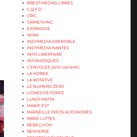
BREST MEDIAS LIBRES
C.Q.F.D.
CRIC
CRIMETHINC
EXPANSIVE
IATAA
INDYMEDIA GRENOBLE
INDYMEDIA NANTES
INFO LIBERTAIRE
INFOKIOSQUES
L'ENVOLEE (anti-carcéral)
LA HORDE
LA ROTATIVE
LE NUMERO ZERO
LIGNES DE FORCE
LUNDI MATIN
MANIF'EST
MARSEILLE INFOS AUTONOMES
PARIS-LUTTES
REBELLYON
RENVERSÉ