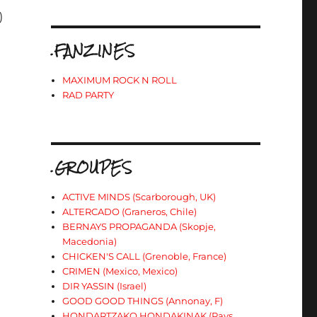
)
.FANZINES
MAXIMUM ROCK N ROLL
RAD PARTY
.GROUPES
ACTIVE MINDS (Scarborough, UK)
ALTERCADO (Graneros, Chile)
BERNAYS PROPAGANDA (Skopje,
Macedonia)
CHICKEN'S CALL (Grenoble, France)
CRIMEN (Mexico, Mexico)
DIR YASSIN (Israel)
GOOD GOOD THINGS (Annonay, F)
HONDARTZAKO HONDAKINAK (Pays