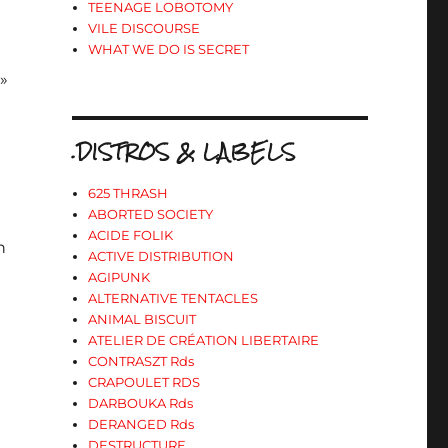
TEENAGE LOBOTOMY
VILE DISCOURSE
WHAT WE DO IS SECRET
 »
.DISTROS & LABELS
625 THRASH
ABORTED SOCIETY
ACIDE FOLIK
n
ACTIVE DISTRIBUTION
AGIPUNK
ALTERNATIVE TENTACLES
ANIMAL BISCUIT
ATELIER DE CRÉATION LIBERTAIRE
CONTRASZT Rds
CRAPOULET RDS
DARBOUKA Rds
DERANGED Rds
DESTRUCTURE