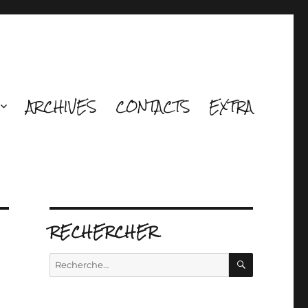
ARCHIVES
CONTACTS
EXTRA
RECHERCHER
RECHERCH
Recherche
pour :