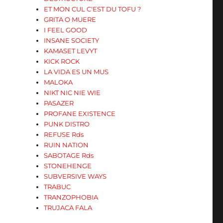
ET MON CUL C'EST DU TOFU ?
GRITA O MUERE
I FEEL GOOD
INSANE SOCIETY
KAMASET LEVYT
KICK ROCK
LA VIDA ES UN MUS
MALOKA
NIKT NIC NIE WIE
PASAZER
PROFANE EXISTENCE
PUNK DISTRO
REFUSE Rds
RUIN NATION
SABOTAGE Rds
STONEHENGE
SUBVERSIVE WAYS
TRABUC
TRANZOPHOBIA
TRUJACA FALA