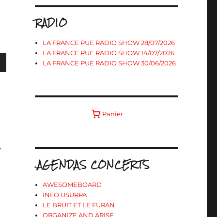
RADIO
LA FRANCE PUE RADIO SHOW 28/07/2026
LA FRANCE PUE RADIO SHOW 14/07/2026
LA FRANCE PUE RADIO SHOW 30/06/2026
s
Panier
ter
s
r
.AGENDAS CONCERTS
.
AWESOMEBOARD
INFO USURPA
LE BRUIT ET LE FURAN
ORGANIZE AND ARISE