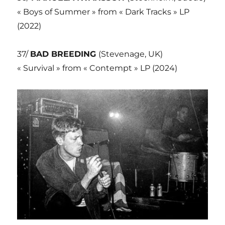
« Boys of Summer » from « Dark Tracks » LP
(2022)
37/
BAD BREEDING
(Stevenage, UK)
« Survival » from « Contempt » LP (2024)