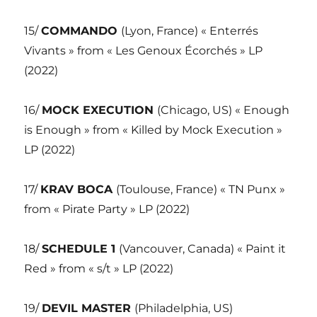
15/
COMMANDO
(Lyon, France) « Enterrés
Vivants » from « Les Genoux Écorchés » LP
(2022)
16/
MOCK EXECUTION
(Chicago, US) « Enough
is Enough » from « Killed by Mock Execution »
LP (2022)
17/
KRAV BOCA
(Toulouse, France) « TN Punx »
from « Pirate Party » LP (2022)
18/
SCHEDULE 1
(Vancouver, Canada) « Paint it
Red » from « s/t » LP (2022)
19/
DEVIL MASTER
(Philadelphia, US)