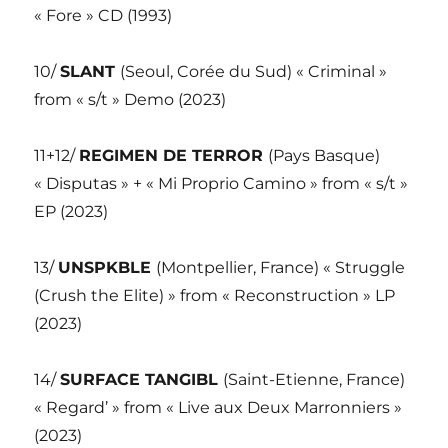
« Fore » CD (1993)
10/
SLANT
(Seoul, Corée du Sud) « Criminal »
from « s/t » Demo (2023)
11+12/
REGIMEN DE TERROR
(Pays Basque)
« Disputas » + « Mi Proprio Camino » from « s/t »
EP (2023)
13/
UNSPKBLE
(Montpellier, France) « Struggle
(Crush the Elite) » from « Reconstruction » LP
(2023)
14/
SURFACE TANGIBL
(Saint-Etienne, France)
« Regard’ » from « Live aux Deux Marronniers »
(2023)