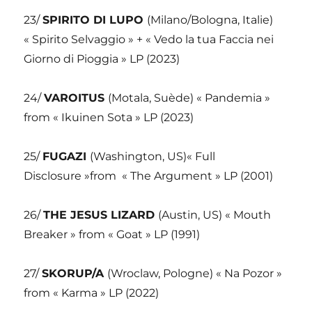
23/
SPIRITO DI LUPO
(Milano/Bologna, Italie)
« Spirito Selvaggio » + « Vedo la tua Faccia nei
Giorno di Pioggia » LP (2023)
24/
VAROITUS
(Motala, Suède) « Pandemia »
from « Ikuinen Sota » LP (2023)
25/
FUGAZI
(Washington, US)« Full
Disclosure »from
« The Argument » LP (2001)
26/
THE JESUS LIZARD
(Austin, US) « Mouth
Breaker » from « Goat » LP (1991)
27/
SKORUP/A
(Wroclaw, Pologne) « Na Pozor »
from « Karma » LP (2022)