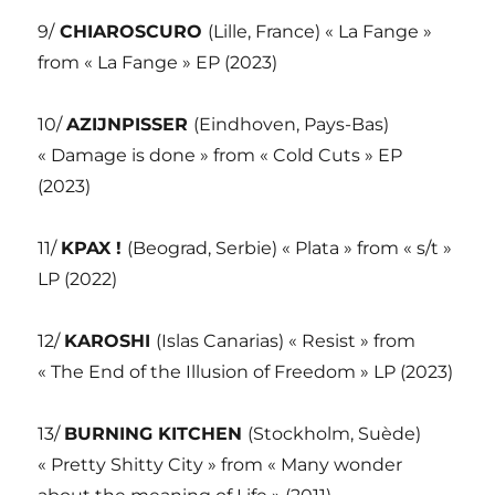
9/
CHIAROSCURO
(Lille, France) « La Fange »
from « La Fange » EP (2023)
10/
AZIJNPISSER
(Eindhoven, Pays-Bas)
« Damage is done » from « Cold Cuts » EP
(2023)
11/
KPAX !
(Beograd, Serbie) « Plata » from « s/t »
LP (2022)
12/
KAROSHI
(Islas Canarias) « Resist » from
« The End of the Illusion of Freedom » LP (2023)
13/
BURNING KITCHEN
(Stockholm, Suède)
« Pretty Shitty City » from « Many wonder