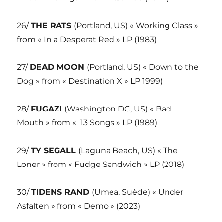
26/
THE RATS
(Portland, US) « Working Class »
from « In a Desperat Red » LP (1983)
27/
DEAD MOON
(Portland, US) « Down to the
Dog » from « Destination X » LP 1999)
28/
FUGAZI
(Washington DC, US) « Bad
Mouth » from « 13 Songs » LP (1989)
29/
TY SEGALL
(Laguna Beach, US) « The
Loner » from « Fudge Sandwich » LP (2018)
30/
TIDENS RAND
(Umea, Suède) « Under
Asfalten » from « Demo » (2023)