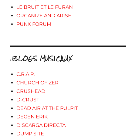
LE BRUIT ET LE FURAN
ORGANIZE AND ARISE
PUNX FORUM
.BLOGS MUSICAUX
C.R.A.P.
CHURCH OF ZER
CRUSHEAD
D-CRUST
DEAD AIR AT THE PULPIT
DEGEN ERIK
DISCARGA DIRECTA
DUMP SITE