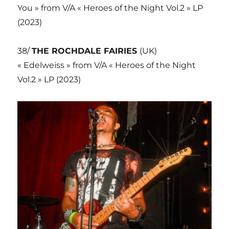
You » from V/A « Heroes of the Night Vol.2 » LP
(2023)
38/
THE ROCHDALE FAIRIES
(UK)
« Edelweiss » from V/A « Heroes of the Night
Vol.2 » LP (2023)