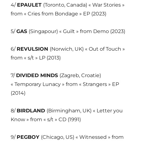
4/
EPAULET
(Toronto, Canada) « War Stories »
from « Cries from Bondage » EP (2023)
5/
GAS
(Singapour) « Guilt » from Demo (2023)
6/
REVULSION
(Norwich, UK) « Out of Touch »
from « s/t » LP (2013)
7/
DIVIDED MINDS
(Zagreb, Croatie)
« Temporary Lunacy » from « Strangers » EP
(2014)
8/
BIRDLAND
(Birmingham, UK) « Letter you
Know » from « s/t » CD (1991)
9/
PEGBOY
(Chicago, US) « Witnessed » from