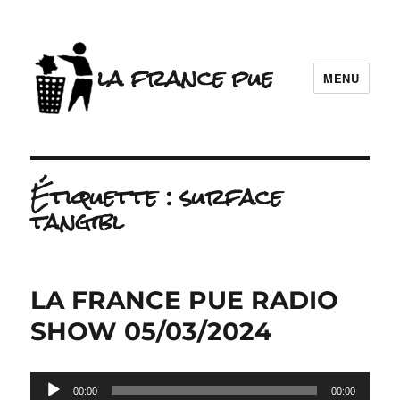
la france pue
MENU
Étiquette :
surface
tangibl
LA FRANCE PUE RADIO
SHOW 05/03/2024
Lecteur
00:00
00:00