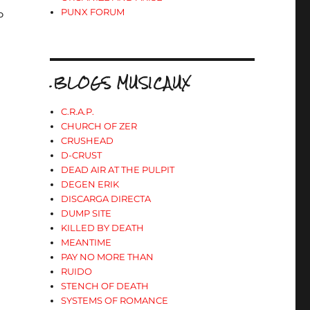
PUNX FORUM
P
.BLOGS MUSICAUX
C.R.A.P.
CHURCH OF ZER
CRUSHEAD
D-CRUST
DEAD AIR AT THE PULPIT
DEGEN ERIK
DISCARGA DIRECTA
DUMP SITE
KILLED BY DEATH
MEANTIME
PAY NO MORE THAN
RUIDO
STENCH OF DEATH
SYSTEMS OF ROMANCE