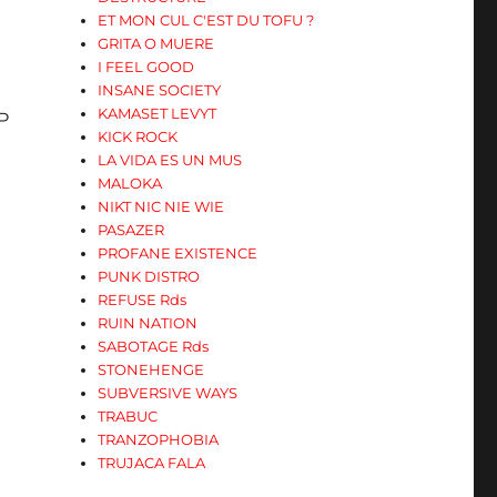
ET MON CUL C'EST DU TOFU ?
GRITA O MUERE
I FEEL GOOD
INSANE SOCIETY
KAMASET LEVYT
P
KICK ROCK
LA VIDA ES UN MUS
MALOKA
NIKT NIC NIE WIE
PASAZER
PROFANE EXISTENCE
PUNK DISTRO
REFUSE Rds
RUIN NATION
SABOTAGE Rds
STONEHENGE
SUBVERSIVE WAYS
TRABUC
TRANZOPHOBIA
TRUJACA FALA