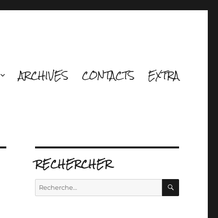
ARCHIVES
CONTACTS
EXTRA
RECHERCHER
RECHERCH
Recherche
pour :