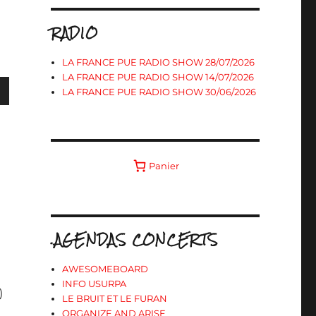
RADIO
LA FRANCE PUE RADIO SHOW 28/07/2026
LA FRANCE PUE RADIO SHOW 14/07/2026
LA FRANCE PUE RADIO SHOW 30/06/2026
s
Panier
ter
r
.AGENDAS CONCERTS
.
AWESOMEBOARD
INFO USURPA
)
LE BRUIT ET LE FURAN
ORGANIZE AND ARISE