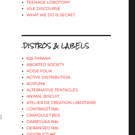
TEENAGE LOBOTOMY
VILE DISCOURSE
WHAT WE DO IS SECRET
S
.DISTROS & LABELS
625 THRASH
ABORTED SOCIETY
ACIDE FOLIK
ACTIVE DISTRIBUTION
AGIPUNK
ALTERNATIVE TENTACLES
ANIMAL BISCUIT
ATELIER DE CRÉATION LIBERTAIRE
CONTRASZT Rds
CRAPOULET RDS
)
DARBOUKA Rds
DERANGED Rds
DESTRUCTURE