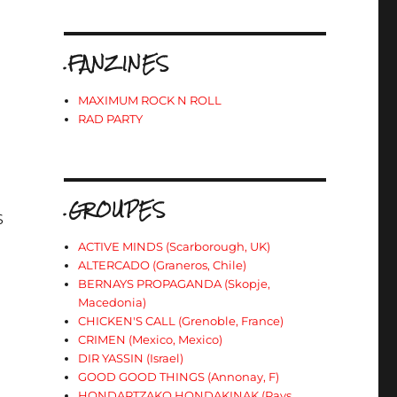
.FANZINES
MAXIMUM ROCK N ROLL
RAD PARTY
.GROUPES
S
ACTIVE MINDS (Scarborough, UK)
ALTERCADO (Graneros, Chile)
BERNAYS PROPAGANDA (Skopje,
Macedonia)
CHICKEN'S CALL (Grenoble, France)
CRIMEN (Mexico, Mexico)
DIR YASSIN (Israel)
GOOD GOOD THINGS (Annonay, F)
HONDARTZAKO HONDAKINAK (Pays