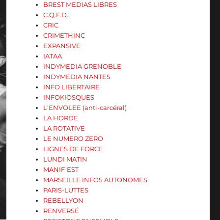
BREST MEDIAS LIBRES
C.Q.F.D.
CRIC
CRIMETHINC
EXPANSIVE
IATAA
INDYMEDIA GRENOBLE
INDYMEDIA NANTES
INFO LIBERTAIRE
INFOKIOSQUES
L'ENVOLEE (anti-carcéral)
LA HORDE
LA ROTATIVE
LE NUMERO ZERO
LIGNES DE FORCE
LUNDI MATIN
MANIF'EST
MARSEILLE INFOS AUTONOMES
PARIS-LUTTES
REBELLYON
RENVERSÉ