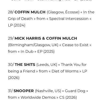
28/
COFFIN MULCH
(Glasgow, Écosse) « In the
Grip of Death » from « Spectral Intercession «
LP (2024)
29/
MICK HARRIS & COFFIN MULCH
(Birmingham/Glasgow, UK) « Cease to Exist »
from « In Dub » EP (2025)
30/
THE SHITS
(Leeds, UK) « Thank You for
being a Friend » from « Diet of Worms » LP
(2026)
31/
SNOOPER
(Nashville, US) « Guard Dog »
from « Worldwide Demos » CS (2026)