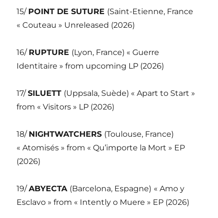
15/
POINT DE SUTURE
(Saint-Etienne, France
« Couteau » Unreleased (2026)
16/
RUPTURE
(Lyon, France) « Guerre
Identitaire » from upcoming LP (2026)
17/
SILUETT
(Uppsala, Suède) « Apart to Start »
from « Visitors » LP (2026)
18/
NIGHTWATCHERS
(Toulouse, France)
« Atomisés » from « Qu’importe la Mort » EP
(2026)
19/
ABYECTA
(Barcelona, Espagne)
« Amo y
Esclavo » from « Intently o Muere » EP (2026)