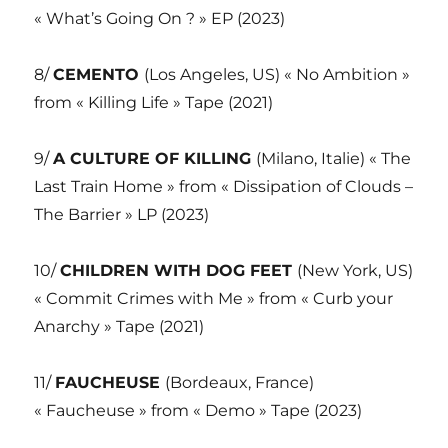
« What’s Going On ? » EP (2023)
8/
CEMENTO
(Los Angeles, US) « No Ambition »
from « Killing Life » Tape (2021)
9/
A CULTURE OF KILLING
(Milano, Italie) « The
Last Train Home » from « Dissipation of Clouds –
The Barrier » LP (2023)
10/
CHILDREN WITH DOG FEET
(New York, US)
« Commit Crimes with Me » from « Curb your
Anarchy » Tape (2021)
11/
FAUCHEUSE
(Bordeaux, France)
« Faucheuse » from « Demo » Tape (2023)