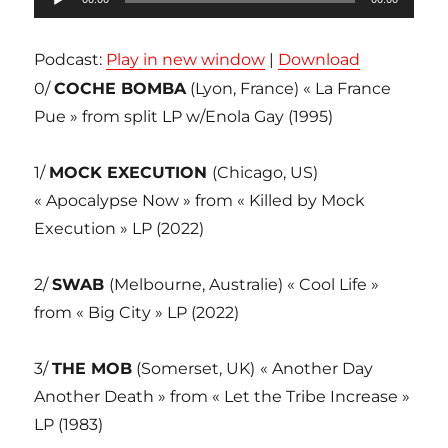
audio
Podcast:
Play in new window
|
Download
0/
COCHE BOMBA
(Lyon, France) « La France
Pue » from split LP w/Enola Gay (1995)
1/
MOCK EXECUTION
(Chicago, US)
« Apocalypse Now » from « Killed by Mock
Execution » LP (2022)
2/
SWAB
(Melbourne, Australie) « Cool Life »
from « Big City » LP (2022)
3/
THE MOB
(Somerset, UK)
« Another Day
Another Death » from « Let the Tribe Increase »
LP (1983)