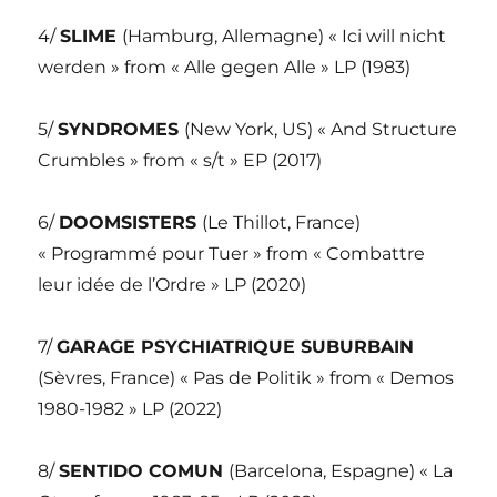
4/
SLIME
(Hamburg, Allemagne) « Ici will nicht
werden » from « Alle gegen Alle » LP (1983)
5/
SYNDROMES
(New York, US) « And Structure
Crumbles » from « s/t » EP (2017)
6/
DOOMSISTERS
(Le Thillot, France)
« Programmé pour Tuer » from « Combattre
leur idée de l’Ordre » LP (2020)
7/
GARAGE PSYCHIATRIQUE SUBURBAIN
(Sèvres, France) « Pas de Politik » from « Demos
1980-1982 » LP (2022)
8/
SENTIDO COMUN
(Barcelona, Espagne) « La