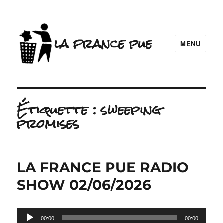
la france pue
MENU
Étiquette :
sweeping
promises
LA FRANCE PUE RADIO
SHOW 02/06/2026
Lecteur
00:00
00:00