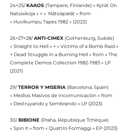
24+25/
KAAOS
(Tampere, Finlande) « Kytät On
Natsisikoja » + « Nätsiäpärät » from
« Huvikumpu Tapes 1982 » (2022)
26+27+28/
ANTI-CIMEX
(Gothenburg, Suède)
« Straight to Hell » + « Victims of a Bomb Raid »
+ Dead Struggle in a Burning Hell » from « The
Complete Demos Collection 1982-1983 » LP
(2021)
29/
TERROR Y MISERIA
(Barcelona, Spain)
« Medios Masivos de Incomunicación » from
« Destruyando y Sembrando » LP (2023)
30/
BIBIONE
(Praha, République Tchèque)
« Spin it » from « Quattro Formaggi » EP (2023)