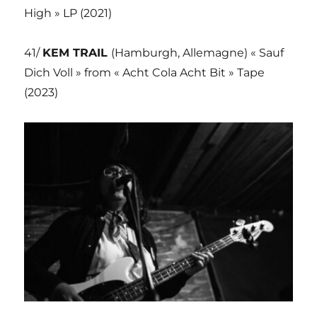
High » LP (2021)
41/
KEM TRAIL
(Hamburgh, Allemagne) « Sauf
Dich Voll » from « Acht Cola Acht Bit » Tape
(2023)