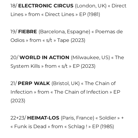
18/
ELECTRONIC CIRCUS
(London, UK) « Direct
Lines » from « Direct Lines » EP (1981)
19/
FIEBRE
(Barcelona, Espagne) « Poemas de
Odios » from « s/t » Tape (2023)
20/
WORLD IN ACTION
(Milwaukee, US) « The
System Kills » from « s/t » EP (2023)
21/
PERP WALK
(Bristol, UK) « The Chain of
Infection » from « The Chain of Infection » EP
(2023)
22+23/
HEIMAT-LOS
(Paris, France) « Soldier » +
« Funk is Dead » from « Schlag ! » EP (1985)