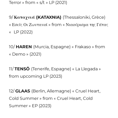
Terror » from « s/t » LP (2021)
9/
Καταχνιά (
KATAXNIA)
(Thessaloniki, Grèce)
« Εσείς Οι Ζωντανοί » from « Νιαούρισμα της Γάτας
«
LP (2022)
10/
HAREN
(Murcia, Espagne) « Frakaso » from
« Demo » (2021)
11/
TENSÖ
(Tenerife, Espagne) « La Llegada »
from upcoming LP (2023)
12/
GLAAS
(Berlin, Allemagne) « Cruel Heart,
Cold Summer » from « Cruel Heart, Cold
Summer » EP (2023)