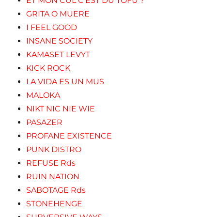
ET MON CUL C'EST DU TOFU ?
GRITA O MUERE
I FEEL GOOD
INSANE SOCIETY
KAMASET LEVYT
KICK ROCK
LA VIDA ES UN MUS
MALOKA
NIKT NIC NIE WIE
PASAZER
PROFANE EXISTENCE
PUNK DISTRO
REFUSE Rds
RUIN NATION
SABOTAGE Rds
STONEHENGE