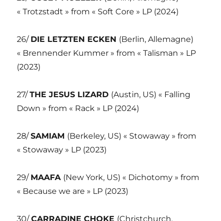
« Trotzstadt » from « Soft Core » LP (2024)
26/
DIE LETZTEN ECKEN
(Berlin, Allemagne)
« Brennender Kummer » from « Talisman » LP
(2023)
27/
THE JESUS LIZARD
(Austin, US) « Falling
Down » from « Rack » LP (2024)
28/
SAMIAM
(Berkeley, US) « Stowaway » from
« Stowaway » LP (2023)
29/
MAAFA
(New York, US) « Dichotomy » from
« Because we are » LP (2023)
30/
CARRADINE CHOKE
(Christchurch,