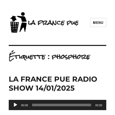
la france pue
MENU
Étiquette :
phosphore
LA FRANCE PUE RADIO
SHOW 14/01/2025
Lecteur
00:00
00:00
audio