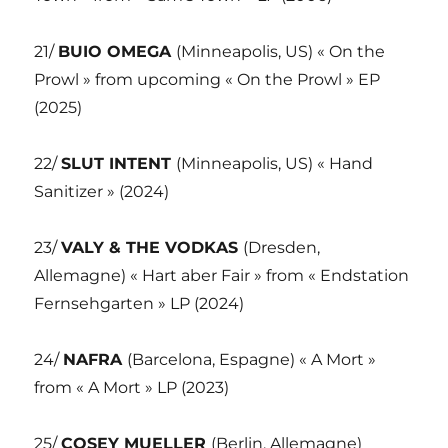
21/
BUIO OMEGA
(Minneapolis, US) « On the
Prowl » from upcoming « On the Prowl » EP
(2025)
22/
SLUT INTENT
(Minneapolis, US) « Hand
Sanitizer » (2024)
23/
VALY & THE VODKAS
(Dresden,
Allemagne) « Hart aber Fair » from « Endstation
Fernsehgarten » LP (2024)
24/
NAFRA
(Barcelona, Espagne) « A Mort »
from « A Mort » LP (2023)
25/
COSEY MUELLER
(Berlin, Allemagne)