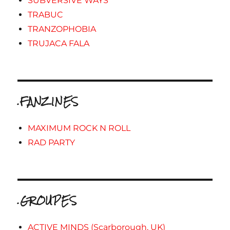
SUBVERSIVE WAYS
TRABUC
TRANZOPHOBIA
TRUJACA FALA
.FANZINES
MAXIMUM ROCK N ROLL
RAD PARTY
.GROUPES
ACTIVE MINDS (Scarborough, UK)