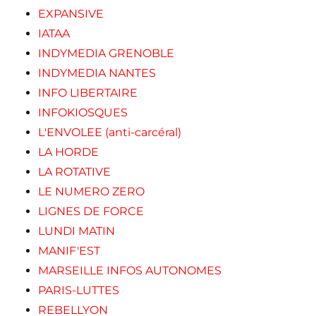
EXPANSIVE
IATAA
INDYMEDIA GRENOBLE
INDYMEDIA NANTES
INFO LIBERTAIRE
INFOKIOSQUES
L'ENVOLEE (anti-carcéral)
LA HORDE
LA ROTATIVE
LE NUMERO ZERO
LIGNES DE FORCE
LUNDI MATIN
MANIF'EST
MARSEILLE INFOS AUTONOMES
PARIS-LUTTES
REBELLYON