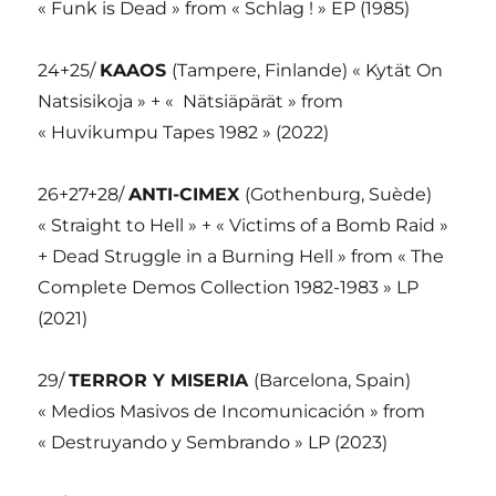
« Funk is Dead » from « Schlag ! » EP (1985)
24+25/
KAAOS
(Tampere, Finlande) « Kytät On
Natsisikoja » + « Nätsiäpärät » from
« Huvikumpu Tapes 1982 » (2022)
26+27+28/
ANTI-CIMEX
(Gothenburg, Suède)
« Straight to Hell » + « Victims of a Bomb Raid »
+ Dead Struggle in a Burning Hell » from « The
Complete Demos Collection 1982-1983 » LP
(2021)
29/
TERROR Y MISERIA
(Barcelona, Spain)
« Medios Masivos de Incomunicación » from
« Destruyando y Sembrando » LP (2023)