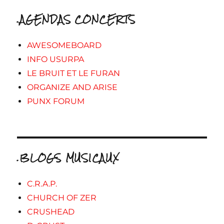
.AGENDAS CONCERTS
AWESOMEBOARD
INFO USURPA
LE BRUIT ET LE FURAN
ORGANIZE AND ARISE
PUNX FORUM
.BLOGS MUSICAUX
C.R.A.P.
CHURCH OF ZER
CRUSHEAD