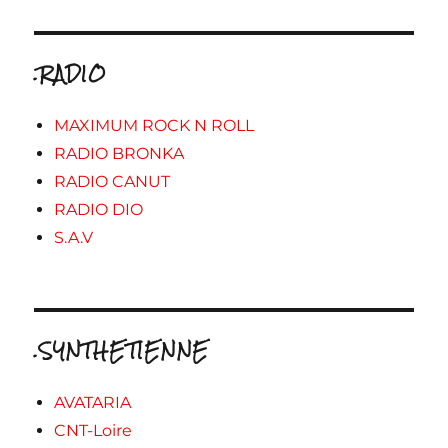
.RADIO
MAXIMUM ROCK N ROLL
RADIO BRONKA
RADIO CANUT
RADIO DIO
S.A.V
.SYNTHETIENNE
AVATARIA
CNT-Loire