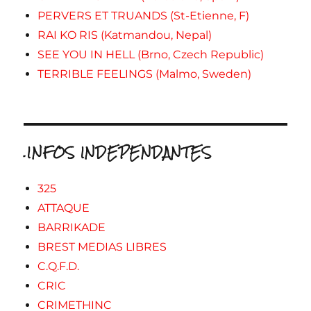
PERVERS ET TRUANDS (St-Etienne, F)
RAI KO RIS (Katmandou, Nepal)
SEE YOU IN HELL (Brno, Czech Republic)
TERRIBLE FEELINGS (Malmo, Sweden)
.INFOS INDEPENDANTES
325
ATTAQUE
BARRIKADE
BREST MEDIAS LIBRES
C.Q.F.D.
CRIC
CRIMETHINC