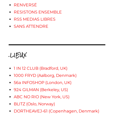
RENVERSÉ
RESISTONS ENSEMBLE
RSS MEDIAS LIBRES
SANS ATTENDRE
.LIEUX
1 IN 12 CLUB (Bradford, UK)
1000 FRYD (Aalborg, Denmark)
56a INFOSHOP (London, UK)
924 GILMAN (Berkeley, US)
ABC NO RIO (New York, US)
BLITZ (Oslo, Norway)
DORTHEAVEJ-61 (Copenhagen, Denmark)