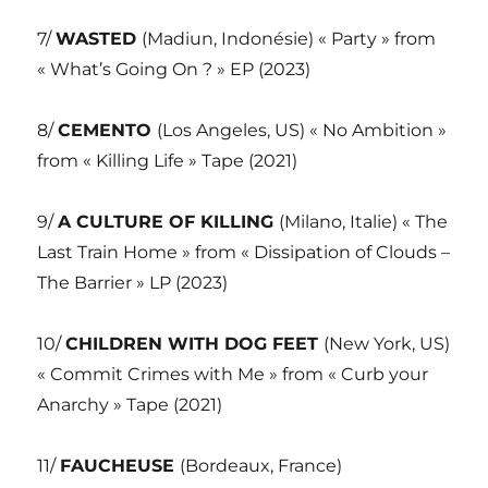
7/
WASTED
(Madiun, Indonésie) « Party » from
« What’s Going On ? » EP (2023)
8/
CEMENTO
(Los Angeles, US) « No Ambition »
from « Killing Life » Tape (2021)
9/
A CULTURE OF KILLING
(Milano, Italie) « The
Last Train Home » from « Dissipation of Clouds –
The Barrier » LP (2023)
10/
CHILDREN WITH DOG FEET
(New York, US)
« Commit Crimes with Me » from « Curb your
Anarchy » Tape (2021)
11/
FAUCHEUSE
(Bordeaux, France)