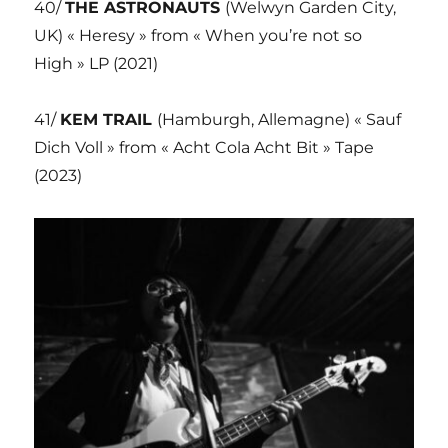
40/
THE ASTRONAUTS
(Welwyn Garden City,
UK) « Heresy » from « When you’re not so
High » LP (2021)
41/
KEM TRAIL
(Hamburgh, Allemagne) « Sauf
Dich Voll » from « Acht Cola Acht Bit » Tape
(2023)