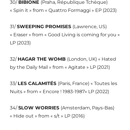
30/
BIBIONE
(Praha, République Tchèque)
« Spin it » from « Quattro Formaggi » EP (2023)
31/
SWEEPING PROMISES
(Lawrence, US)
« Eraser » from « Good Living is coming for you »
LP (2023)
32/
HAGAR THE WOMB
(London, UK) « Hated
by the Daily Mail » from « Agitate » LP (2021)
33/
LES CALAMITÉS
(Paris, France) « Toutes les
Nuits » from « Encore ! 1983-1987» LP (2022)
34/
SLOW WORRIES
(Amsterdam, Pays-Bas)
« Hide out » from « s/t » LP (2016)