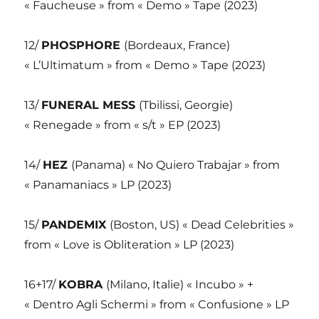
« Faucheuse » from « Demo » Tape (2023)
12/
PHOSPHORE
(Bordeaux, France)
« L’Ultimatum » from « Demo » Tape (2023)
13/
FUNERAL MESS
(Tbilissi, Georgie)
« Renegade » from « s/t » EP (2023)
14/
HEZ
(Panama) « No Quiero Trabajar » from
« Panamaniacs » LP (2023)
15/
PANDEMIX
(Boston, US) « Dead Celebrities »
from « Love is Obliteration » LP (2023)
16+17/
KOBRA
(Milano, Italie) « Incubo » +
« Dentro Agli Schermi » from « Confusione » LP