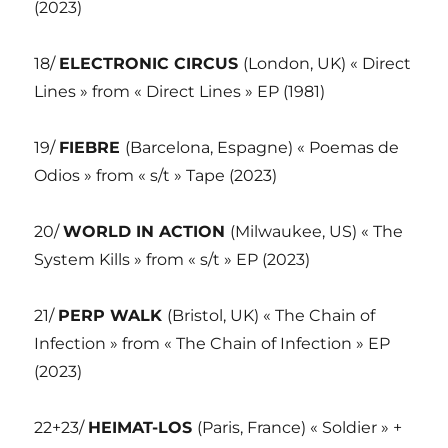
(2023)
18/
ELECTRONIC CIRCUS
(London, UK) « Direct
Lines » from « Direct Lines » EP (1981)
19/
FIEBRE
(Barcelona, Espagne) « Poemas de
Odios » from « s/t » Tape (2023)
20/
WORLD IN ACTION
(Milwaukee, US) « The
System Kills » from « s/t » EP (2023)
21/
PERP WALK
(Bristol, UK) « The Chain of
Infection » from « The Chain of Infection » EP
(2023)
22+23/
HEIMAT-LOS
(Paris, France) « Soldier » +