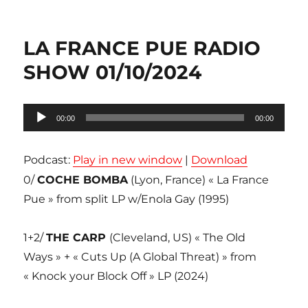
LA FRANCE PUE RADIO
SHOW 01/10/2024
Lecteur
00:00
00:00
audio
Podcast:
Play in new window
|
Download
0/
COCHE BOMBA
(Lyon, France) « La France
Pue » from split LP w/Enola Gay (1995)
1+2/
THE CARP
(Cleveland, US) « The Old
Ways » + « Cuts Up (A Global Threat) » from
« Knock your Block Off » LP (2024)