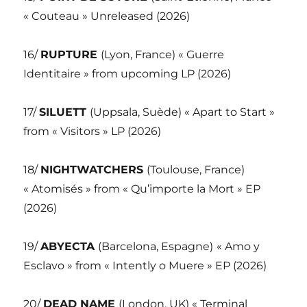
« Couteau » Unreleased (2026)
16/
RUPTURE
(Lyon, France) « Guerre
Identitaire » from upcoming LP (2026)
17/
SILUETT
(Uppsala, Suède) « Apart to Start »
from « Visitors » LP (2026)
18/
NIGHTWATCHERS
(Toulouse, France)
« Atomisés » from « Qu’importe la Mort » EP
(2026)
19/
ABYECTA
(Barcelona, Espagne)
« Amo y
Esclavo » from « Intently o Muere » EP (2026)
20/
DEAD NAME
(London, UK) « Terminal