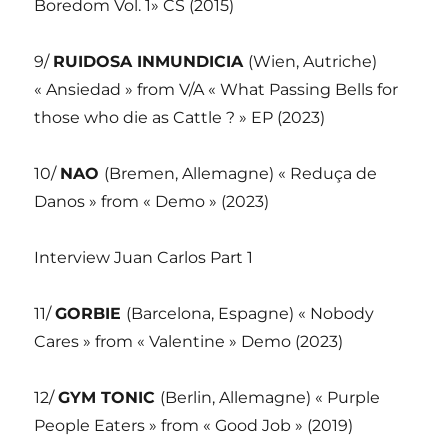
Boredom Vol. 1» CS (2015)
9/
RUIDOSA INMUNDICIA
(Wien, Autriche)
« Ansiedad » from V/A « What Passing Bells for
those who die as Cattle ? » EP (2023)
10/
NAO
(Bremen, Allemagne) « Reduça de
Danos » from « Demo » (2023)
Interview Juan Carlos Part 1
11/
GORBIE
(Barcelona, Espagne) « Nobody
Cares » from « Valentine » Demo (2023)
12/
GYM TONIC
(Berlin, Allemagne) « Purple
People Eaters » from « Good Job » (2019)