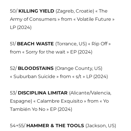
50/
KILLING YIELD
(Zagreb, Croatie) « The
Army of Consumers » from « Volatile Future »
LP (2024)
51/
BEACH WASTE
(Torrance, US) « Rip Off »
from « Sorry for the wait » EP (2024)
52/
BLOODSTAINS
(Orange County, US)
« Suburban Suicide » from « s/t » LP (2024)
53/
DISCIPLINA LIMITAR
(Alicante/Valencia,
Espagne) « Calambre Exquisito » from « Yo
También Yo No » EP (2024)
54+55/
HAMMER & THE TOOLS
(Jackson, US)