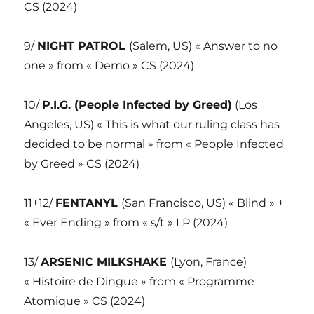
CS (2024)
9/
NIGHT PATROL
(Salem, US) « Answer to no
one » from « Demo » CS (2024)
10/
P.I.G. (People Infected by Greed)
(Los
Angeles, US) « This is what our ruling class has
decided to be normal » from « People Infected
by Greed » CS (2024)
11+12/
FENTANYL
(San Francisco, US) « Blind » +
« Ever Ending » from « s/t » LP (2024)
13/
ARSENIC MILKSHAKE
(Lyon, France)
« Histoire de Dingue » from « Programme
Atomique » CS (2024)