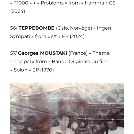
« T1000 » + « Problems » from « Hamma » CS
(2024)
56/
TEPPEBOMBE
(Oslo, Norvège) « Ingen
Sympati » from « s/t » EP (2024)
57/
Georges MOUSTAKI
(France)
« Thème
Principal » from « Bande Originale du film
« Solo » » EP (1970)