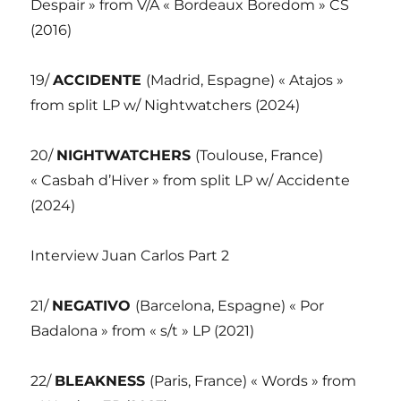
Despair » from V/A « Bordeaux Boredom » CS
(2016)
19/
ACCIDENTE
(Madrid, Espagne) « Atajos »
from split LP w/ Nightwatchers (2024)
20/
NIGHTWATCHERS
(Toulouse, France)
« Casbah d’Hiver » from split LP w/ Accidente
(2024)
Interview Juan Carlos Part 2
21/
NEGATIVO
(Barcelona, Espagne) « Por
Badalona » from « s/t » LP (2021)
22/
BLEAKNESS
(Paris, France) « Words » from