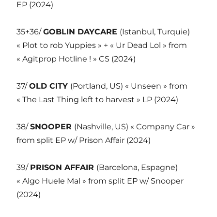
EP (2024)
35+36/
GOBLIN DAYCARE
(Istanbul, Turquie)
« Plot to rob Yuppies » + « Ur Dead Lol » from
« Agitprop Hotline ! » CS (2024)
37/
OLD CITY
(Portland, US) « Unseen » from
« The Last Thing left to harvest » LP (2024)
38/
SNOOPER
(Nashville, US) « Company Car »
from split EP w/ Prison Affair (2024)
39/
PRISON AFFAIR
(Barcelona, Espagne)
« Algo Huele Mal » from split EP w/ Snooper
(2024)