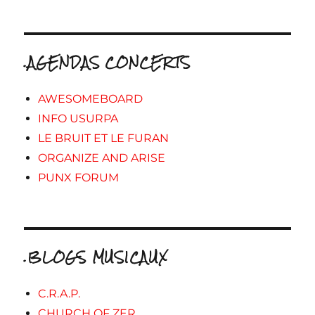
.AGENDAS CONCERTS
AWESOMEBOARD
INFO USURPA
LE BRUIT ET LE FURAN
ORGANIZE AND ARISE
PUNX FORUM
.BLOGS MUSICAUX
C.R.A.P.
CHURCH OF ZER