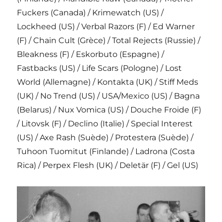
Fuckers (Canada) / Krimewatch (US) /
Lockheed (US) / Verbal Razors (F) / Ed Warner
(F) / Chain Cult (Grèce) / Total Rejects (Russie) /
Bleakness (F) / Eskorbuto (Espagne) /
Fastbacks (US) / Life Scars (Pologne) / Lost
World (Allemagne) / Kontakta (UK) / Stiff Meds
(UK) / No Trend (US) / USA/Mexico (US) / Bagna
(Belarus) / Nux Vomica (US) / Douche Froide (F)
/ Litovsk (F) / Declino (Italie) / Special Interest
(US) / Axe Rash (Suède) / Protestera (Suède) /
Tuhoon Tuomitut (Finlande) / Ladrona (Costa
Rica) / Perpex Flesh (UK) / Deletär (F) / Gel (US)