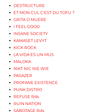
DESTRUCTURE
ET MON CUL C'EST DU TOFU ?
GRITA O MUERE
I FEEL GOOD
INSANE SOCIETY
KAMASET LEVYT
KICK ROCK
LA VIDA ES UN MUS
MALOKA
NIKT NIC NIE WIE
PASAZER
PROFANE EXISTENCE
PUNK DISTRO
REFUSE Rds
RUIN NATION
SABOTAGE Rds