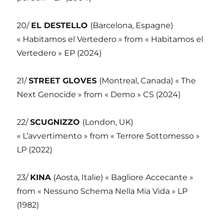
20/
EL DESTELLO
(Barcelona, Espagne)
« Habitamos el Vertedero » from « Habitamos el
Vertedero » EP (2024)
21/
STREET GLOVES
(Montreal, Canada) « The
Next Genocide » from « Demo » CS (2024)
22/
SCUGNIZZO
(London, UK)
« L’avvertimento » from « Terrore Sottomesso »
LP (2022)
23/
KINA
(Aosta, Italie) « Bagliore Accecante »
from « Nessuno Schema Nella Mia Vida » LP
(1982)