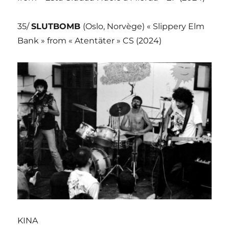
35/
SLUTBOMB
(Oslo, Norvège) « Slippery Elm
Bank » from « Atentäter » CS (2024)
KINA