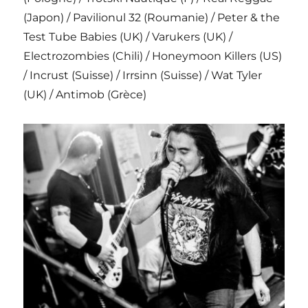
(Japon) / Pavilionul 32 (Roumanie) / Peter & the
Test Tube Babies (UK) / Varukers (UK) /
Electrozombies (Chili) / Honeymoon Killers (US)
/ Incrust (Suisse) / Irrsinn (Suisse) / Wat Tyler
(UK) / Antimob (Grèce)