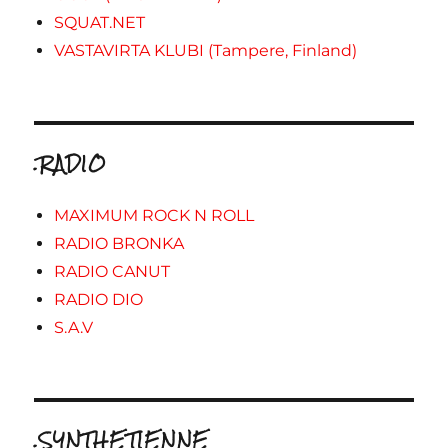
SQUAT.NET
VASTAVIRTA KLUBI (Tampere, Finland)
.RADIO
MAXIMUM ROCK N ROLL
RADIO BRONKA
RADIO CANUT
RADIO DIO
S.A.V
.SYNTHETIENNE