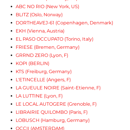
ABC NO RIO (New York, US)
BLITZ (Oslo, Norway)
DORTHEAVEJ-61 (Copenhagen, Denmark)
EKH (Vienna, Austria)
EL PASO OCCUPATO (Torino, Italy)
FRIESE (Bremen, Germany)
GRRND ZERO (Lyon, F)
KOPI (BERLIN)
KTS (Freiburg, Germany)
L'ETINCELLE (Angers, F)
LA GUEULE NOIRE (Saint-Etienne, F)
LA LUTTINE (Lyon, F)
LE LOCAL AUTOGERE (Grenoble, F)
LIBRAIRIE QUILOMBO (Paris, F)
LOBUSCH (Hamburg, Germany)
OCCII (AMSTERDAM)