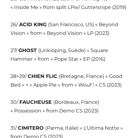
« Inside Me » from split LPw/ Guttersnipe (2019)
26/
ACID KING
(San Francisco, US) « Beyond
Vision » from « Beyond Vision » LP (2023)
27/
GHOST
(Linkiöping, Suède) « Square
Hammer » from « Pope Star » EP (2016)
28+29/
CHIEN FLIC
(Bretagne, France) « Good
Bed » + « Apple Pie » from « Wouf ! » CS (2023)
30/
FAUCHEUSE
(Bordeaux, France)
« Possession » from Demo CS (2023)
31/
CIMITERO
(Parma, Italie) « L’Ultima Notte »
from Demo CS (2023)