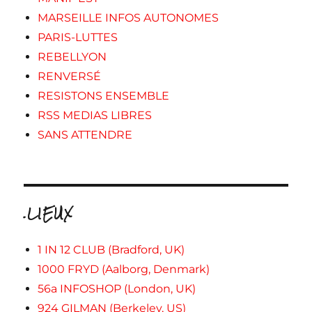
MARSEILLE INFOS AUTONOMES
PARIS-LUTTES
REBELLYON
RENVERSÉ
RESISTONS ENSEMBLE
RSS MEDIAS LIBRES
SANS ATTENDRE
.LIEUX
1 IN 12 CLUB (Bradford, UK)
1000 FRYD (Aalborg, Denmark)
56a INFOSHOP (London, UK)
924 GILMAN (Berkeley, US)