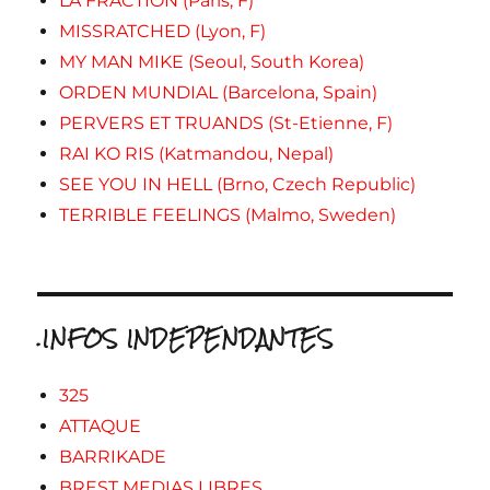
LA FRACTION (Paris, F)
MISSRATCHED (Lyon, F)
MY MAN MIKE (Seoul, South Korea)
ORDEN MUNDIAL (Barcelona, Spain)
PERVERS ET TRUANDS (St-Etienne, F)
RAI KO RIS (Katmandou, Nepal)
SEE YOU IN HELL (Brno, Czech Republic)
TERRIBLE FEELINGS (Malmo, Sweden)
.INFOS INDEPENDANTES
325
ATTAQUE
BARRIKADE
BREST MEDIAS LIBRES