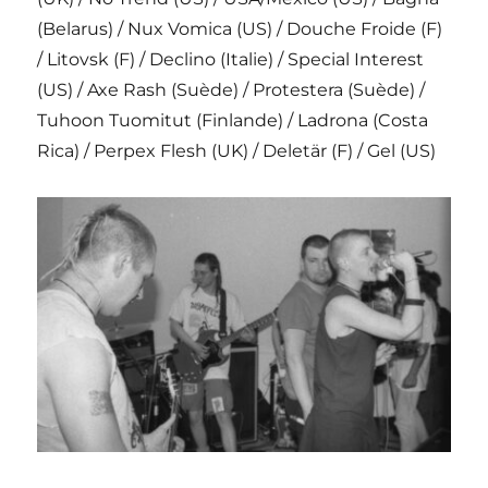
(Belarus) / Nux Vomica (US) / Douche Froide (F)
/ Litovsk (F) / Declino (Italie) / Special Interest
(US) / Axe Rash (Suède) / Protestera (Suède) /
Tuhoon Tuomitut (Finlande) / Ladrona (Costa
Rica) / Perpex Flesh (UK) / Deletär (F) / Gel (US)