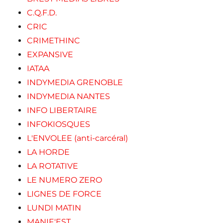
C.Q.F.D.
CRIC
CRIMETHINC
EXPANSIVE
IATAA
INDYMEDIA GRENOBLE
INDYMEDIA NANTES
INFO LIBERTAIRE
INFOKIOSQUES
L'ENVOLEE (anti-carcéral)
LA HORDE
LA ROTATIVE
LE NUMERO ZERO
LIGNES DE FORCE
LUNDI MATIN
MANIF'EST