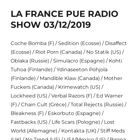
LA FRANCE PUE RADIO
SHOW 03/12/2019
Coche Bomba (F) / Sedition (Ecosse) / Disaffect
(Ecosse) / Riot Porn (Canada) / No Statik (US) /
Oblaka (Russie) / Simulacro (Espagne) / Kohti
Tuhoa (Finlande) / Ydinaseeton Pohjola
(Finlande) / Mandible Klaw (Canada) / Mother
Fuckers (Canada) / Krimewatch (US) /
Lockheed (US) / Verbal Razors (F) / Ed Warner
(F) / Chain Cult (Grèce) / Total Rejects (Russie) /
Bleakness (F) / Eskorbuto (Espagne) /
Fastbacks (US) / Life Scars (Pologne) / Lost
World (Allemagne) / Kontakta (UK) / Stiff Meds
(UK) / No Trend (US) / USA/Mexico (US) / Bagna