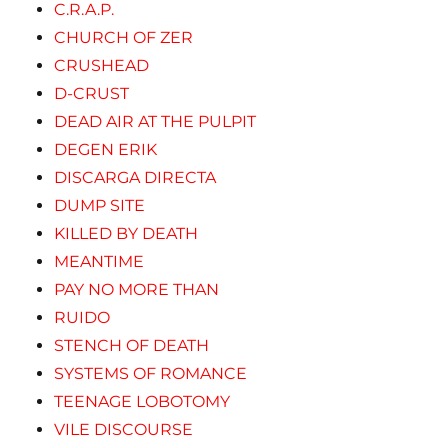
C.R.A.P.
CHURCH OF ZER
CRUSHEAD
D-CRUST
DEAD AIR AT THE PULPIT
DEGEN ERIK
DISCARGA DIRECTA
DUMP SITE
KILLED BY DEATH
MEANTIME
PAY NO MORE THAN
RUIDO
STENCH OF DEATH
SYSTEMS OF ROMANCE
TEENAGE LOBOTOMY
VILE DISCOURSE