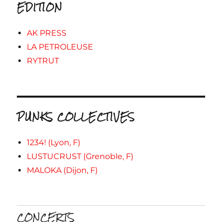
EDITION
AK PRESS
LA PETROLEUSE
RYTRUT
PUNKS COLLECTIVES
1234! (Lyon, F)
LUSTUCRUST (Grenoble, F)
MALOKA (Dijon, F)
CONCERTS