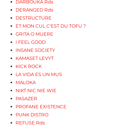
DARBOUKA Rds
DERANGED Rds
DESTRUCTURE
ET MON CUL C'EST DU TOFU ?
GRITA O MUERE
I FEEL GOOD
INSANE SOCIETY
KAMASET LEVYT
KICK ROCK
LA VIDA ES UN MUS
MALOKA
NIKT NIC NIE WIE
PASAZER
PROFANE EXISTENCE
PUNK DISTRO
REFUSE Rds