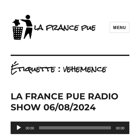
la france pue
MENU
Étiquette :
vehemence
LA FRANCE PUE RADIO
SHOW 06/08/2024
Lecteur
00:00
00:00
audio