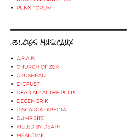
PUNX FORUM
.BLOGS MUSICAUX
C.R.A.P.
CHURCH OF ZER
CRUSHEAD
D-CRUST
DEAD AIR AT THE PULPIT
DEGEN ERIK
DISCARGA DIRECTA
DUMP SITE
KILLED BY DEATH
MEANTIME