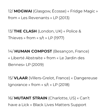
12/
MOGWAI
(Glasgow, Écosse) « Fridge Magic »
from « Les Revenants » LP (2013)
13/
THE CLASH
(London, UK) « Police &
Thieves » from « s/t » LP (1977)
14/
HUMAN COMPOST
(Besançon, France)
« Liberté Abstraite » from « Le Jardin des
Bennes» LP (2009)
15/
VLAAR
(Villers-Grelot, France) « Dangereuse
Ignorance » from « s/t » LP (2018)
16/
MUTANT STRAIN
(Charlotte, US) « Can’t
have a Lick » Black Lives Matters Support