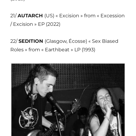
21/
AUTARCH
(US) « Excision » from « Excession
/ Excision » EP (2022)
22/
SEDITION
(Glasgow, Écosse) « Sex Biased
Roles » from « Earthbeat » LP (1993)