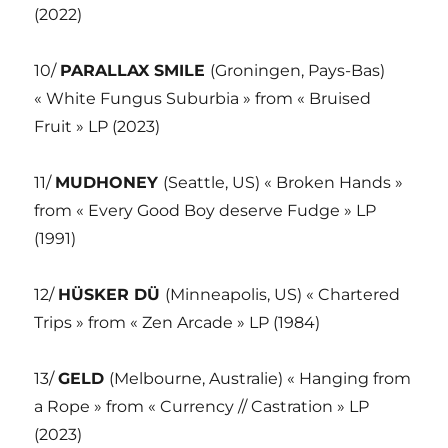
(2022)
10/
PARALLAX SMILE
(Groningen, Pays-Bas)
« White Fungus Suburbia » from « Bruised
Fruit » LP (2023)
11/
MUDHONEY
(Seattle, US) « Broken Hands »
from « Every Good Boy deserve Fudge » LP
(1991)
12/
HÜSKER DÜ
(Minneapolis, US) « Chartered
Trips » from « Zen Arcade » LP (1984)
13/
GELD
(Melbourne, Australie) « Hanging from
a Rope » from « Currency // Castration » LP
(2023)