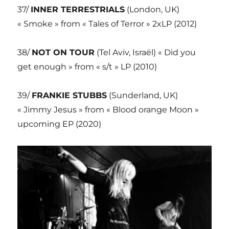
37/
INNER TERRESTRIALS
(London, UK)
« Smoke » from « Tales of Terror » 2xLP (2012)
38/
NOT ON TOUR
(Tel Aviv, Israël) « Did you
get enough » from « s/t » LP (2010)
39/
FRANKIE STUBBS
(Sunderland, UK)
« Jimmy Jesus » from « Blood orange Moon »
upcoming EP (2020)