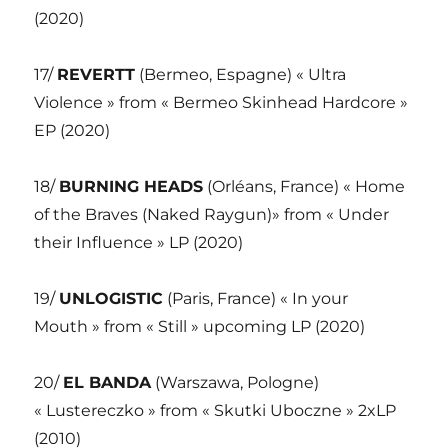
(2020)
17/
REVERTT
(Bermeo, Espagne) « Ultra
Violence » from « Bermeo Skinhead Hardcore »
EP (2020)
18/
BURNING HEADS
(Orléans, France) « Home
of the Braves (Naked Raygun)» from « Under
their Influence » LP (2020)
19/
UNLOGISTIC
(Paris, France) « In your
Mouth » from « Still » upcoming LP (2020)
20/
EL BANDA
(Warszawa, Pologne)
« Lustereczko » from « Skutki Uboczne » 2xLP
(2010)