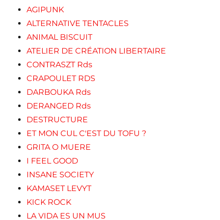
AGIPUNK
ALTERNATIVE TENTACLES
ANIMAL BISCUIT
ATELIER DE CRÉATION LIBERTAIRE
CONTRASZT Rds
CRAPOULET RDS
DARBOUKA Rds
DERANGED Rds
DESTRUCTURE
ET MON CUL C'EST DU TOFU ?
GRITA O MUERE
I FEEL GOOD
INSANE SOCIETY
KAMASET LEVYT
KICK ROCK
LA VIDA ES UN MUS