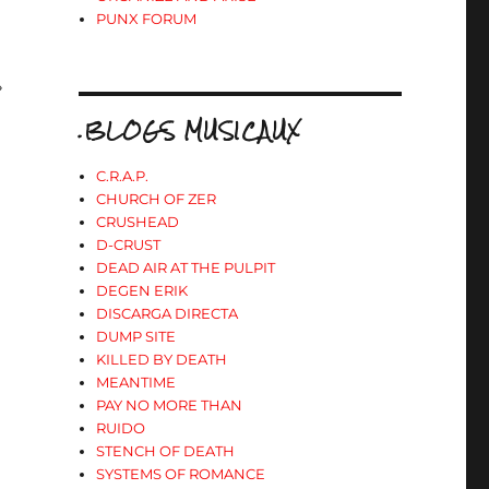
PUNX FORUM
»
.BLOGS MUSICAUX
C.R.A.P.
CHURCH OF ZER
CRUSHEAD
D-CRUST
DEAD AIR AT THE PULPIT
DEGEN ERIK
DISCARGA DIRECTA
DUMP SITE
KILLED BY DEATH
MEANTIME
PAY NO MORE THAN
RUIDO
STENCH OF DEATH
SYSTEMS OF ROMANCE