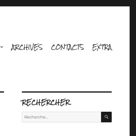
ARCHIVES
CONTACTS
EXTRA
RECHERCHER
RECHERCH
Recherche
pour :