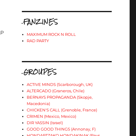
.FANZINES
LP
MAXIMUM ROCK N ROLL
RAD PARTY
.GROUPES
ACTIVE MINDS (Scarborough, UK)
ALTERCADO (Graneros, Chile)
BERNAYS PROPAGANDA (Skopje,
Macedonia)
CHICKEN'S CALL (Grenoble, France)
CRIMEN (Mexico, Mexico)
DIR YASSIN (Israel)
GOOD GOOD THINGS (Annonay, F)
HONDARTZAKO HONDAKINAK (Pays