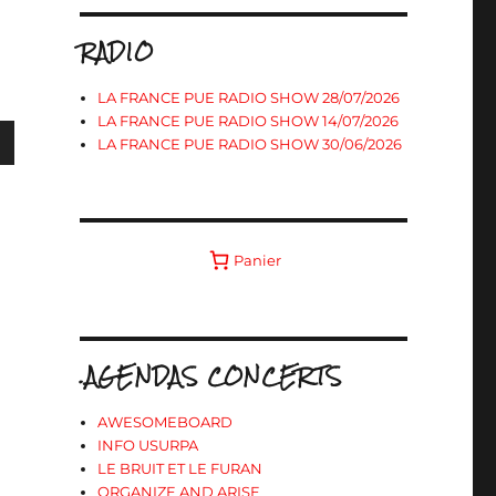
RADIO
LA FRANCE PUE RADIO SHOW 28/07/2026
LA FRANCE PUE RADIO SHOW 14/07/2026
LA FRANCE PUE RADIO SHOW 30/06/2026
s
Panier
ter
r
.AGENDAS CONCERTS
.
AWESOMEBOARD
INFO USURPA
LE BRUIT ET LE FURAN
ORGANIZE AND ARISE