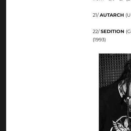
21/
AUTARCH
(U
22/
SEDITION
(G
(1993)