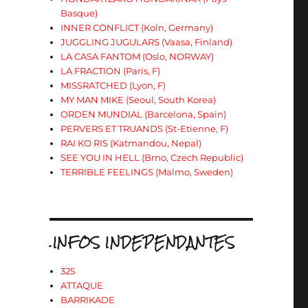
Basque)
INNER CONFLICT (Koln, Germany)
JUGGLING JUGULARS (Vaasa, Finland)
LA CASA FANTOM (Oslo, NORWAY)
LA FRACTION (Paris, F)
MISSRATCHED (Lyon, F)
MY MAN MIKE (Seoul, South Korea)
ORDEN MUNDIAL (Barcelona, Spain)
PERVERS ET TRUANDS (St-Etienne, F)
RAI KO RIS (Katmandou, Nepal)
SEE YOU IN HELL (Brno, Czech Republic)
TERRIBLE FEELINGS (Malmo, Sweden)
.INFOS INDEPENDANTES
325
ATTAQUE
BARRIKADE