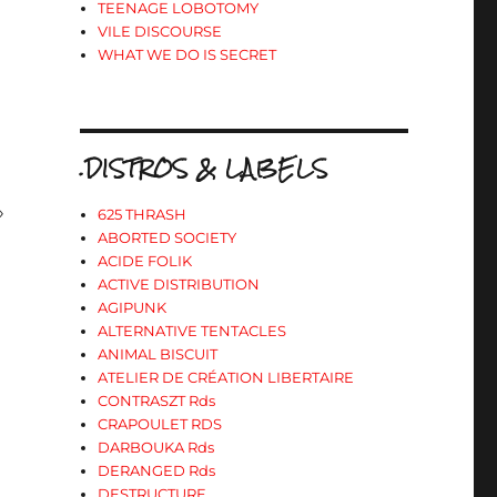
TEENAGE LOBOTOMY
VILE DISCOURSE
WHAT WE DO IS SECRET
.DISTROS & LABELS
»
625 THRASH
ABORTED SOCIETY
ACIDE FOLIK
ACTIVE DISTRIBUTION
AGIPUNK
ALTERNATIVE TENTACLES
ANIMAL BISCUIT
ATELIER DE CRÉATION LIBERTAIRE
CONTRASZT Rds
CRAPOULET RDS
DARBOUKA Rds
DERANGED Rds
DESTRUCTURE