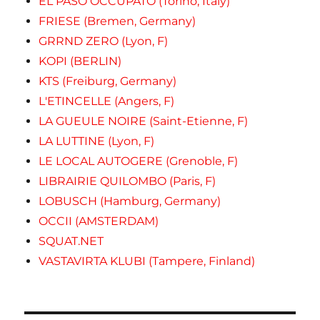
EL PASO OCCUPATO (Torino, Italy)
FRIESE (Bremen, Germany)
GRRND ZERO (Lyon, F)
KOPI (BERLIN)
KTS (Freiburg, Germany)
L'ETINCELLE (Angers, F)
LA GUEULE NOIRE (Saint-Etienne, F)
LA LUTTINE (Lyon, F)
LE LOCAL AUTOGERE (Grenoble, F)
LIBRAIRIE QUILOMBO (Paris, F)
LOBUSCH (Hamburg, Germany)
OCCII (AMSTERDAM)
SQUAT.NET
VASTAVIRTA KLUBI (Tampere, Finland)