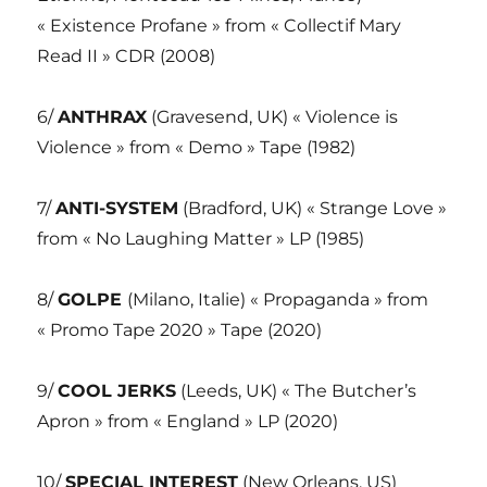
« Existence Profane » from « Collectif Mary
Read II » CDR (2008)
6/
ANTHRAX
(Gravesend, UK) « Violence is
Violence » from « Demo » Tape (1982)
7/
ANTI-SYSTEM
(Bradford, UK) « Strange Love »
from « No Laughing Matter » LP (1985)
8/
GOLPE
(Milano, Italie) « Propaganda » from
« Promo Tape 2020 » Tape (2020)
9/
COOL JERKS
(Leeds, UK) « The Butcher’s
Apron » from « England » LP (2020)
10/
SPECIAL INTEREST
(New Orleans, US)