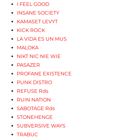
I FEEL GOOD
INSANE SOCIETY
KAMASET LEVYT
KICK ROCK
LA VIDA ES UN MUS
MALOKA
NIKT NIC NIE WIE
PASAZER
PROFANE EXISTENCE
PUNK DISTRO
REFUSE Rds
RUIN NATION
SABOTAGE Rds
STONEHENGE
SUBVERSIVE WAYS
TRABUC