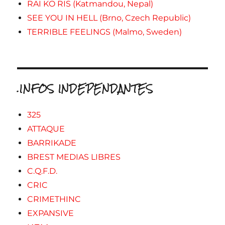
RAI KO RIS (Katmandou, Nepal)
SEE YOU IN HELL (Brno, Czech Republic)
TERRIBLE FEELINGS (Malmo, Sweden)
.INFOS INDEPENDANTES
325
ATTAQUE
BARRIKADE
BREST MEDIAS LIBRES
C.Q.F.D.
CRIC
CRIMETHINC
EXPANSIVE