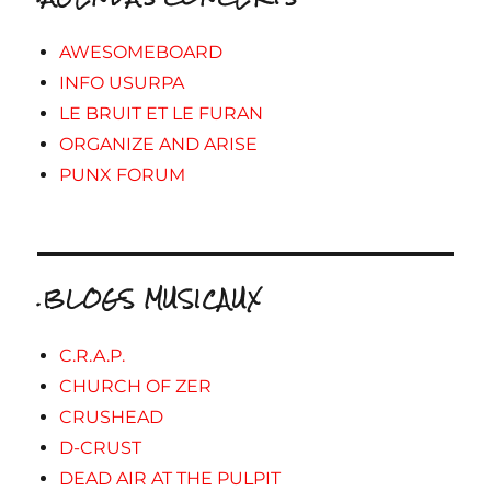
AWESOMEBOARD
INFO USURPA
LE BRUIT ET LE FURAN
ORGANIZE AND ARISE
PUNX FORUM
.BLOGS MUSICAUX
C.R.A.P.
CHURCH OF ZER
CRUSHEAD
D-CRUST
DEAD AIR AT THE PULPIT