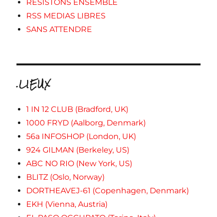
RESISTONS ENSEMBLE
RSS MEDIAS LIBRES
SANS ATTENDRE
.LIEUX
1 IN 12 CLUB (Bradford, UK)
1000 FRYD (Aalborg, Denmark)
56a INFOSHOP (London, UK)
924 GILMAN (Berkeley, US)
ABC NO RIO (New York, US)
BLITZ (Oslo, Norway)
DORTHEAVEJ-61 (Copenhagen, Denmark)
EKH (Vienna, Austria)