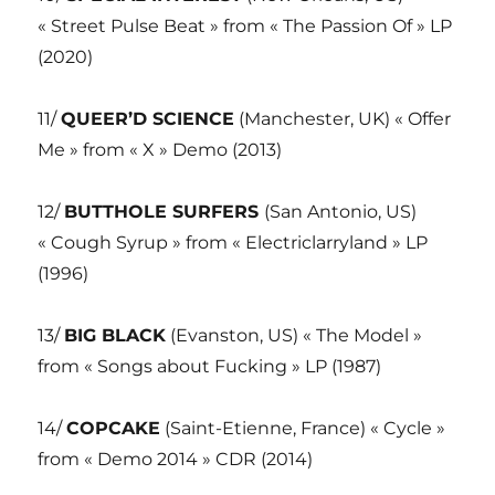
« Street Pulse Beat » from « The Passion Of » LP
(2020)
11/
QUEER’D SCIENCE
(Manchester, UK) « Offer
Me » from « X » Demo (2013)
12/
BUTTHOLE SURFERS
(San Antonio, US)
« Cough Syrup » from « Electriclarryland » LP
(1996)
13/
BIG BLACK
(Evanston, US) « The Model »
from « Songs about Fucking » LP (1987)
14/
COPCAKE
(Saint-Etienne, France) « Cycle »
from « Demo 2014 » CDR (2014)