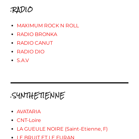
.RADIO
MAXIMUM ROCK N ROLL
RADIO BRONKA
RADIO CANUT
RADIO DIO
S.A.V
.SYNTHETIENNE
AVATARIA
CNT-Loire
LA GUEULE NOIRE (Saint-Etienne, F)
LE BRUIT ET LE FURAN