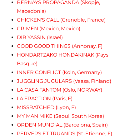
BERNAYS PROPAGANDA (Skopje,
Macedonia)
CHICKEN'S CALL (Grenoble, France)
CRIMEN (Mexico, Mexico)
DIR YASSIN (Israel)
GOOD GOOD THINGS (Annonay, F)
HONDARTZAKO HONDAKINAK (Pays
Basque)
INNER CONFLICT (Koln, Germany)
JUGGLING JUGULARS (Vaasa, Finland)
LA CASA FANTOM (Oslo, NORWAY)
LA FRACTION (Paris, F)
MISSRATCHED (Lyon, F)
MY MAN MIKE (Seoul, South Korea)
ORDEN MUNDIAL (Barcelona, Spain)
PERVERS ET TRUANDS (St-Etienne, F)