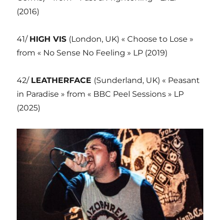
(2016)
41/
HIGH VIS
(London, UK) « Choose to Lose »
from « No Sense No Feeling » LP (2019)
42/
LEATHERFACE
(Sunderland, UK) « Peasant
in Paradise » from « BBC Peel Sessions » LP
(2025)