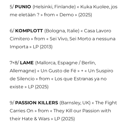
5/
PUNIO
(Helsinki, Finlande) « Kuka Kuolee, jos
me eletään ? » from « Demo » (2025)
6/
KOMPLOTT
(Bologna, Italie) « Casa Lavoro
Cimitero » from « Sei Vivo, Sei Morto a nessuna
Importa » LP (2013)
7+8/
LAME
(Mallorca, Espagne / Berlin,
Allemagne) « Un Gusto de Fé » + « Un Suspiro
de Silencio » from « Los que Estranas ya no
existe » LP (2025)
9/
PASSION KILLERS
(Barnsley, UK) « The Fight
Carries On » from « They Kill our Passion with
their Hate & Wars » LP (2025)