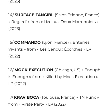
(2023)
14/
SURFACE TANGIBL
(Saint-Etienne, France)
« Regard’ » from « Live aux Deux Marronniers »
(2023)
15/
COMMANDO
(Lyon, France) « Enterrés
Vivants » from « Les Genoux Écorchés » LP
(2022)
16/
MOCK EXECUTION
(Chicago, US) « Enough
is Enough » from « Killed by Mock Execution »
LP (2022)
17/
KRAV BOCA
(Toulouse, France) « TN Punx »
from « Pirate Party » LP (2022)