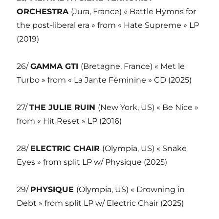
ORCHESTRA
(Jura, France) « Battle Hymns for
the post-liberal era » from « Hate Supreme » LP
(2019)
26/
GAMMA GTI
(Bretagne, France) « Met le
Turbo » from « La Jante Féminine » CD (2025)
27/
THE JULIE RUIN
(New York, US) « Be Nice »
from « Hit Reset » LP (2016)
28/
ELECTRIC CHAIR
(Olympia, US) « Snake
Eyes » from split LP w/ Physique (2025)
29/
PHYSIQUE
(Olympia, US) « Drowning in
Debt » from split LP w/ Electric Chair (2025)