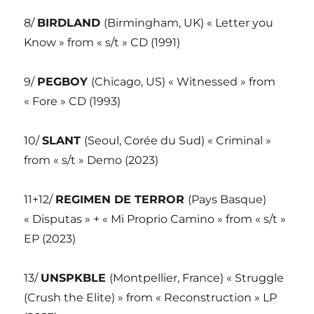
8/
BIRDLAND
(Birmingham, UK) « Letter you
Know » from « s/t » CD (1991)
9/
PEGBOY
(Chicago, US) « Witnessed » from
« Fore » CD (1993)
10/
SLANT
(Seoul, Corée du Sud) « Criminal »
from « s/t » Demo (2023)
11+12/
REGIMEN DE TERROR
(Pays Basque)
« Disputas » + « Mi Proprio Camino » from « s/t »
EP (2023)
13/
UNSPKBLE
(Montpellier, France) « Struggle
(Crush the Elite) » from « Reconstruction » LP