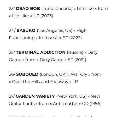
23/
DEAD BOB
(Lund, Canada) « Life Like » from
« Life Like « LP (2023)
24/
BASUKO
(Los Angeles, US) « High
Functioning » from « s/t » EP (2023)
25/
TERMINAL ADDICTION
(Russie) « Dirty
Game » from « Dirty Game » EP (2021)
26/
SUBDUED
(London, UK) « War Cry » from
« Over the Hills and Far away » LP
27/
GARDEN VARIETY
(New York, US) « New
Guitar Pants » from « Anti-matter » CD (1996)