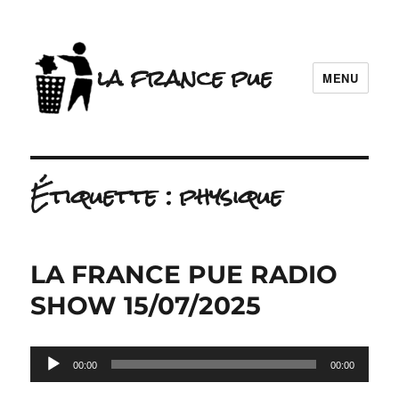
la france pue
MENU
Étiquette :
physique
LA FRANCE PUE RADIO
SHOW 15/07/2025
Lecteur
00:00
00:00
audio