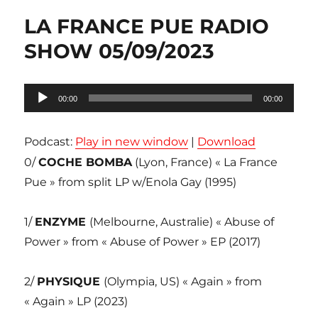
LA FRANCE PUE RADIO
SHOW 05/09/2023
Lecteur
00:00
00:00
audio
Podcast:
Play in new window
|
Download
0/
COCHE BOMBA
(Lyon, France) « La France
Pue » from split LP w/Enola Gay (1995)
1/
ENZYME
(Melbourne, Australie) « Abuse of
Power » from « Abuse of Power » EP (2017)
2/
PHYSIQUE
(Olympia, US) « Again » from
« Again » LP (2023)