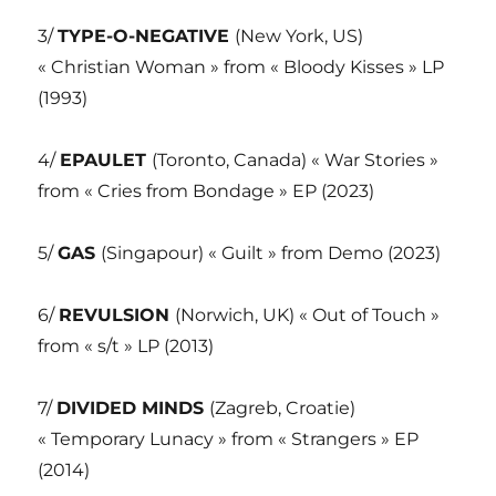
3/
TYPE-O-NEGATIVE
(New York, US)
« Christian Woman » from « Bloody Kisses » LP
(1993)
4/
EPAULET
(Toronto, Canada) « War Stories »
from « Cries from Bondage » EP (2023)
5/
GAS
(Singapour) « Guilt » from Demo (2023)
6/
REVULSION
(Norwich, UK) « Out of Touch »
from « s/t » LP (2013)
7/
DIVIDED MINDS
(Zagreb, Croatie)
« Temporary Lunacy » from « Strangers » EP
(2014)