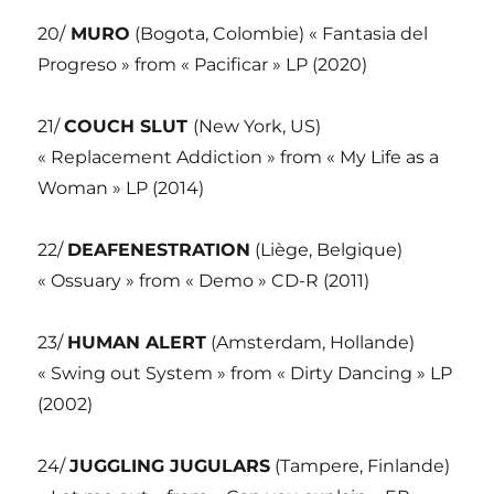
20/
MURO
(Bogota, Colombie) « Fantasia del
Progreso » from « Pacificar » LP (2020)
21/
COUCH SLUT
(New York, US)
« Replacement Addiction » from « My Life as a
Woman » LP (2014)
22/
DEAFENESTRATION
(Liège, Belgique)
« Ossuary » from « Demo » CD-R (2011)
23/
HUMAN ALERT
(Amsterdam, Hollande)
« Swing out System » from « Dirty Dancing » LP
(2002)
24/
JUGGLING JUGULARS
(Tampere, Finlande)