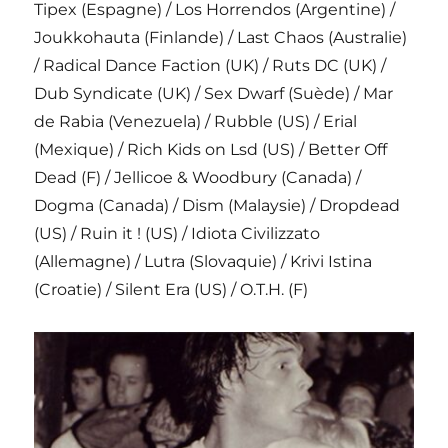
Tipex (Espagne) / Los Horrendos (Argentine) /
Joukkohauta (Finlande) / Last Chaos (Australie)
/ Radical Dance Faction (UK) / Ruts DC (UK) /
Dub Syndicate (UK) / Sex Dwarf (Suède) / Mar
de Rabia (Venezuela) / Rubble (US) / Erial
(Mexique) / Rich Kids on Lsd (US) / Better Off
Dead (F) / Jellicoe & Woodbury (Canada) /
Dogma (Canada) / Dism (Malaysie) / Dropdead
(US) / Ruin it ! (US) / Idiota Civilizzato
(Allemagne) / Lutra (Slovaquie) / Krivi Istina
(Croatie) / Silent Era (US) / O.T.H. (F)