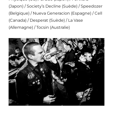
(Japon) / Society’s Decline (Suède) / Speedozer
(Belgique) / Nueva Generacion (Espagne) / Cell
(Canada) / Desperat (Suède) / La Vase
(Allemagne) / Tocsin (Australie)