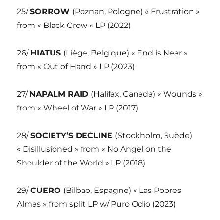
25/
SORROW
(Poznan, Pologne) « Frustration »
from « Black Crow » LP (2022)
26/
HIATUS
(Liège, Belgique) « End is Near »
from « Out of Hand » LP (2023)
27/
NAPALM RAID
(Halifax, Canada) « Wounds »
from « Wheel of War » LP (2017)
28/
SOCIETY’S DECLINE
(Stockholm, Suède)
« Disillusioned » from « No Angel on the
Shoulder of the World » LP (2018)
29/
CUERO
(Bilbao, Espagne) « Las Pobres
Almas » from split LP w/ Puro Odio (2023)