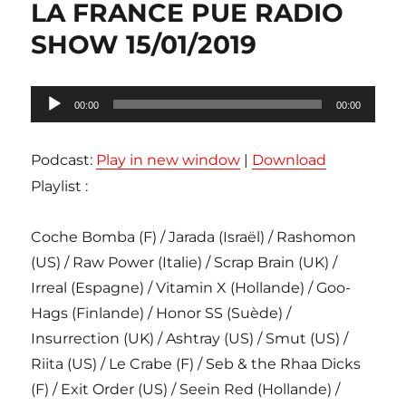
LA FRANCE PUE RADIO
SHOW 15/01/2019
Lecteur
00:00
00:00
audio
Podcast:
Play in new window
|
Download
Playlist :
Coche Bomba (F) / Jarada (Israël) / Rashomon
(US) / Raw Power (Italie) / Scrap Brain (UK) /
Irreal (Espagne) / Vitamin X (Hollande) / Goo-
Hags (Finlande) / Honor SS (Suède) /
Insurrection (UK) / Ashtray (US) / Smut (US) /
Riita (US) / Le Crabe (F) / Seb & the Rhaa Dicks
(F) / Exit Order (US) / Seein Red (Hollande) /