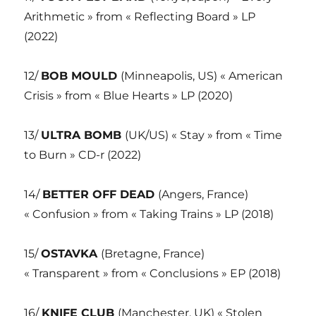
Arithmetic » from « Reflecting Board » LP
(2022)
12/
BOB MOULD
(Minneapolis, US) « American
Crisis » from « Blue Hearts » LP (2020)
13/
ULTRA BOMB
(UK/US) « Stay » from « Time
to Burn » CD-r (2022)
14/
BETTER OFF DEAD
(Angers, France)
« Confusion » from « Taking Trains » LP (2018)
15/
OSTAVKA
(Bretagne, France)
« Transparent » from « Conclusions » EP (2018)
16/
KNIFE CLUB
(Manchester, UK) « Stolen