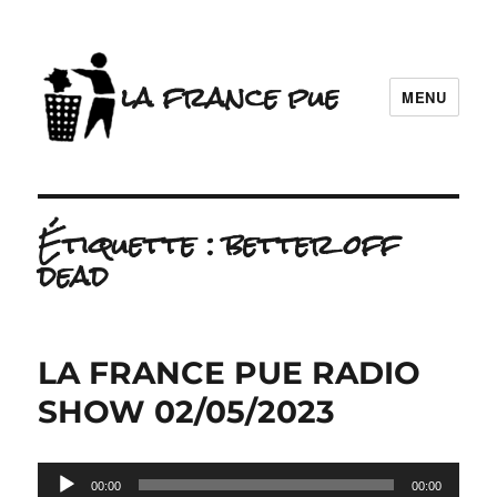
la france pue
MENU
Étiquette :
better off
dead
LA FRANCE PUE RADIO
SHOW 02/05/2023
Lecteur
00:00
00:00