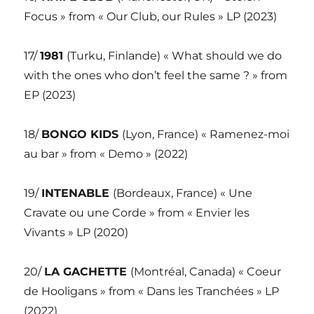
Focus » from « Our Club, our Rules » LP (2023)
17/
1981
(Turku, Finlande) « What should we do
with the ones who don’t feel the same ? » from
EP (2023)
18/
BONGO KIDS
(Lyon, France) « Ramenez-moi
au bar » from « Demo » (2022)
19/
INTENABLE
(Bordeaux, France) « Une
Cravate ou une Corde » from « Envier les
Vivants » LP (2020)
20/
LA GACHETTE
(Montréal, Canada) « Coeur
de Hooligans » from « Dans les Tranchées » LP
(2022)