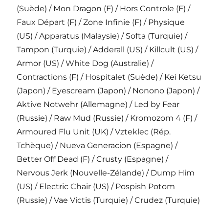
(Suède) / Mon Dragon (F) / Hors Controle (F) /
Faux Départ (F) / Zone Infinie (F) / Physique
(US) / Apparatus (Malaysie) / Softa (Turquie) /
Tampon (Turquie) / Adderall (US) / Killcult (US) /
Armor (US) / White Dog (Australie) /
Contractions (F) / Hospitalet (Suède) / Kei Ketsu
(Japon) / Eyescream (Japon) / Nonono (Japon) /
Aktive Notwehr (Allemagne) / Led by Fear
(Russie) / Raw Mud (Russie) / Kromozom 4 (F) /
Armoured Flu Unit (UK) / Vzteklec (Rép.
Tchèque) / Nueva Generacion (Espagne) /
Better Off Dead (F) / Crusty (Espagne) /
Nervous Jerk (Nouvelle-Zélande) / Dump Him
(US) / Electric Chair (US) / Pospish Potom
(Russie) / Vae Victis (Turquie) / Crudez (Turquie)