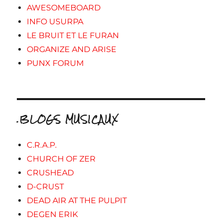
AWESOMEBOARD
INFO USURPA
LE BRUIT ET LE FURAN
ORGANIZE AND ARISE
PUNX FORUM
.BLOGS MUSICAUX
C.R.A.P.
CHURCH OF ZER
CRUSHEAD
D-CRUST
DEAD AIR AT THE PULPIT
DEGEN ERIK