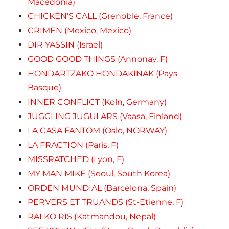
Macedonia)
CHICKEN'S CALL (Grenoble, France)
CRIMEN (Mexico, Mexico)
DIR YASSIN (Israel)
GOOD GOOD THINGS (Annonay, F)
HONDARTZAKO HONDAKINAK (Pays
Basque)
INNER CONFLICT (Koln, Germany)
JUGGLING JUGULARS (Vaasa, Finland)
LA CASA FANTOM (Oslo, NORWAY)
LA FRACTION (Paris, F)
MISSRATCHED (Lyon, F)
MY MAN MIKE (Seoul, South Korea)
ORDEN MUNDIAL (Barcelona, Spain)
PERVERS ET TRUANDS (St-Etienne, F)
RAI KO RIS (Katmandou, Nepal)