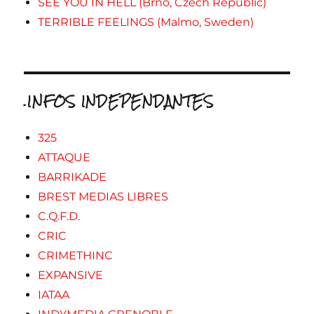
SEE YOU IN HELL (Brno, Czech Republic)
TERRIBLE FEELINGS (Malmo, Sweden)
.INFOS INDEPENDANTES
325
ATTAQUE
BARRIKADE
BREST MEDIAS LIBRES
C.Q.F.D.
CRIC
CRIMETHINC
EXPANSIVE
IATAA