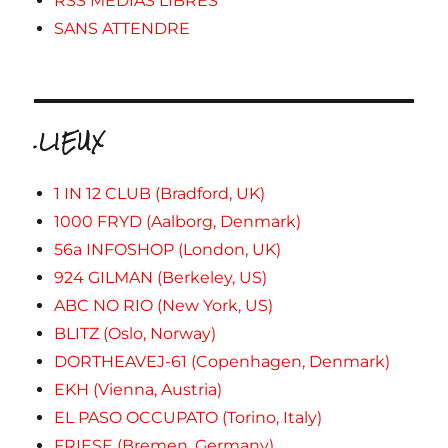
RSS MEDIAS LIBRES
SANS ATTENDRE
.LIEUX
1 IN 12 CLUB (Bradford, UK)
1000 FRYD (Aalborg, Denmark)
56a INFOSHOP (London, UK)
924 GILMAN (Berkeley, US)
ABC NO RIO (New York, US)
BLITZ (Oslo, Norway)
DORTHEAVEJ-61 (Copenhagen, Denmark)
EKH (Vienna, Austria)
EL PASO OCCUPATO (Torino, Italy)
FRIESE (Bremen, Germany)