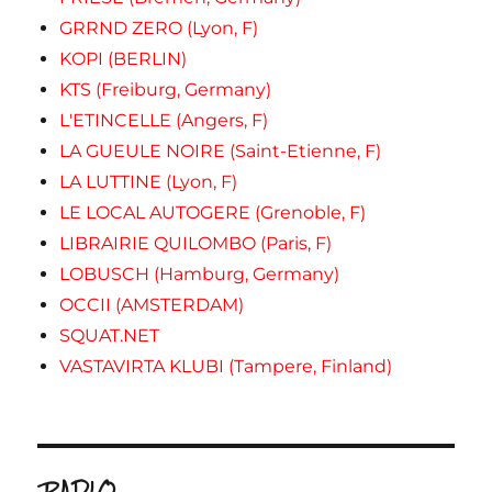
GRRND ZERO (Lyon, F)
KOPI (BERLIN)
KTS (Freiburg, Germany)
L'ETINCELLE (Angers, F)
LA GUEULE NOIRE (Saint-Etienne, F)
LA LUTTINE (Lyon, F)
LE LOCAL AUTOGERE (Grenoble, F)
LIBRAIRIE QUILOMBO (Paris, F)
LOBUSCH (Hamburg, Germany)
OCCII (AMSTERDAM)
SQUAT.NET
VASTAVIRTA KLUBI (Tampere, Finland)
.RADIO