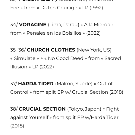
Fire » from « Dutch Courage » LP (1992)
34/
VORAGINE
(Lima, Perou) « A la Mierda »
from « Penales en los Bolsillos » (2022)
35+36/
CHURCH CLOTHES
(New York, US)
« Simulate » + « No Good Deed » from « Sacred
Illusion » LP (2022)
37/
HARDA TIDER
(Malmö, Suède) « Out of
Control » from split EP w/ Crucial Section (2018)
38/
CRUCIAL SECTION
(Tokyo, Japon) « Fight
against Yourself » from split EP w/Harda Tider
(2018)