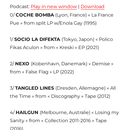
Podcast:
Play in new window
|
Download
0/
COCHE BOMBA
(Lyon, France) « La France
Pue » from split LP w/Enola Gay (1995)
1/
SOCIO LA DIFEKTA
(Tokyo, Japon) « Polico
Fikas Aculon » from « Kreski » EP (2021)
2/
NEXO
(Kobenhavn, Danemark) « Demise »
from « False Flag » LP (2022)
3/
TANGLED LINES
(Dresden, Allemagne) « All
the Time » from « Discography » Tape (2012)
4/
HAILGUN
(Melbourne, Australie) « Losing my
Sanity » from « Collection 2011-2016 » Tape
(2016)