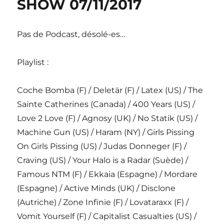
SHOW 07/11/2017
Pas de Podcast, désolé-es…
Playlist :
Coche Bomba (F) / Deletär (F) / Latex (US) / The
Sainte Catherines (Canada) / 400 Years (US) /
Love 2 Love (F) / Agnosy (UK) / No Statik (US) /
Machine Gun (US) / Haram (NY) / Girls Pissing
On Girls Pissing (US) / Judas Donneger (F) /
Craving (US) / Your Halo is a Radar (Suède) /
Famous NTM (F) / Ekkaia (Espagne) / Mordare
(Espagne) / Active Minds (UK) / Disclone
(Autriche) / Zone Infinie (F) / Lovataraxx (F) /
Vomit Yourself (F) / Capitalist Casualties (US) /