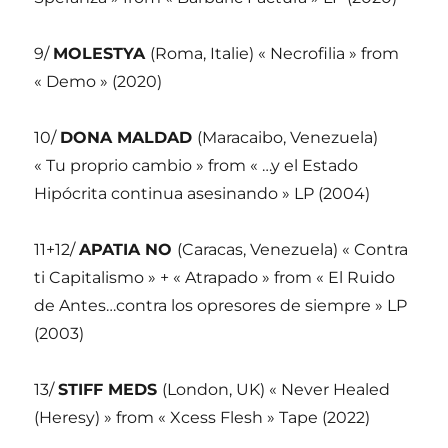
9/
MOLESTYA
(Roma, Italie) « Necrofilia » from
« Demo » (2020)
10/
DONA MALDAD
(Maracaibo, Venezuela)
« Tu proprio cambio » from « …y el Estado
Hipócrita continua asesinando » LP (2004)
11+12/
APATIA NO
(Caracas, Venezuela) « Contra
ti Capitalismo » + « Atrapado » from « El Ruido
de Antes…contra los opresores de siempre » LP
(2003)
13/
STIFF MEDS
(London, UK) « Never Healed
(Heresy) » from « Xcess Flesh » Tape (2022)