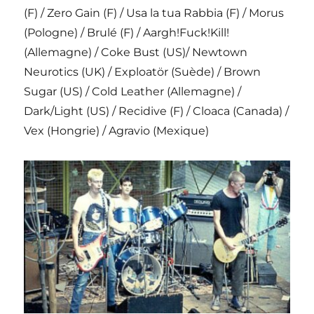
(F) / Zero Gain (F) / Usa la tua Rabbia (F) / Morus
(Pologne) / Brulé (F) / Aargh!Fuck!Kill!
(Allemagne) / Coke Bust (US)/ Newtown
Neurotics (UK) / Exploatör (Suède) / Brown
Sugar (US) / Cold Leather (Allemagne) /
Dark/Light (US) / Recidive (F) / Cloaca (Canada) /
Vex (Hongrie) / Agravio (Mexique)