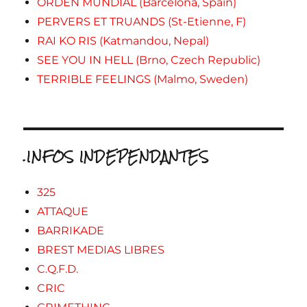
ORDEN MUNDIAL (Barcelona, Spain)
PERVERS ET TRUANDS (St-Etienne, F)
RAI KO RIS (Katmandou, Nepal)
SEE YOU IN HELL (Brno, Czech Republic)
TERRIBLE FEELINGS (Malmo, Sweden)
.INFOS INDEPENDANTES
325
ATTAQUE
BARRIKADE
BREST MEDIAS LIBRES
C.Q.F.D.
CRIC