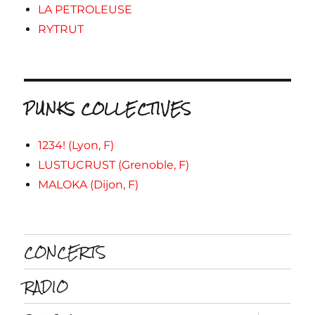
LA PETROLEUSE
RYTRUT
PUNKS COLLECTIVES
1234! (Lyon, F)
LUSTUCRUST (Grenoble, F)
MALOKA (Dijon, F)
CONCERTS
RADIO