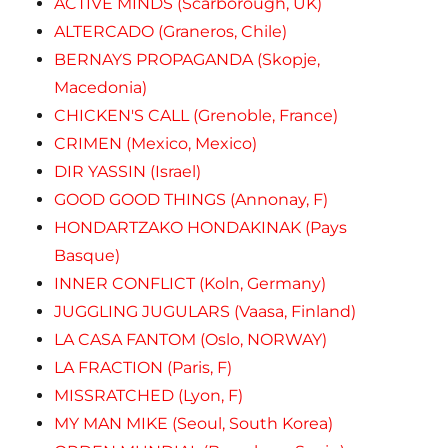
ACTIVE MINDS (Scarborough, UK)
ALTERCADO (Graneros, Chile)
BERNAYS PROPAGANDA (Skopje,
Macedonia)
CHICKEN'S CALL (Grenoble, France)
CRIMEN (Mexico, Mexico)
DIR YASSIN (Israel)
GOOD GOOD THINGS (Annonay, F)
HONDARTZAKO HONDAKINAK (Pays
Basque)
INNER CONFLICT (Koln, Germany)
JUGGLING JUGULARS (Vaasa, Finland)
LA CASA FANTOM (Oslo, NORWAY)
LA FRACTION (Paris, F)
MISSRATCHED (Lyon, F)
MY MAN MIKE (Seoul, South Korea)