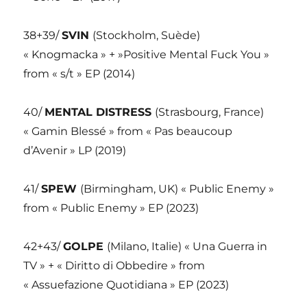
38+39/
SVIN
(Stockholm, Suède)
« Knogmacka » + »Positive Mental Fuck You »
from « s/t » EP (2014)
40/
MENTAL DISTRESS
(Strasbourg, France)
« Gamin Blessé » from « Pas beaucoup
d’Avenir » LP (2019)
41/
SPEW
(Birmingham, UK) « Public Enemy »
from « Public Enemy » EP (2023)
42+43/
GOLPE
(Milano, Italie) « Una Guerra in
TV » + « Diritto di Obbedire » from
« Assuefazione Quotidiana » EP (2023)