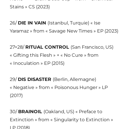
Stains » CS (2023)
26/
DIE IN VAIN
(Istanbul, Turquie) « Ise
Yaramaz » from « Savage New Times » EP (2023)
27+28/
RITUAL CONTROL
(San Francisco, US)
« Gifting this Flesh » + « No Cure » from
« Inoculation » EP (2015)
29/
DIS DISASTER
(Berlin, Allemagne)
« Negative » from « Poisonous Hunger » LP
(2017)
30/
BRAINOIL
(Oakland, US) « Preface to
Extinction » from « Singularity to Extinction »
LP (2018)