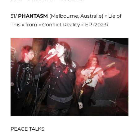
51/
PHANTASM
(Melbourne, Australie) « Lie of
This » from « Conflict Reality » EP (2023)
PEACE TALKS