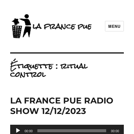
la france pue
MENU
Étiquette :
ritual
control
LA FRANCE PUE RADIO
SHOW 12/12/2023
Lecteur
00:00
00:00