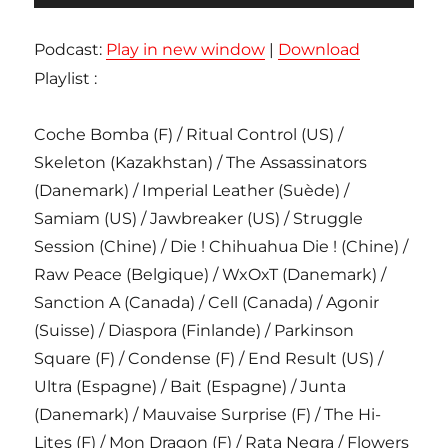
audio
Podcast:
Play in new window
|
Download
Playlist :
Coche Bomba (F) / Ritual Control (US) /
Skeleton (Kazakhstan) / The Assassinators
(Danemark) / Imperial Leather (Suède) /
Samiam (US) / Jawbreaker (US) / Struggle
Session (Chine) / Die ! Chihuahua Die ! (Chine) /
Raw Peace (Belgique) / WxOxT (Danemark) /
Sanction A (Canada) / Cell (Canada) / Agonir
(Suisse) / Diaspora (Finlande) / Parkinson
Square (F) / Condense (F) / End Result (US) /
Ultra (Espagne) / Bait (Espagne) / Junta
(Danemark) / Mauvaise Surprise (F) / The Hi-
Lites (F) / Mon Dragon (F) / Rata Negra / Flowers