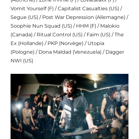
Vomit Yourself (F) / Capitalist Casualties (US) /
Segue (US) / Post War Depression (Allemagne) /
Soophie Nun Squad (US) / HHM (F) / Malokio
(Canada) / Ritual Control (US) / Faim (US) / The
Ex (Hollande) / PKP (Norvège) / Utopia
(Pologne) / Dona Maldad (Venezuela) / Dagger
NWI (US)