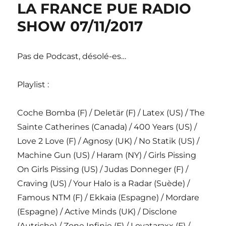
LA FRANCE PUE RADIO
SHOW 07/11/2017
Pas de Podcast, désolé-es…
Playlist :
Coche Bomba (F) / Deletär (F) / Latex (US) / The
Sainte Catherines (Canada) / 400 Years (US) /
Love 2 Love (F) / Agnosy (UK) / No Statik (US) /
Machine Gun (US) / Haram (NY) / Girls Pissing
On Girls Pissing (US) / Judas Donneger (F) /
Craving (US) / Your Halo is a Radar (Suède) /
Famous NTM (F) / Ekkaia (Espagne) / Mordare
(Espagne) / Active Minds (UK) / Disclone
(Autriche) / Zone Infinie (F) / Lovataraxx (F) /