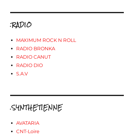
.RADIO
MAXIMUM ROCK N ROLL
RADIO BRONKA
RADIO CANUT
RADIO DIO
S.A.V
.SYNTHETIENNE
AVATARIA
CNT-Loire