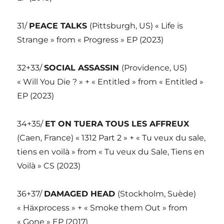
31/
PEACE TALKS
(Pittsburgh, US) « Life is
Strange » from « Progress » EP (2023)
32+33/
SOCIAL ASSASSIN
(Providence, US)
« Will You Die ? » + « Entitled » from « Entitled »
EP (2023)
34+35/
ET ON TUERA TOUS LES AFFREUX
(Caen, France) « 1312 Part 2 » + « Tu veux du sale,
tiens en voilà » from « Tu veux du Sale, Tiens en
Voilà » CS (2023)
36+37/
DAMAGED HEAD
(Stockholm, Suède)
« Häxprocess » + « Smoke them Out » from
« Gone » EP (2017)