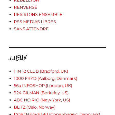
REBELLYON
RENVERSÉ
RESISTONS ENSEMBLE
RSS MEDIAS LIBRES
SANS ATTENDRE
.LIEUX
1 IN 12 CLUB (Bradford, UK)
1000 FRYD (Aalborg, Denmark)
56a INFOSHOP (London, UK)
924 GILMAN (Berkeley, US)
ABC NO RIO (New York, US)
BLITZ (Oslo, Norway)
DORTHEAVEJ-61 (Copenhagen, Denmark)