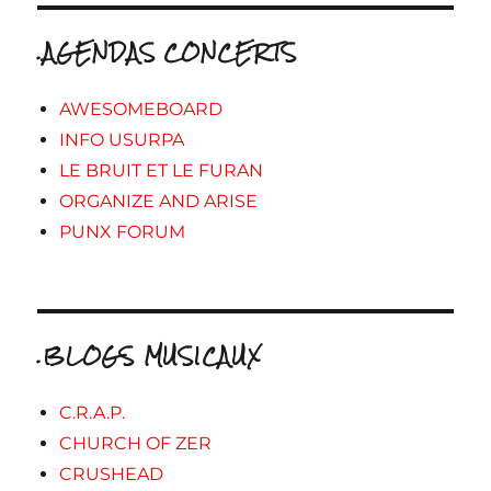
.AGENDAS CONCERTS
AWESOMEBOARD
INFO USURPA
LE BRUIT ET LE FURAN
ORGANIZE AND ARISE
PUNX FORUM
.BLOGS MUSICAUX
C.R.A.P.
CHURCH OF ZER
CRUSHEAD