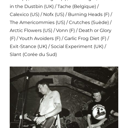
in the Dustbin (UK) / Tache (Belgique) /
Calexico (US) / Nofx (US) / Burning Heads (F) /
The Americommies (US) / Crutches (Suède) /
Arctic Flowers (US) / Vonn (F) / Death or Glory
(F) / Youth Avoiders (F) / Garlic Frog Diet (F) /
Exit-Stance (UK) / Social Experiment (UK) /
Slant (Corée du Sud)