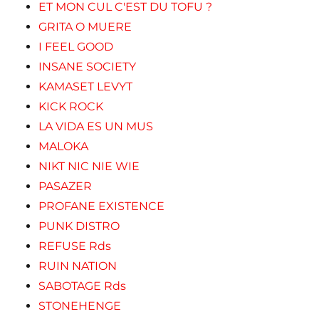
ET MON CUL C'EST DU TOFU ?
GRITA O MUERE
I FEEL GOOD
INSANE SOCIETY
KAMASET LEVYT
KICK ROCK
LA VIDA ES UN MUS
MALOKA
NIKT NIC NIE WIE
PASAZER
PROFANE EXISTENCE
PUNK DISTRO
REFUSE Rds
RUIN NATION
SABOTAGE Rds
STONEHENGE