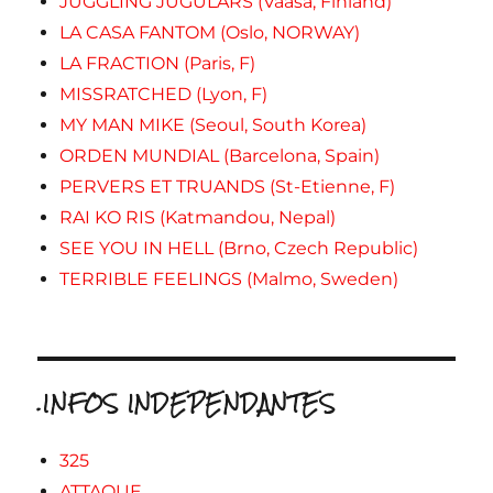
JUGGLING JUGULARS (Vaasa, Finland)
LA CASA FANTOM (Oslo, NORWAY)
LA FRACTION (Paris, F)
MISSRATCHED (Lyon, F)
MY MAN MIKE (Seoul, South Korea)
ORDEN MUNDIAL (Barcelona, Spain)
PERVERS ET TRUANDS (St-Etienne, F)
RAI KO RIS (Katmandou, Nepal)
SEE YOU IN HELL (Brno, Czech Republic)
TERRIBLE FEELINGS (Malmo, Sweden)
.INFOS INDEPENDANTES
325
ATTAQUE