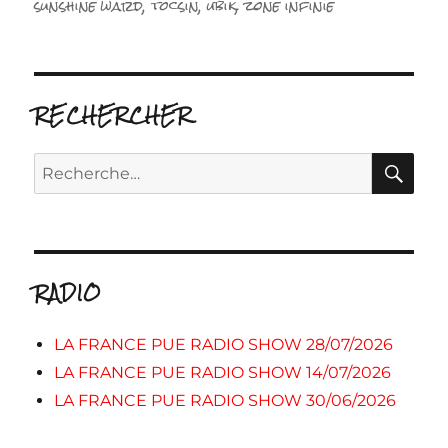
sunshine ward
,
tocsin
,
ubik
,
zone infinie
RECHERCHER
RE
Recherche
pour :
RADIO
LA FRANCE PUE RADIO SHOW 28/07/2026
LA FRANCE PUE RADIO SHOW 14/07/2026
LA FRANCE PUE RADIO SHOW 30/06/2026