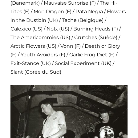
(Danemark) / Mauvaise Surprise (F) / The Hi-
Lites (F) / Mon Dragon (F) / Rata Negra / Flowers
in the Dustbin (UK) / Tache (Belgique) /
Calexico (US) / Nofx (US) / Burning Heads (F) /
The Americommies (US) / Crutches (Suède) /
Arctic Flowers (US) / Vonn (F) / Death or Glory
(F) / Youth Avoiders (F) / Garlic Frog Diet (F) /
Exit-Stance (UK) / Social Experiment (UK) /
Slant (Corée du Sud)