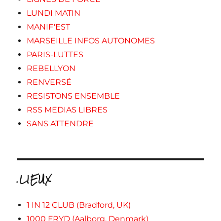
LUNDI MATIN
MANIF'EST
MARSEILLE INFOS AUTONOMES
PARIS-LUTTES
REBELLYON
RENVERSÉ
RESISTONS ENSEMBLE
RSS MEDIAS LIBRES
SANS ATTENDRE
.LIEUX
1 IN 12 CLUB (Bradford, UK)
1000 FRYD (Aalborg, Denmark)