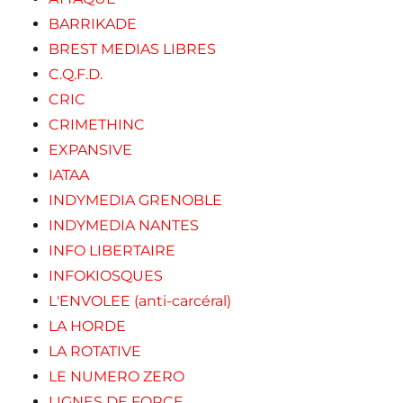
BARRIKADE
BREST MEDIAS LIBRES
C.Q.F.D.
CRIC
CRIMETHINC
EXPANSIVE
IATAA
INDYMEDIA GRENOBLE
INDYMEDIA NANTES
INFO LIBERTAIRE
INFOKIOSQUES
L'ENVOLEE (anti-carcéral)
LA HORDE
LA ROTATIVE
LE NUMERO ZERO
LIGNES DE FORCE