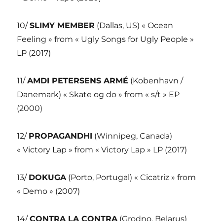
10/
SLIMY MEMBER
(Dallas, US) « Ocean
Feeling » from « Ugly Songs for Ugly People »
LP (2017)
11/
AMDI PETERSENS ARMÉ
(Kobenhavn /
Danemark) « Skate og do » from « s/t » EP
(2000)
12/
PROPAGANDHI
(Winnipeg, Canada)
« Victory Lap » from « Victory Lap » LP (2017)
13/
DOKUGA
(Porto, Portugal) « Cicatriz » from
« Demo » (2007)
14/
CONTRA LA CONTRA
(Grodno, Belarus)