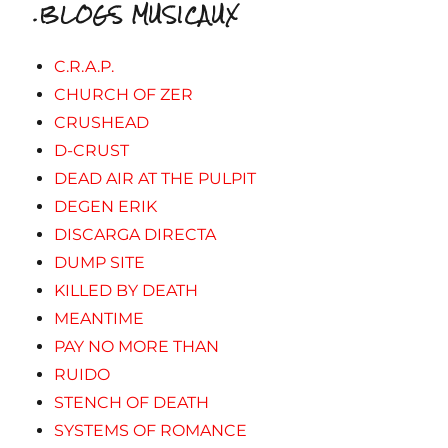
.BLOGS MUSICAUX
C.R.A.P.
CHURCH OF ZER
CRUSHEAD
D-CRUST
DEAD AIR AT THE PULPIT
DEGEN ERIK
DISCARGA DIRECTA
DUMP SITE
KILLED BY DEATH
MEANTIME
PAY NO MORE THAN
RUIDO
STENCH OF DEATH
SYSTEMS OF ROMANCE