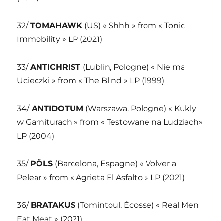
32/
TOMAHAWK
(US) « Shhh » from « Tonic
Immobility » LP (2021)
33/
ANTICHRIST
(Lublin, Pologne) « Nie ma
Ucieczki » from « The Blind » LP (1999)
34/
ANTIDOTUM
(Warszawa, Pologne) « Kukly
w Garniturach » from « Testowane na Ludziach»
LP (2004)
35/
PÖLS
(Barcelona, Espagne) « Volver a
Pelear » from « Agrieta El Asfalto » LP (2021)
36/
BRATAKUS
(Tomintoul, Écosse) « Real Men
Eat Meat » (2021)