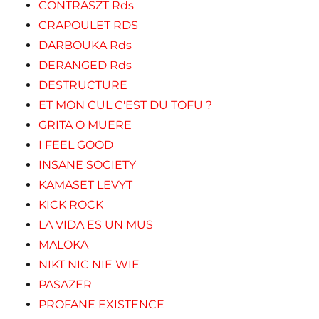
CONTRASZT Rds
CRAPOULET RDS
DARBOUKA Rds
DERANGED Rds
DESTRUCTURE
ET MON CUL C'EST DU TOFU ?
GRITA O MUERE
I FEEL GOOD
INSANE SOCIETY
KAMASET LEVYT
KICK ROCK
LA VIDA ES UN MUS
MALOKA
NIKT NIC NIE WIE
PASAZER
PROFANE EXISTENCE