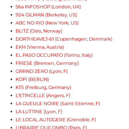
56a INFOSHOP (London, UK)
924 GILMAN (Berkeley, US)
ABC NO RIO (New York, US)
BLITZ (Oslo, Norway)
DORTHEAVEJ-61 (Copenhagen, Denmark)
EKH (Vienna, Austria)
EL PASO OCCUPATO (Torino, Italy)
FRIESE (Bremen, Germany)
GRRND ZERO (Lyon, F)
KOPI (BERLIN)
KTS (Freiburg, Germany)
L'ETINCELLE (Angers, F)
LA GUEULE NOIRE (Saint-Etienne, F)
LA LUTTINE (Lyon, F)
LE LOCAL AUTOGERE (Grenoble, F)
LIBRAIRIE QUILOMBO (Paris, F)