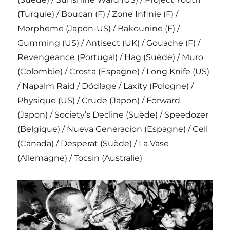
(Turquie) / Boucan (F) / Zone Infinie (F) /
Morpheme (Japon-US) / Bakounine (F) /
Gumming (US) / Antisect (UK) / Gouache (F) /
Revengeance (Portugal) / Hag (Suède) / Muro
(Colombie) / Crosta (Espagne) / Long Knife (US)
/ Napalm Raid / Dödlage / Laxity (Pologne) /
Physique (US) / Crude (Japon) / Forward
(Japon) / Society’s Decline (Suède) / Speedozer
(Belgique) / Nueva Generacion (Espagne) / Cell
(Canada) / Desperat (Suède) / La Vase
(Allemagne) / Tocsin (Australie)