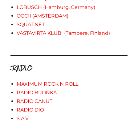
LOBUSCH (Hamburg, Germany)
OCCII (AMSTERDAM)
SQUAT.NET
VASTAVIRTA KLUBI (Tampere, Finland)
.RADIO
MAXIMUM ROCK N ROLL
RADIO BRONKA
RADIO CANUT
RADIO DIO
S.A.V