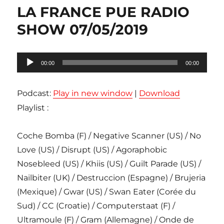
LA FRANCE PUE RADIO
SHOW 07/05/2019
Lecteur
00:00
00:00
audio
Podcast:
Play in new window
|
Download
Playlist :
Coche Bomba (F) / Negative Scanner (US) / No
Love (US) / Disrupt (US) / Agoraphobic
Nosebleed (US) / Khiis (US) / Guilt Parade (US) /
Nailbiter (UK) / Destruccion (Espagne) / Brujeria
(Mexique) / Gwar (US) / Swan Eater (Corée du
Sud) / CC (Croatie) / Computerstaat (F) /
Ultramoule (F) / Gram (Allemagne) / Onde de