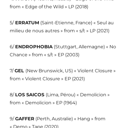
from « Edge of the Wild » LP (2018)
5/
ERRATUM
(Saint-Etienne, France) « Seul au
milieu de nous autres » from « s/t » LP (2021)
6/
ENDROPHOBIA
(Stuttgart, Allemagne) « No
Chance » from « s/t » EP (2003)
7/
GEL
(New Brunswick, US) « Violent Closure »
from « Violent Closure » EP (2021)
8/
LOS SAICOS
(Lima, Pérou) « Demolicion »
from « Demolicion » EP (1964)
9/
GAFFER
(Perth, Australie) « Hang » from
« Demo » Tape (2020)