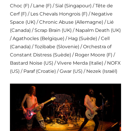
Choc (F) / Lane (F) / Sial (Singapour) / Tête de
Cerf (F) / Les Chevals Hongrois (F) / Negative
Space (UK) / Chronic Abuse (Allemagne) / Lié
(Canada) / Scrap Brain (UK) / Napalm Death (UK)
/ Agathocles (Belgique) / Hag (Suède) / Cell
(Canada) / Tozibabe (Slovenie) / Orchestra of
Constant Distress (Suède) / Roger Moore (F) /
Bastard Noise (US) / Vivere Merda (Italie) / NOFX
(US) / Paraf (Croatie) / Gwar (US) / Nezek (Israël)