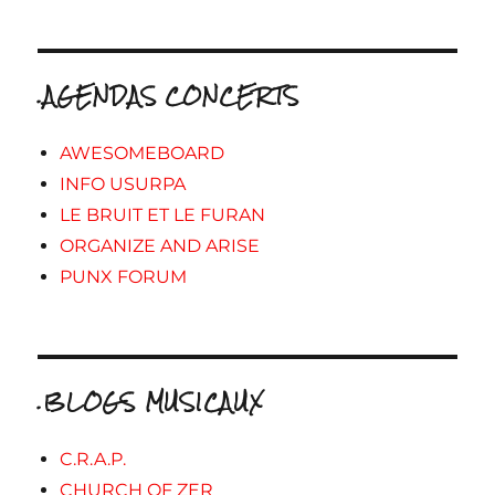
.AGENDAS CONCERTS
AWESOMEBOARD
INFO USURPA
LE BRUIT ET LE FURAN
ORGANIZE AND ARISE
PUNX FORUM
.BLOGS MUSICAUX
C.R.A.P.
CHURCH OF ZER