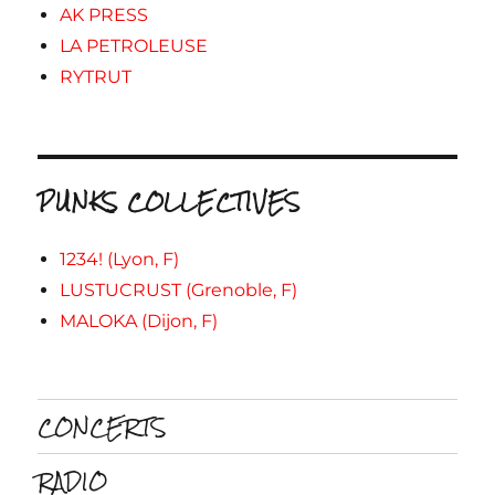
AK PRESS
LA PETROLEUSE
RYTRUT
PUNKS COLLECTIVES
1234! (Lyon, F)
LUSTUCRUST (Grenoble, F)
MALOKA (Dijon, F)
CONCERTS
RADIO