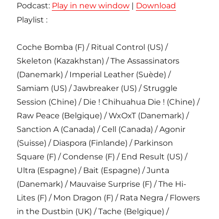
Podcast:
Play in new window
|
Download
Playlist :
Coche Bomba (F) / Ritual Control (US) /
Skeleton (Kazakhstan) / The Assassinators
(Danemark) / Imperial Leather (Suède) /
Samiam (US) / Jawbreaker (US) / Struggle
Session (Chine) / Die ! Chihuahua Die ! (Chine) /
Raw Peace (Belgique) / WxOxT (Danemark) /
Sanction A (Canada) / Cell (Canada) / Agonir
(Suisse) / Diaspora (Finlande) / Parkinson
Square (F) / Condense (F) / End Result (US) /
Ultra (Espagne) / Bait (Espagne) / Junta
(Danemark) / Mauvaise Surprise (F) / The Hi-
Lites (F) / Mon Dragon (F) / Rata Negra / Flowers
in the Dustbin (UK) / Tache (Belgique) /