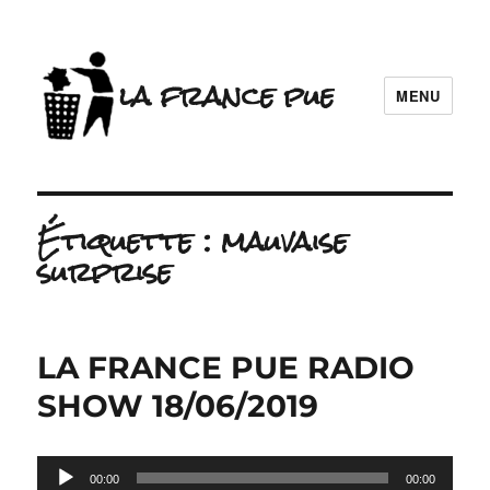
la france pue
MENU
Étiquette :
mauvaise
surprise
LA FRANCE PUE RADIO
SHOW 18/06/2019
Lecteur
00:00
00:00