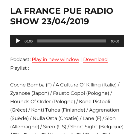
LA FRANCE PUE RADIO
SHOW 23/04/2019
Lecteur
00:00
00:00
audio
Podcast:
Play in new window
|
Download
Playlist :
Coche Bomba (F) / A Culture Of Killing (Italie) /
Zyanose (Japon) / Fausto Coppi (Pologne) /
Hounds Of Order (Pologne) / Kone Pistooli
(Grèce) / Kohti Tuhoa (Finlande) / Aggrenation
(Suède) / Nulla Osta (Croatie) / Lane (F) / Slon
(Allemagne) / Siren (US) / Short Sight (Belgique)