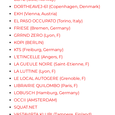
DORTHEAVEJ-61 (Copenhagen, Denmark)
EKH (Vienna, Austria)
EL PASO OCCUPATO (Torino, Italy)
FRIESE (Bremen, Germany)
GRRND ZERO (Lyon, F)
KOPI (BERLIN)
KTS (Freiburg, Germany)
L'ETINCELLE (Angers, F)
LA GUEULE NOIRE (Saint-Etienne, F)
LA LUTTINE (Lyon, F)
LE LOCAL AUTOGERE (Grenoble, F)
LIBRAIRIE QUILOMBO (Paris, F)
LOBUSCH (Hamburg, Germany)
OCCII (AMSTERDAM)
SQUAT.NET
VASTAVIRTA KLUBI (Tampere, Finland)