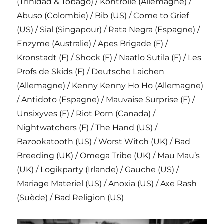
(Trinidad & Tobago) / Kontrolle (Allemagne) /
Abuso (Colombie) / Bib (US) / Come to Grief
(US) / Sial (Singapour) / Rata Negra (Espagne) /
Enzyme (Australie) / Apes Brigade (F) /
Kronstadt (F) / Shock (F) / Naatlo Sutila (F) / Les
Profs de Skids (F) / Deutsche Laichen
(Allemagne) / Kenny Kenny Ho Ho (Allemagne)
/ Antidoto (Espagne) / Mauvaise Surprise (F) /
Unsixyves (F) / Riot Porn (Canada) /
Nightwatchers (F) / The Hand (US) /
Bazookatooth (US) / Worst Witch (UK) / Bad
Breeding (UK) / Omega Tribe (UK) / Mau Mau’s
(UK) / Logikparty (Irlande) / Gauche (US) /
Mariage Materiel (US) / Anoxia (US) / Axe Rash
(Suède) / Bad Religion (US)