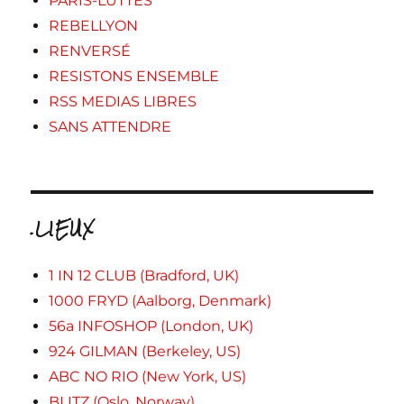
PARIS-LUTTES
REBELLYON
RENVERSÉ
RESISTONS ENSEMBLE
RSS MEDIAS LIBRES
SANS ATTENDRE
.LIEUX
1 IN 12 CLUB (Bradford, UK)
1000 FRYD (Aalborg, Denmark)
56a INFOSHOP (London, UK)
924 GILMAN (Berkeley, US)
ABC NO RIO (New York, US)
BLITZ (Oslo, Norway)