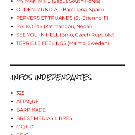
MY MAN MIKE (Seoul, South Korea)
ORDEN MUNDIAL (Barcelona, Spain)
PERVERS ET TRUANDS (St-Etienne, F)
RAI KO RIS (Katmandou, Nepal)
SEE YOU IN HELL (Brno, Czech Republic)
TERRIBLE FEELINGS (Malmo, Sweden)
.INFOS INDEPENDANTES
325
ATTAQUE
BARRIKADE
BREST MEDIAS LIBRES
C.Q.F.D.