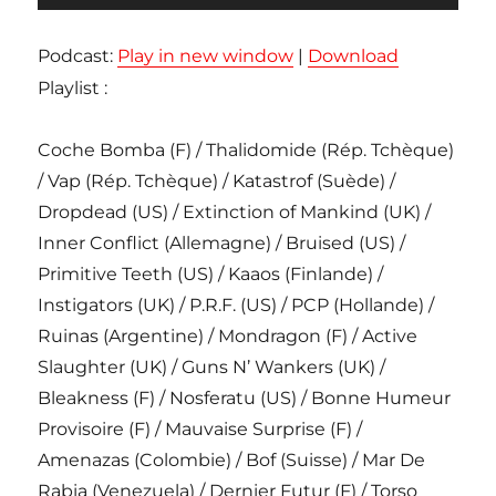
audio
Podcast:
Play in new window
|
Download
Playlist :
Coche Bomba (F) / Thalidomide (Rép. Tchèque)
/ Vap (Rép. Tchèque) / Katastrof (Suède) /
Dropdead (US) / Extinction of Mankind (UK) /
Inner Conflict (Allemagne) / Bruised (US) /
Primitive Teeth (US) / Kaaos (Finlande) /
Instigators (UK) / P.R.F. (US) / PCP (Hollande) /
Ruinas (Argentine) / Mondragon (F) / Active
Slaughter (UK) / Guns N’ Wankers (UK) /
Bleakness (F) / Nosferatu (US) / Bonne Humeur
Provisoire (F) / Mauvaise Surprise (F) /
Amenazas (Colombie) / Bof (Suisse) / Mar De
Rabia (Venezuela) / Dernier Futur (F) / Torso