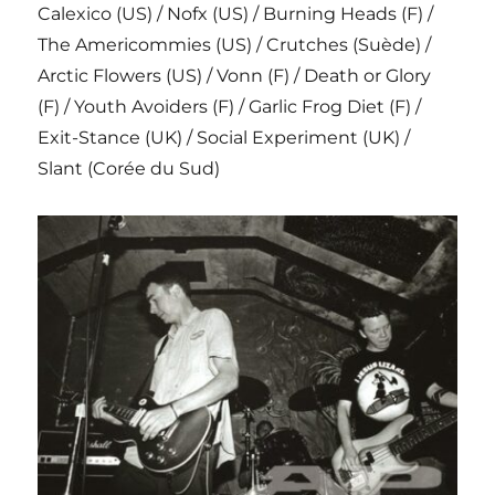
Calexico (US) / Nofx (US) / Burning Heads (F) /
The Americommies (US) / Crutches (Suède) /
Arctic Flowers (US) / Vonn (F) / Death or Glory
(F) / Youth Avoiders (F) / Garlic Frog Diet (F) /
Exit-Stance (UK) / Social Experiment (UK) /
Slant (Corée du Sud)