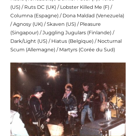
(US) / Ruts DC (UK) / Lobster Killed Me (F) /
Columna (Espagne) / Dona Maldad (Venezuela)
/ Agnosy (UK) / Skaven (US) / Pleasure
(Singapour) / Juggling Jugulars (Finlande) /
Dark/Light (US) / Hiatus (Belgique) / Nocturnal
Scum (Allemagne) / Martyrs (Corée du Sud)