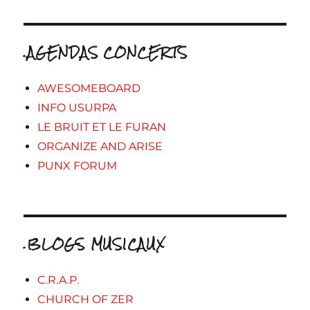
.AGENDAS CONCERTS
AWESOMEBOARD
INFO USURPA
LE BRUIT ET LE FURAN
ORGANIZE AND ARISE
PUNX FORUM
.BLOGS MUSICAUX
C.R.A.P.
CHURCH OF ZER