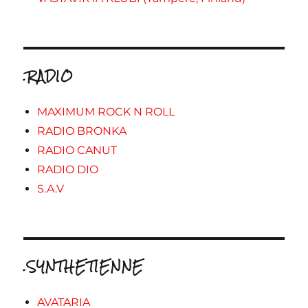
.RADIO
MAXIMUM ROCK N ROLL
RADIO BRONKA
RADIO CANUT
RADIO DIO
S.A.V
.SYNTHETIENNE
AVATARIA