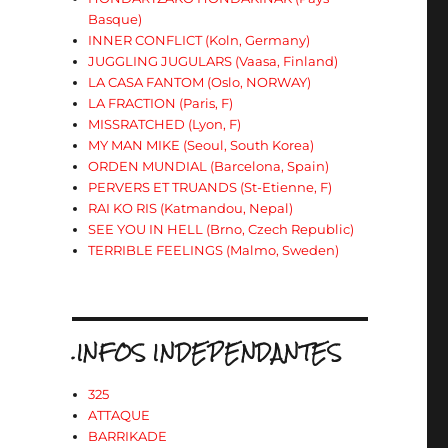
Basque)
INNER CONFLICT (Koln, Germany)
JUGGLING JUGULARS (Vaasa, Finland)
LA CASA FANTOM (Oslo, NORWAY)
LA FRACTION (Paris, F)
MISSRATCHED (Lyon, F)
MY MAN MIKE (Seoul, South Korea)
ORDEN MUNDIAL (Barcelona, Spain)
PERVERS ET TRUANDS (St-Etienne, F)
RAI KO RIS (Katmandou, Nepal)
SEE YOU IN HELL (Brno, Czech Republic)
TERRIBLE FEELINGS (Malmo, Sweden)
.INFOS INDEPENDANTES
325
ATTAQUE
BARRIKADE