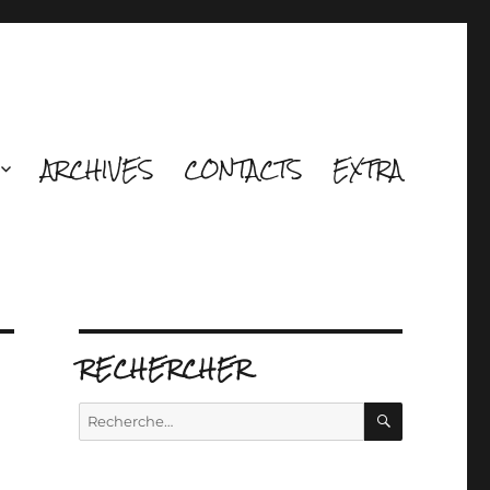
ARCHIVES
CONTACTS
EXTRA
RECHERCHER
RECHERCH
Recherche
pour :