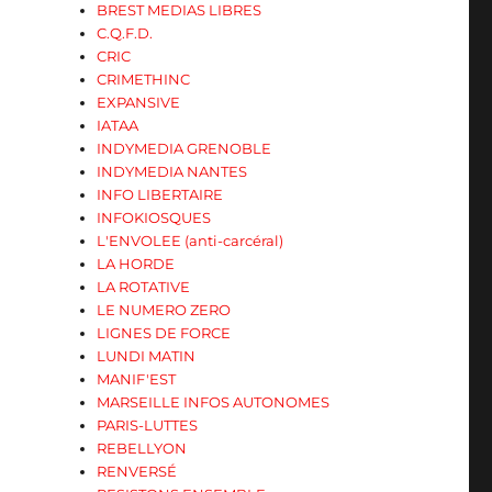
BREST MEDIAS LIBRES
C.Q.F.D.
CRIC
CRIMETHINC
EXPANSIVE
IATAA
INDYMEDIA GRENOBLE
INDYMEDIA NANTES
INFO LIBERTAIRE
INFOKIOSQUES
L'ENVOLEE (anti-carcéral)
LA HORDE
LA ROTATIVE
LE NUMERO ZERO
LIGNES DE FORCE
LUNDI MATIN
MANIF'EST
MARSEILLE INFOS AUTONOMES
PARIS-LUTTES
REBELLYON
RENVERSÉ