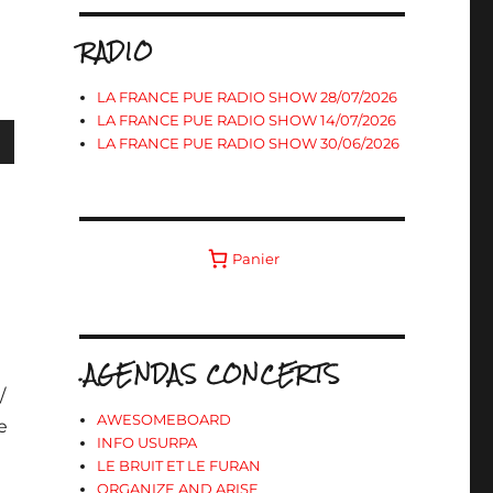
RADIO
LA FRANCE PUE RADIO SHOW 28/07/2026
LA FRANCE PUE RADIO SHOW 14/07/2026
LA FRANCE PUE RADIO SHOW 30/06/2026
s
Panier
ter
r
.AGENDAS CONCERTS
e
/
.
AWESOMEBOARD
e
INFO USURPA
LE BRUIT ET LE FURAN
ORGANIZE AND ARISE