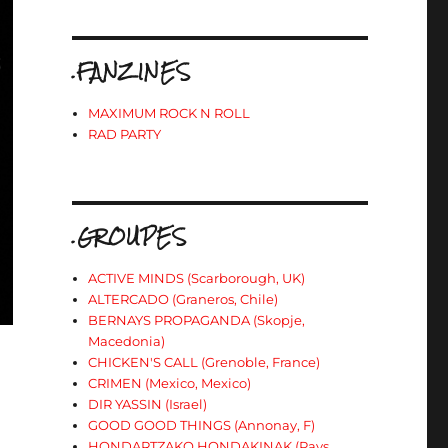
.FANZINES
MAXIMUM ROCK N ROLL
RAD PARTY
.GROUPES
ACTIVE MINDS (Scarborough, UK)
ALTERCADO (Graneros, Chile)
BERNAYS PROPAGANDA (Skopje,
Macedonia)
CHICKEN'S CALL (Grenoble, France)
CRIMEN (Mexico, Mexico)
DIR YASSIN (Israel)
GOOD GOOD THINGS (Annonay, F)
HONDARTZAKO HONDAKINAK (Pays