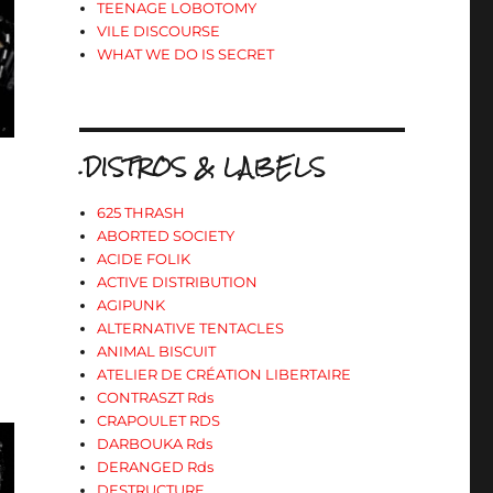
TEENAGE LOBOTOMY
VILE DISCOURSE
WHAT WE DO IS SECRET
.DISTROS & LABELS
625 THRASH
ABORTED SOCIETY
ACIDE FOLIK
ACTIVE DISTRIBUTION
AGIPUNK
ALTERNATIVE TENTACLES
ANIMAL BISCUIT
ATELIER DE CRÉATION LIBERTAIRE
CONTRASZT Rds
CRAPOULET RDS
DARBOUKA Rds
DERANGED Rds
DESTRUCTURE