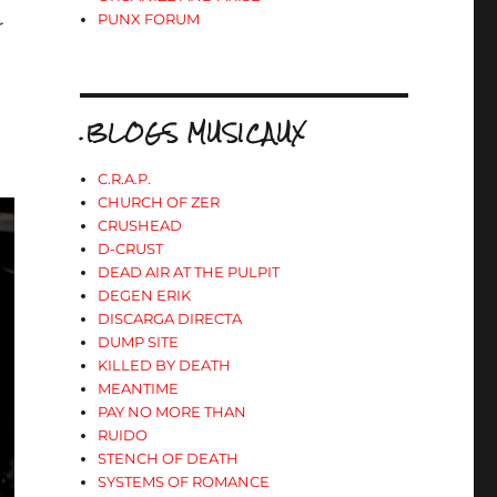
PUNX FORUM
r
.BLOGS MUSICAUX
C.R.A.P.
CHURCH OF ZER
CRUSHEAD
D-CRUST
DEAD AIR AT THE PULPIT
DEGEN ERIK
DISCARGA DIRECTA
DUMP SITE
KILLED BY DEATH
MEANTIME
PAY NO MORE THAN
RUIDO
STENCH OF DEATH
SYSTEMS OF ROMANCE