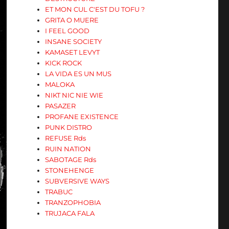
ET MON CUL C'EST DU TOFU ?
GRITA O MUERE
I FEEL GOOD
INSANE SOCIETY
KAMASET LEVYT
KICK ROCK
LA VIDA ES UN MUS
MALOKA
NIKT NIC NIE WIE
PASAZER
PROFANE EXISTENCE
PUNK DISTRO
REFUSE Rds
RUIN NATION
SABOTAGE Rds
STONEHENGE
SUBVERSIVE WAYS
TRABUC
TRANZOPHOBIA
TRUJACA FALA