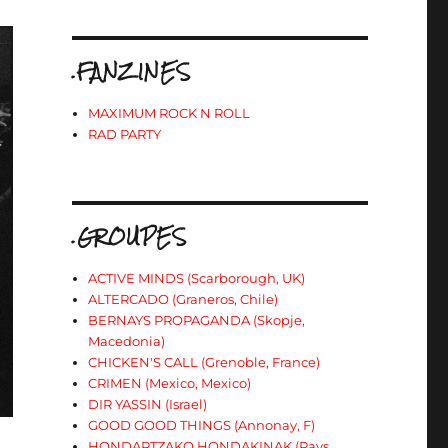
.FANZINES
MAXIMUM ROCK N ROLL
RAD PARTY
.GROUPES
ACTIVE MINDS (Scarborough, UK)
ALTERCADO (Graneros, Chile)
BERNAYS PROPAGANDA (Skopje,
Macedonia)
CHICKEN'S CALL (Grenoble, France)
CRIMEN (Mexico, Mexico)
DIR YASSIN (Israel)
GOOD GOOD THINGS (Annonay, F)
HONDARTZAKO HONDAKINAK (Pays