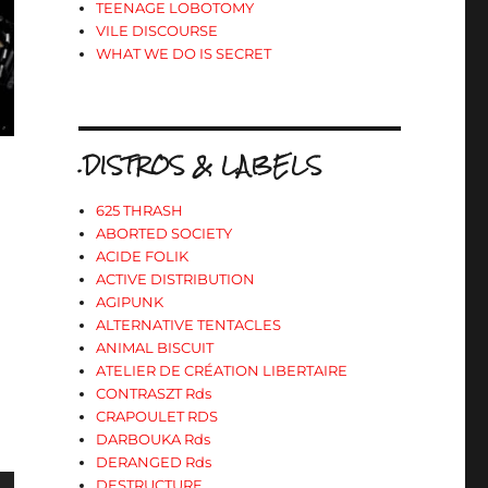
TEENAGE LOBOTOMY
VILE DISCOURSE
WHAT WE DO IS SECRET
.DISTROS & LABELS
625 THRASH
ABORTED SOCIETY
ACIDE FOLIK
ACTIVE DISTRIBUTION
AGIPUNK
ALTERNATIVE TENTACLES
ANIMAL BISCUIT
ATELIER DE CRÉATION LIBERTAIRE
CONTRASZT Rds
CRAPOULET RDS
DARBOUKA Rds
DERANGED Rds
DESTRUCTURE