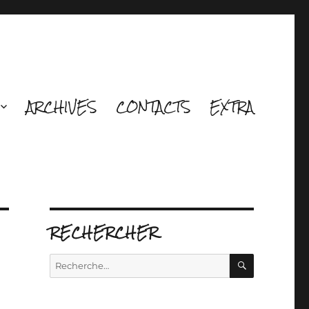
ARCHIVES
CONTACTS
EXTRA
RECHERCHER
RECHERCH
Recherche
pour :