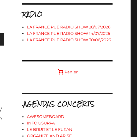
RADIO
LA FRANCE PUE RADIO SHOW 28/07/2026
LA FRANCE PUE RADIO SHOW 14/07/2026
LA FRANCE PUE RADIO SHOW 30/06/2026
s
Panier
ter
r
.AGENDAS CONCERTS
e
/
.
AWESOMEBOARD
e
INFO USURPA
LE BRUIT ET LE FURAN
ORGANIZE AND ARISE