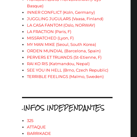
Basque)
INNER CONFLICT (Koln, Germany)
JUGGLING JUGULARS (Vaasa, Finland)
LA CASA FANTOM (Oslo, NORWAY)
LA FRACTION (Paris, F)
MISSRATCHED (Lyon, F)
MY MAN MIKE (Seoul, South Korea)
ORDEN MUNDIAL (Barcelona, Spain)
PERVERS ET TRUANDS (St-Etienne, F)
RAI KO RIS (Katmandou, Nepal)
SEE YOU IN HELL (Brno, Czech Republic)
TERRIBLE FEELINGS (Malmo, Sweden)
.INFOS INDEPENDANTES
325
ATTAQUE
BARRIKADE