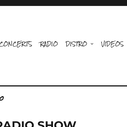
CONCERTS
RADIO
DISTRO
VIDEOS
o
 RADIO SHOW