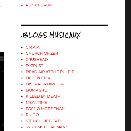
PUNX FORUM
r
.BLOGS MUSICAUX
C.R.A.P.
CHURCH OF ZER
CRUSHEAD
D-CRUST
DEAD AIR AT THE PULPIT
DEGEN ERIK
DISCARGA DIRECTA
DUMP SITE
KILLED BY DEATH
MEANTIME
PAY NO MORE THAN
RUIDO
STENCH OF DEATH
SYSTEMS OF ROMANCE