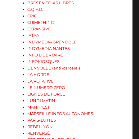
BREST MEDIAS LIBRES
C.Q.F.D.
CRIC
CRIMETHINC
EXPANSIVE
IATAA
INDYMEDIA GRENOBLE
INDYMEDIA NANTES
INFO LIBERTAIRE
INFOKIOSQUES
L'ENVOLEE (anti-carcéral)
LA HORDE
LA ROTATIVE
LE NUMERO ZERO
LIGNES DE FORCE
LUNDI MATIN
MANIF'EST
MARSEILLE INFOS AUTONOMES
PARIS-LUTTES
REBELLYON
RENVERSÉ