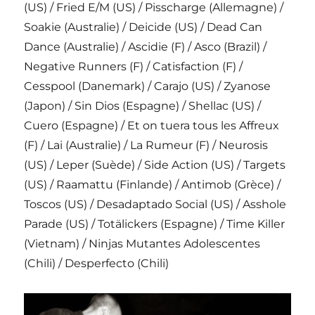
(US) / Fried E/M (US) / Pisscharge (Allemagne) /
Soakie (Australie) / Deicide (US) / Dead Can
Dance (Australie) / Ascidie (F) / Asco (Brazil) /
Negative Runners (F) / Catisfaction (F) /
Cesspool (Danemark) / Carajo (US) / Zyanose
(Japon) / Sin Dios (Espagne) / Shellac (US) /
Cuero (Espagne) / Et on tuera tous les Affreux
(F) / Lai (Australie) / La Rumeur (F) / Neurosis
(US) / Leper (Suède) / Side Action (US) / Targets
(US) / Raamattu (Finlande) / Antimob (Grèce) /
Toscos (US) / Desadaptado Social (US) / Asshole
Parade (US) / Totälickers (Espagne) / Time Killer
(Vietnam) / Ninjas Mutantes Adolescentes
(Chili) / Desperfecto (Chili)