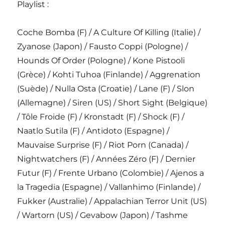
Playlist :
Coche Bomba (F) / A Culture Of Killing (Italie) /
Zyanose (Japon) / Fausto Coppi (Pologne) /
Hounds Of Order (Pologne) / Kone Pistooli
(Grèce) / Kohti Tuhoa (Finlande) / Aggrenation
(Suède) / Nulla Osta (Croatie) / Lane (F) / Slon
(Allemagne) / Siren (US) / Short Sight (Belgique)
/ Tôle Froide (F) / Kronstadt (F) / Shock (F) /
Naatlo Sutila (F) / Antidoto (Espagne) /
Mauvaise Surprise (F) / Riot Porn (Canada) /
Nightwatchers (F) / Années Zéro (F) / Dernier
Futur (F) / Frente Urbano (Colombie) / Ajenos a
la Tragedia (Espagne) / Vallanhimo (Finlande) /
Fukker (Australie) / Appalachian Terror Unit (US)
/ Wartorn (US) / Gevabow (Japon) / Tashme