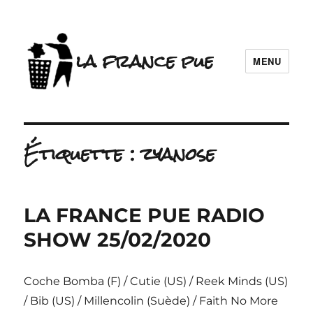
la france pue
MENU
Étiquette :
zyanose
LA FRANCE PUE RADIO
SHOW 25/02/2020
Coche Bomba (F) / Cutie (US) / Reek Minds (US)
/ Bib (US) / Millencolin (Suède) / Faith No More