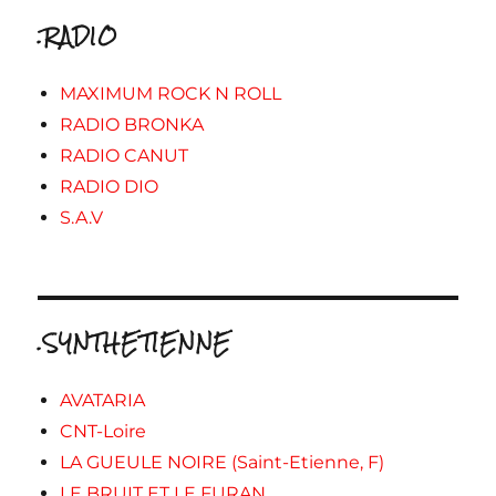
.RADIO
MAXIMUM ROCK N ROLL
RADIO BRONKA
RADIO CANUT
RADIO DIO
S.A.V
.SYNTHETIENNE
AVATARIA
CNT-Loire
LA GUEULE NOIRE (Saint-Etienne, F)
LE BRUIT ET LE FURAN