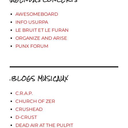
AWESOMEBOARD
INFO USURPA
LE BRUIT ET LE FURAN
ORGANIZE AND ARISE
PUNX FORUM
.BLOGS MUSICAUX
C.R.A.P.
CHURCH OF ZER
CRUSHEAD
D-CRUST
DEAD AIR AT THE PULPIT