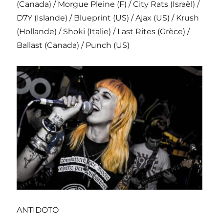
(Canada) / Morgue Pleine (F) / City Rats (Israël) /
D7Y (Islande) / Blueprint (US) / Ajax (US) / Krush
(Hollande) / Shoki (Italie) / Last Rites (Grèce) /
Ballast (Canada) / Punch (US)
ANTIDOTO