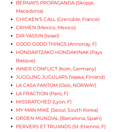
BERNAYS PROPAGANDA (Skopje,
Macedonia)
CHICKEN'S CALL (Grenoble, France)
CRIMEN (Mexico, Mexico)
DIR YASSIN (Israel)
GOOD GOOD THINGS (Annonay, F)
HONDARTZAKO HONDAKINAK (Pays
Basque)
INNER CONFLICT (Koln, Germany)
JUGGLING JUGULARS (Vaasa, Finland)
LA CASA FANTOM (Oslo, NORWAY)
LA FRACTION (Paris, F)
MISSRATCHED (Lyon, F)
MY MAN MIKE (Seoul, South Korea)
ORDEN MUNDIAL (Barcelona, Spain)
PERVERS ET TRUANDS (St-Etienne, F)