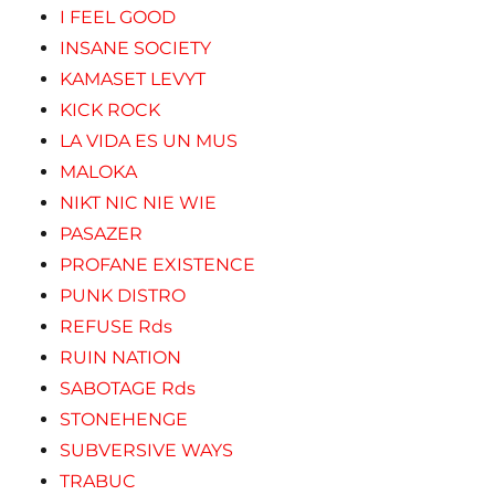
I FEEL GOOD
INSANE SOCIETY
KAMASET LEVYT
KICK ROCK
LA VIDA ES UN MUS
MALOKA
NIKT NIC NIE WIE
PASAZER
PROFANE EXISTENCE
PUNK DISTRO
REFUSE Rds
RUIN NATION
SABOTAGE Rds
STONEHENGE
SUBVERSIVE WAYS
TRABUC