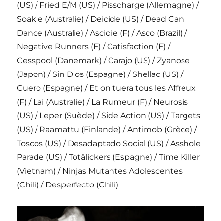
(US) / Fried E/M (US) / Pisscharge (Allemagne) /
Soakie (Australie) / Deicide (US) / Dead Can
Dance (Australie) / Ascidie (F) / Asco (Brazil) /
Negative Runners (F) / Catisfaction (F) /
Cesspool (Danemark) / Carajo (US) / Zyanose
(Japon) / Sin Dios (Espagne) / Shellac (US) /
Cuero (Espagne) / Et on tuera tous les Affreux
(F) / Lai (Australie) / La Rumeur (F) / Neurosis
(US) / Leper (Suède) / Side Action (US) / Targets
(US) / Raamattu (Finlande) / Antimob (Grèce) /
Toscos (US) / Desadaptado Social (US) / Asshole
Parade (US) / Totälickers (Espagne) / Time Killer
(Vietnam) / Ninjas Mutantes Adolescentes
(Chili) / Desperfecto (Chili)