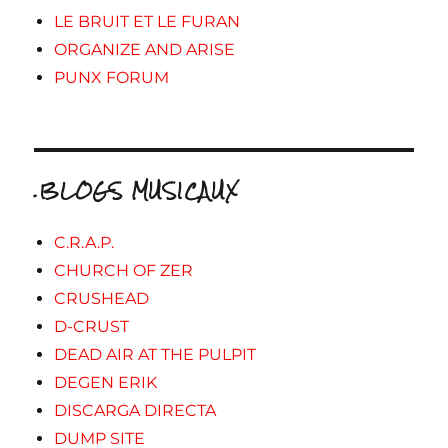
LE BRUIT ET LE FURAN
ORGANIZE AND ARISE
PUNX FORUM
.BLOGS MUSICAUX
C.R.A.P.
CHURCH OF ZER
CRUSHEAD
D-CRUST
DEAD AIR AT THE PULPIT
DEGEN ERIK
DISCARGA DIRECTA
DUMP SITE