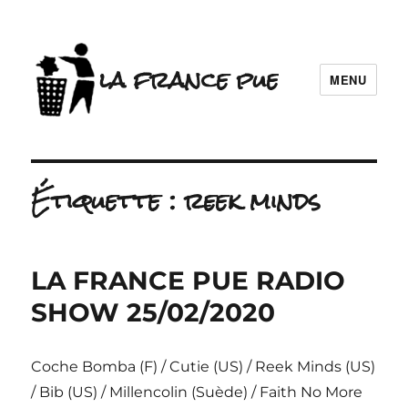
la france pue
MENU
Étiquette :
reek minds
LA FRANCE PUE RADIO
SHOW 25/02/2020
Coche Bomba (F) / Cutie (US) / Reek Minds (US)
/ Bib (US) / Millencolin (Suède) / Faith No More