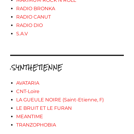
MAXIMUM ROCK N ROLL
RADIO BRONKA
RADIO CANUT
RADIO DIO
S.A.V
.SYNTHETIENNE
AVATARIA
CNT-Loire
LA GUEULE NOIRE (Saint-Etienne, F)
LE BRUIT ET LE FURAN
MEANTIME
TRANZOPHOBIA