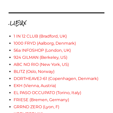
.LIEUX
1 IN 12 CLUB (Bradford, UK)
1000 FRYD (Aalborg, Denmark)
56a INFOSHOP (London, UK)
924 GILMAN (Berkeley, US)
ABC NO RIO (New York, US)
BLITZ (Oslo, Norway)
DORTHEAVEJ-61 (Copenhagen, Denmark)
EKH (Vienna, Austria)
EL PASO OCCUPATO (Torino, Italy)
FRIESE (Bremen, Germany)
GRRND ZERO (Lyon, F)