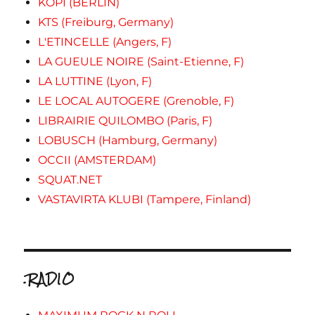
KOPI (BERLIN)
KTS (Freiburg, Germany)
L'ETINCELLE (Angers, F)
LA GUEULE NOIRE (Saint-Etienne, F)
LA LUTTINE (Lyon, F)
LE LOCAL AUTOGERE (Grenoble, F)
LIBRAIRIE QUILOMBO (Paris, F)
LOBUSCH (Hamburg, Germany)
OCCII (AMSTERDAM)
SQUAT.NET
VASTAVIRTA KLUBI (Tampere, Finland)
.RADIO