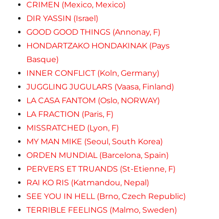
CRIMEN (Mexico, Mexico)
DIR YASSIN (Israel)
GOOD GOOD THINGS (Annonay, F)
HONDARTZAKO HONDAKINAK (Pays
Basque)
INNER CONFLICT (Koln, Germany)
JUGGLING JUGULARS (Vaasa, Finland)
LA CASA FANTOM (Oslo, NORWAY)
LA FRACTION (Paris, F)
MISSRATCHED (Lyon, F)
MY MAN MIKE (Seoul, South Korea)
ORDEN MUNDIAL (Barcelona, Spain)
PERVERS ET TRUANDS (St-Etienne, F)
RAI KO RIS (Katmandou, Nepal)
SEE YOU IN HELL (Brno, Czech Republic)
TERRIBLE FEELINGS (Malmo, Sweden)