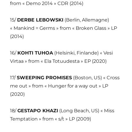
from « Demo 2014 » CDR (2014)
15/
DERBE LEBOWSKI
(Berlin, Allemagne)
« Mankind = Germs » from « Broken Glass » LP
(2014)
16/
KOHTI TUHOA
(Helsinki, Finlande) « Vesi
Virtaa » from « Ela Totuudesta » EP (2020)
17/
SWEEPING PROMISES
(Boston, US) « Cross
me out » from « Hunger for a way out » LP
(2020)
18/
GESTAPO KHAZI
(Long Beach, US) « Miss
Temptation » from « s/t » LP (2009)