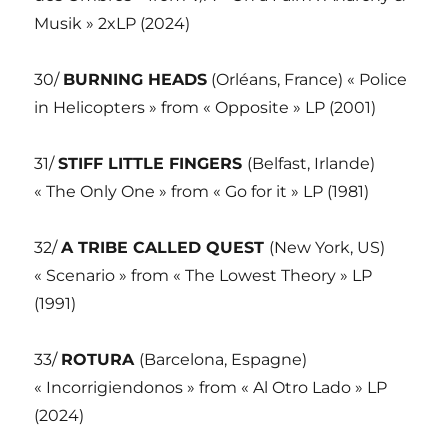
Musik » 2xLP (2024)
30/
BURNING HEADS
(Orléans, France) « Police
in Helicopters » from « Opposite » LP (2001)
31/
STIFF LITTLE FINGERS
(Belfast, Irlande)
« The Only One » from « Go for it » LP (1981)
32/
A TRIBE CALLED QUEST
(New York, US)
« Scenario » from « The Lowest Theory » LP
(1991)
33/
ROTURA
(Barcelona, Espagne)
« Incorrigiendonos » from « Al Otro Lado » LP
(2024)