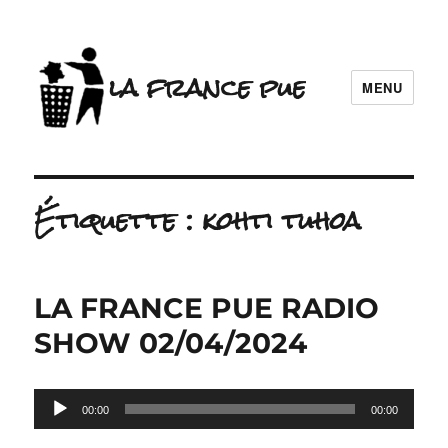
la france pue
MENU
Étiquette :
kohti tuhoa
LA FRANCE PUE RADIO
SHOW 02/04/2024
Lecteur
00:00
00:00
audio