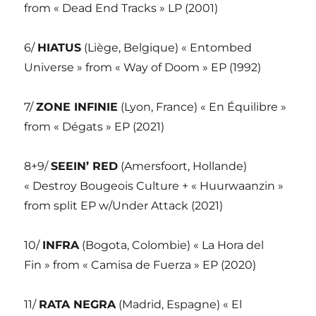
from « Dead End Tracks » LP (2001)
6/
HIATUS
(Liège, Belgique) « Entombed
Universe » from « Way of Doom » EP (1992)
7/
ZONE INFINIE
(Lyon, France) « En Équilibre »
from « Dégats » EP (2021)
8+9/
SEEIN’ RED
(Amersfoort, Hollande)
« Destroy Bougeois Culture + « Huurwaanzin »
from split EP w/Under Attack (2021)
10/
INFRA
(Bogota, Colombie) « La Hora del
Fin » from « Camisa de Fuerza » EP (2020)
11/
RATA NEGRA
(Madrid, Espagne) « El