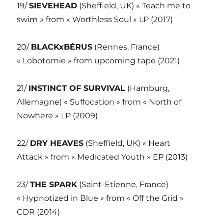
19/
SIEVEHEAD
(Sheffield, UK) « Teach me to
swim » from « Worthless Soul » LP (2017)
20/
BLACKxBÉRUS
(Rennes, France)
« Lobotomie » from upcoming tape (2021)
21/
INSTINCT OF SURVIVAL
(Hamburg,
Allemagne) « Suffocation » from « North of
Nowhere » LP (2009)
22/
DRY HEAVES
(Sheffield, UK) « Heart
Attack » from « Medicated Youth » EP (2013)
23/
THE SPARK
(Saint-Etienne, France)
« Hypnotized in Blue » from « Off the Grid »
CDR (2014)