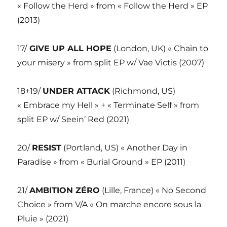
« Follow the Herd » from « Follow the Herd » EP
(2013)
17/
GIVE UP ALL HOPE
(London, UK) « Chain to
your misery » from split EP w/ Vae Victis (2007)
18+19/
UNDER ATTACK
(Richmond, US)
« Embrace my Hell » + « Terminate Self » from
split EP w/ Seein’ Red (2021)
20/
RESIST
(Portland, US) « Another Day in
Paradise » from « Burial Ground » EP (2011)
21/
AMBITION ZÉRO
(Lille, France) « No Second
Choice » from V/A « On marche encore sous la
Pluie » (2021)