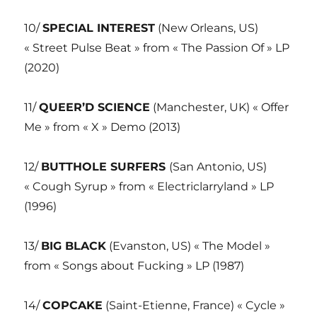
10/
SPECIAL INTEREST
(New Orleans, US)
« Street Pulse Beat » from « The Passion Of » LP
(2020)
11/
QUEER’D SCIENCE
(Manchester, UK) « Offer
Me » from « X » Demo (2013)
12/
BUTTHOLE SURFERS
(San Antonio, US)
« Cough Syrup » from « Electriclarryland » LP
(1996)
13/
BIG BLACK
(Evanston, US) « The Model »
from « Songs about Fucking » LP (1987)
14/
COPCAKE
(Saint-Etienne, France) « Cycle »