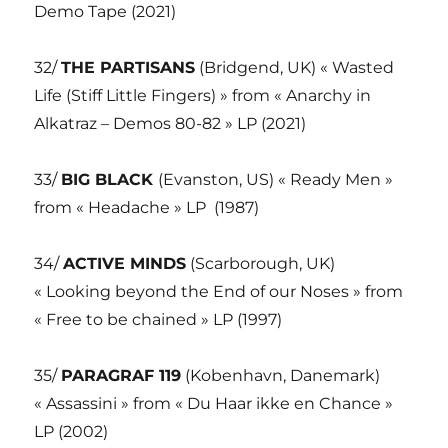
Demo Tape (2021)
32/
THE PARTISANS
(Bridgend, UK) « Wasted
Life (Stiff Little Fingers) » from « Anarchy in
Alkatraz – Demos 80-82 » LP (2021)
33/
BIG BLACK
(Evanston, US) « Ready Men »
from « Headache » LP
(1987)
34/
ACTIVE MINDS
(Scarborough, UK)
« Looking beyond the End of our Noses » from
« Free to be chained » LP (1997)
35/
PARAGRAF 119
(Kobenhavn, Danemark)
« Assassini » from « Du Haar ikke en Chance »
LP (2002)