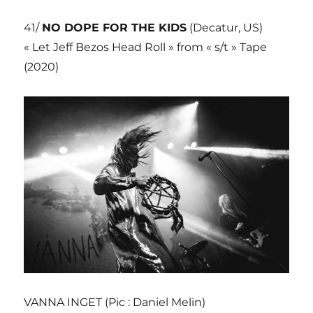
41/
NO DOPE FOR THE KIDS
(Decatur, US)
« Let Jeff Bezos Head Roll » from « s/t » Tape
(2020)
VANNA INGET (Pic : Daniel Melin)