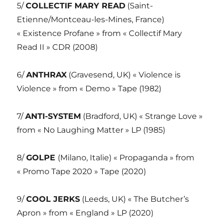
5/
COLLECTIF MARY READ
(Saint-
Etienne/Montceau-les-Mines, France)
« Existence Profane » from « Collectif Mary
Read II » CDR (2008)
6/
ANTHRAX
(Gravesend, UK) « Violence is
Violence » from « Demo » Tape (1982)
7/
ANTI-SYSTEM
(Bradford, UK) « Strange Love »
from « No Laughing Matter » LP (1985)
8/
GOLPE
(Milano, Italie) « Propaganda » from
« Promo Tape 2020 » Tape (2020)
9/
COOL JERKS
(Leeds, UK) « The Butcher’s
Apron » from « England » LP (2020)