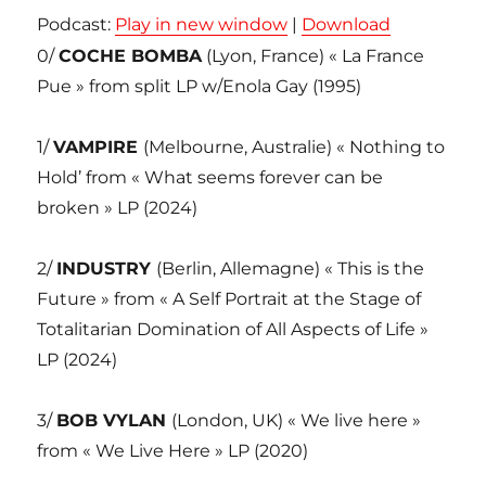
Podcast:
Play in new window
|
Download
0/
COCHE BOMBA
(Lyon, France) « La France
Pue » from split LP w/Enola Gay (1995)
1/
VAMPIRE
(Melbourne, Australie) « Nothing to
Hold’ from « What seems forever can be
broken » LP (2024)
2/
INDUSTRY
(Berlin, Allemagne) « This is the
Future » from « A Self Portrait at the Stage of
Totalitarian Domination of All Aspects of Life »
LP (2024)
3/
BOB VYLAN
(London, UK) « We live here »
from « We Live Here » LP (2020)