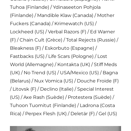
Tuhoa (Finlande) / Ydinaseeton Pohjola
(Finlande) / Mandible Klaw (Canada) / Mother
Fuckers (Canada) / Krimewatch (US) /
Lockheed (US) / Verbal Razors (F) / Ed Warner
(F) / Chain Cult (Grèce) / Total Rejects (Russie) /
Bleakness (F) / Eskorbuto (Espagne) /
Fastbacks (US) / Life Scars (Pologne) / Lost
World (Allemagne) / Kontakta (UK) / Stiff Meds
(UK) / No Trend (US) / USA/Mexico (US) / Bagna
(Belarus) / Nux Vomica (US) / Douche Froide (F)
/ Litovsk (F) / Declino (Italie) / Special Interest
(US) / Axe Rash (Suède) / Protestera (Suède) /
Tuhoon Tuomitut (Finlande) / Ladrona (Costa
Rica) / Perpex Flesh (UK) / Deletär (F) / Gel (US)