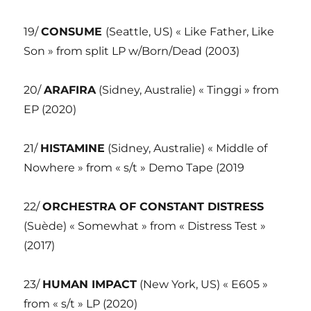
19/
CONSUME
(Seattle, US) « Like Father, Like
Son » from split LP w/Born/Dead (2003)
20/
ARAFIRA
(Sidney, Australie) « Tinggi » from
EP (2020)
21/
HISTAMINE
(Sidney, Australie) « Middle of
Nowhere » from « s/t » Demo Tape (2019
22/
ORCHESTRA OF CONSTANT DISTRESS
(Suède) « Somewhat » from « Distress Test »
(2017)
23/
HUMAN IMPACT
(New York, US) « E605 »
from « s/t » LP (2020)