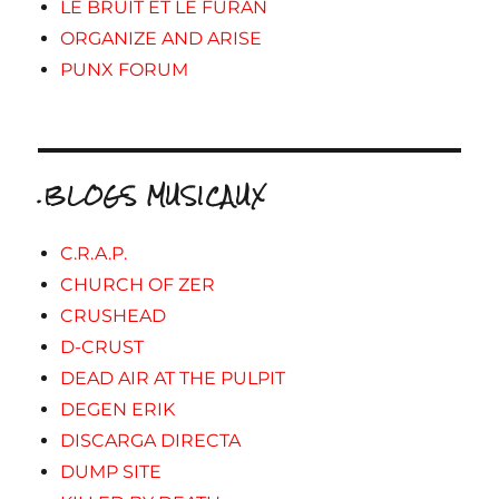
LE BRUIT ET LE FURAN
ORGANIZE AND ARISE
PUNX FORUM
.BLOGS MUSICAUX
C.R.A.P.
CHURCH OF ZER
CRUSHEAD
D-CRUST
DEAD AIR AT THE PULPIT
DEGEN ERIK
DISCARGA DIRECTA
DUMP SITE