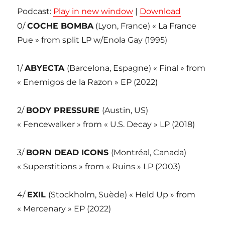
Podcast:
Play in new window
|
Download
0/
COCHE BOMBA
(Lyon, France) « La France
Pue » from split LP w/Enola Gay (1995)
1/
ABYECTA
(Barcelona, Espagne) « Final » from
« Enemigos de la Razon » EP (2022)
2/
BODY PRESSURE
(Austin, US)
« Fencewalker » from « U.S. Decay » LP (2018)
3/
BORN DEAD ICONS
(Montréal, Canada)
« Superstitions » from « Ruins » LP (2003)
4/
EXIL
(Stockholm, Suède) « Held Up » from
« Mercenary » EP (2022)