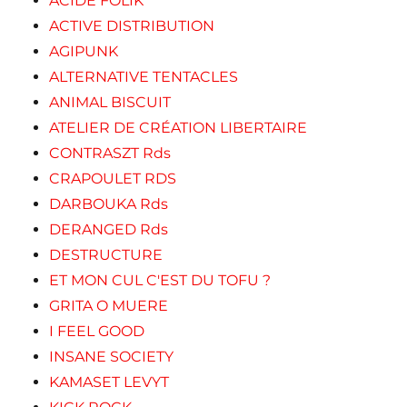
ACIDE FOLIK
ACTIVE DISTRIBUTION
AGIPUNK
ALTERNATIVE TENTACLES
ANIMAL BISCUIT
ATELIER DE CRÉATION LIBERTAIRE
CONTRASZT Rds
CRAPOULET RDS
DARBOUKA Rds
DERANGED Rds
DESTRUCTURE
ET MON CUL C'EST DU TOFU ?
GRITA O MUERE
I FEEL GOOD
INSANE SOCIETY
KAMASET LEVYT