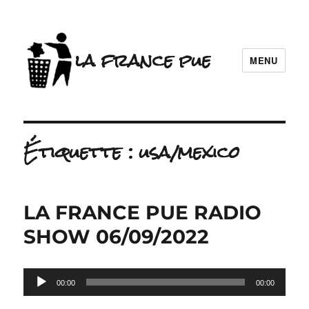
la france pue
MENU
Étiquette :
usa/mexico
LA FRANCE PUE RADIO
SHOW 06/09/2022
Lecteur
00:00
00:00
audio