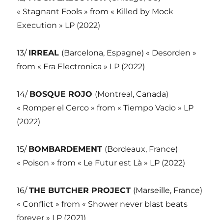
« Stagnant Fools » from « Killed by Mock
Execution » LP (2022)
13/
IRREAL
(Barcelona, Espagne) « Desorden »
from « Era Electronica » LP (2022)
14/
BOSQUE ROJO
(Montreal, Canada)
« Romper el Cerco » from « Tiempo Vacio » LP
(2022)
15/
BOMBARDEMENT
(Bordeaux, France)
« Poison » from « Le Futur est Là » LP (2022)
16/
THE BUTCHER PROJECT
(Marseille, France)
« Conflict » from « Shower never blast beats
forever » LP (2021)