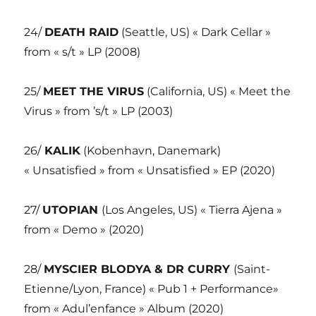
24/
DEATH RAID
(Seattle, US) « Dark Cellar »
from « s/t » LP (2008)
25/
MEET THE VIRUS
(California, US) « Meet the
Virus » from ’s/t » LP (2003)
26/
KALIK
(Kobenhavn, Danemark)
« Unsatisfied » from « Unsatisfied » EP (2020)
27/
UTOPIAN
(Los Angeles, US) « Tierra Ajena »
from « Demo » (2020)
28/
MYSCIER BLODYA & DR CURRY
(Saint-
Etienne/Lyon, France) « Pub 1 + Performance»
from « Adul’enfance » Album (2020)