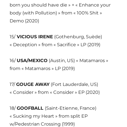
born you should have die » + « Enhance your
body (with Pollution) » from « 100% Shit »
Demo (2020)
15/
VICIOUS IRENE
(Gothenburg, Suède)
« Deception » from « Sacrifice » LP (2019)
16/
USA/MEXICO
(Austin, US) « Matamaros »
from « Matamaros » LP (2019)
17/
GOUGE AWAY
(Fort Lauderdale, US)
« Consider » from « Consider » EP (2020)
18/
GOOFBALL
(Saint-Etienne, France)
« Sucking my Heart » from split EP
w/Pedestrian Crossing (1999)