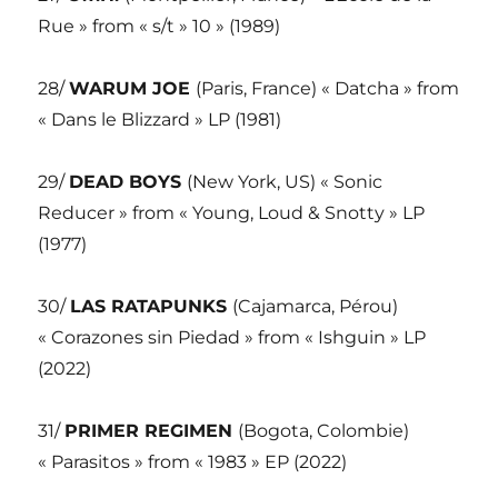
Rue » from « s/t » 10 » (1989)
28/
WARUM JOE
(Paris, France) « Datcha » from
« Dans le Blizzard » LP (1981)
29/
DEAD BOYS
(New York, US) « Sonic
Reducer » from « Young, Loud & Snotty » LP
(1977)
30/
LAS RATAPUNKS
(Cajamarca, Pérou)
« Corazones sin Piedad » from « Ishguin » LP
(2022)
31/
PRIMER REGIMEN
(Bogota, Colombie)
« Parasitos » from « 1983 » EP (2022)