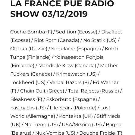
LA FRANCE PUE RADIO
SHOW 03/12/2019
Coche Bomba (F) / Sedition (Ecosse) / Disaffect
(Ecosse) / Riot Porn (Canada) / No Statik (US) /
Oblaka (Russie) / Simulacro (Espagne) / Kohti
Tuhoa (Finlande) / Ydinaseeton Pohjola
(Finlande) / Mandible Klaw (Canada) / Mother
Fuckers (Canada) / Krimewatch (US) /
Lockheed (US) / Verbal Razors (F) / Ed Warner
(F) / Chain Cult (Grèce) / Total Rejects (Russie) /
Bleakness (F) / Eskorbuto (Espagne) /
Fastbacks (US) / Life Scars (Pologne) / Lost
World (Allemagne) / Kontakta (UK) / Stiff Meds
(UK) / No Trend (US) / USA/Mexico (US) / Bagna
(Belarus) / Nux Vomica (US) / Douche Froide (F)