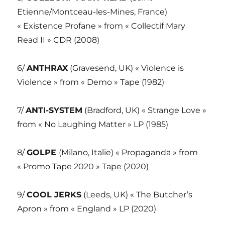
Etienne/Montceau-les-Mines, France)
« Existence Profane » from « Collectif Mary
Read II » CDR (2008)
6/
ANTHRAX
(Gravesend, UK) « Violence is
Violence » from « Demo » Tape (1982)
7/
ANTI-SYSTEM
(Bradford, UK) « Strange Love »
from « No Laughing Matter » LP (1985)
8/
GOLPE
(Milano, Italie) « Propaganda » from
« Promo Tape 2020 » Tape (2020)
9/
COOL JERKS
(Leeds, UK) « The Butcher’s
Apron » from « England » LP (2020)