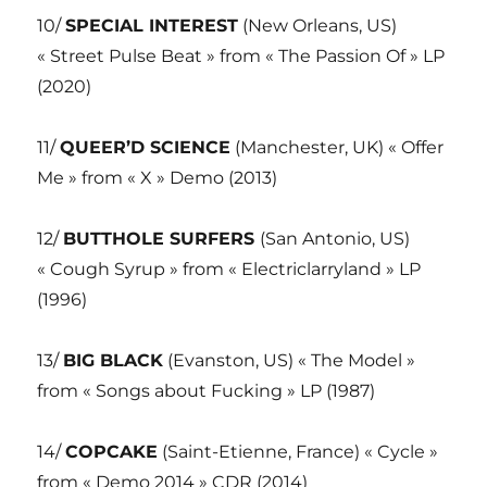
10/
SPECIAL INTEREST
(New Orleans, US)
« Street Pulse Beat » from « The Passion Of » LP
(2020)
11/
QUEER’D SCIENCE
(Manchester, UK) « Offer
Me » from « X » Demo (2013)
12/
BUTTHOLE SURFERS
(San Antonio, US)
« Cough Syrup » from « Electriclarryland » LP
(1996)
13/
BIG BLACK
(Evanston, US) « The Model »
from « Songs about Fucking » LP (1987)
14/
COPCAKE
(Saint-Etienne, France) « Cycle »
from « Demo 2014 » CDR (2014)