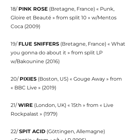
18/
PINK ROSE
(Bretagne, France) « Punk,
Gloire et Beauté » from split 10 » w/Mentos
Coca (2009)
19/
FLUE SNIFFERS
(Bretagne, France) « What
you gonna do about it » from split LP
w/Bakounine (2016)
20/
PIXIES
(Boston, US) « Gouge Away » from
« BBC Live » (2019)
21/
WIRE
(London, UK) « 15th » from « Live
Rockpalast » (1979)
22/
SPIT ACID
(Göttingen, Allemagne)