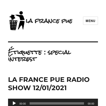
la france pue
MENU
Étiquette :
special
interest
LA FRANCE PUE RADIO
SHOW 12/01/2021
Lecteur
00:00
00:00