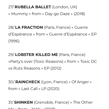
27/
RUBELLA BALLET
(London, UK)
« Mummy » from « Day-go Daze » (2018)
28/
LA FRACTION
(Paris, France) « Guerre
d’Espérance » from « Guerre d’Espérance » EP
(1996)
29/
LOBSTER KILLED ME
(Paris, France)
«Party’s over (Toxic Reasons) » from « Toxic DC
vs Ruts Reasons » EP (2012)
30/
RAINCHECK
(Lyon, France) « Of Anger »
from « Last Call » LP (2020)
31/
SHINKEN
(Grenoble, France) « The Other