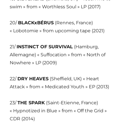
swim » from « Worthless Soul » LP (2017)
20/
BLACKxBÉRUS
(Rennes, France)
« Lobotomie » from upcoming tape (2021)
21/
INSTINCT OF SURVIVAL
(Hamburg,
Allemagne) « Suffocation » from « North of
Nowhere » LP (2009)
22/
DRY HEAVES
(Sheffield, UK) « Heart
Attack » from « Medicated Youth » EP (2013)
23/
THE SPARK
(Saint-Etienne, France)
« Hypnotized in Blue » from « Off the Grid »
CDR (2014)