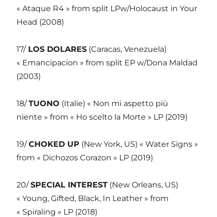
« Ataque R4 » from split LPw/Holocaust in Your
Head (2008)
17/
LOS DOLARES
(Caracas, Venezuela)
« Emancipacion » from split EP w/Dona Maldad
(2003)
18/
TUONO
(Italie) « Non mi aspetto più
niente » from « Ho scelto la Morte » LP (2019)
19/
CHOKED UP
(New York, US) « Water Signs »
from « Dichozos Corazon » LP (2019)
20/
SPECIAL INTEREST
(New Orleans, US)
« Young, Gifted, Black, In Leather » from
« Spiraling » LP (2018)