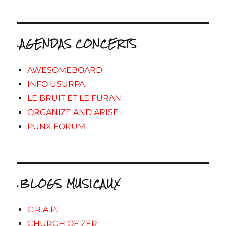
.AGENDAS CONCERTS
AWESOMEBOARD
INFO USURPA
LE BRUIT ET LE FURAN
ORGANIZE AND ARISE
PUNX FORUM
.BLOGS MUSICAUX
C.R.A.P.
CHURCH OF ZER