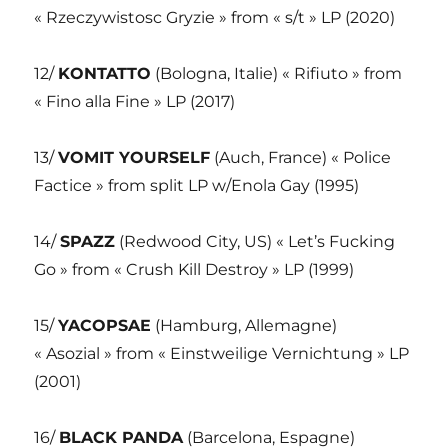
« Rzeczywistosc Gryzie » from « s/t » LP (2020)
12/
KONTATTO
(Bologna, Italie) « Rifiuto » from
« Fino alla Fine » LP (2017)
13/
VOMIT YOURSELF
(Auch, France) « Police
Factice » from split LP w/Enola Gay (1995)
14/
SPAZZ
(Redwood City, US) « Let’s Fucking
Go » from « Crush Kill Destroy » LP (1999)
15/
YACOPSAE
(Hamburg, Allemagne)
« Asozial » from « Einstweilige Vernichtung » LP
(2001)
16/
BLACK PANDA
(Barcelona, Espagne)