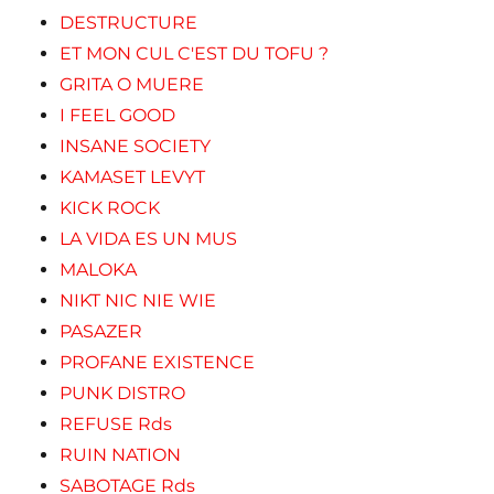
DESTRUCTURE
ET MON CUL C'EST DU TOFU ?
GRITA O MUERE
I FEEL GOOD
INSANE SOCIETY
KAMASET LEVYT
KICK ROCK
LA VIDA ES UN MUS
MALOKA
NIKT NIC NIE WIE
PASAZER
PROFANE EXISTENCE
PUNK DISTRO
REFUSE Rds
RUIN NATION
SABOTAGE Rds