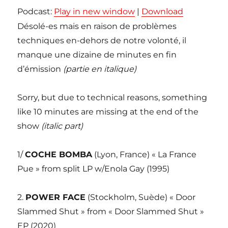
Podcast:
Play in new window
|
Download
Désolé-es mais en raison de problèmes
techniques en-dehors de notre volonté, il
manque une dizaine de minutes en fin
d’émission
(partie en italique)
Sorry, but due to technical reasons, something
like 10 minutes are missing at the end of the
show
(italic part)
1/
COCHE BOMBA
(Lyon, France) « La France
Pue » from split LP w/Enola Gay (1995)
2.
POWER FACE
(Stockholm, Suède) « Door
Slammed Shut » from « Door Slammed Shut »
EP (2020)