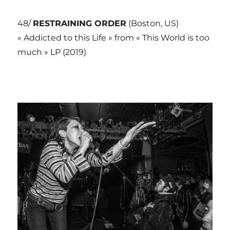
48/
RESTRAINING ORDER
(Boston, US)
« Addicted to this Life » from « This World is too
much » LP (2019)