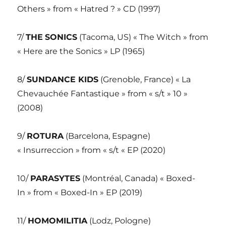
Others » from « Hatred ? » CD (1997)
7/
THE
SONICS
(Tacoma, US) « The Witch » from
« Here are the Sonics » LP (1965)
8/
SUNDANCE KIDS
(Grenoble, France) « La
Chevauchée Fantastique » from « s/t » 10 »
(2008)
9/
ROTURA
(Barcelona, Espagne)
« Insurreccion » from « s/t « EP (2020)
10/
PARASYTES
(Montréal, Canada) « Boxed-
In » from « Boxed-In » EP (2019)
11/
HOMOMILITIA
(Lodz, Pologne)