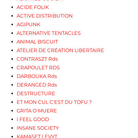
ACIDE FOLIK
ACTIVE DISTRIBUTION
AGIPUNK
ALTERNATIVE TENTACLES
ANIMAL BISCUIT
ATELIER DE CRÉATION LIBERTAIRE
CONTRASZT Rds
CRAPOULET RDS
DARBOUKA Rds
DERANGED Rds
DESTRUCTURE
ET MON CUL C'EST DU TOFU ?
GRITA O MUERE
I FEEL GOOD
INSANE SOCIETY
KAMASET LEVYT