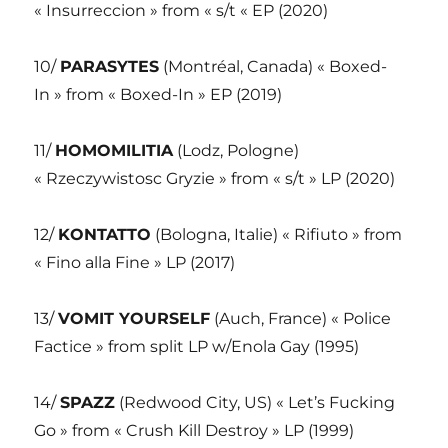
« Insurreccion » from « s/t « EP (2020)
10/
PARASYTES
(Montréal, Canada) « Boxed-
In » from « Boxed-In » EP (2019)
11/
HOMOMILITIA
(Lodz, Pologne)
« Rzeczywistosc Gryzie » from « s/t » LP (2020)
12/
KONTATTO
(Bologna, Italie) « Rifiuto » from
« Fino alla Fine » LP (2017)
13/
VOMIT YOURSELF
(Auch, France) « Police
Factice » from split LP w/Enola Gay (1995)
14/
SPAZZ
(Redwood City, US) « Let’s Fucking
Go » from « Crush Kill Destroy » LP (1999)