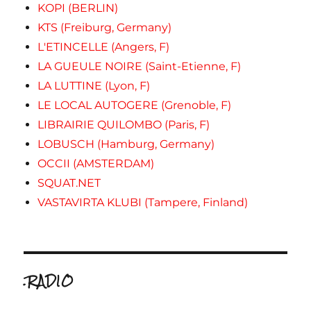
KOPI (BERLIN)
KTS (Freiburg, Germany)
L'ETINCELLE (Angers, F)
LA GUEULE NOIRE (Saint-Etienne, F)
LA LUTTINE (Lyon, F)
LE LOCAL AUTOGERE (Grenoble, F)
LIBRAIRIE QUILOMBO (Paris, F)
LOBUSCH (Hamburg, Germany)
OCCII (AMSTERDAM)
SQUAT.NET
VASTAVIRTA KLUBI (Tampere, Finland)
.RADIO