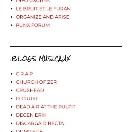
INFO USURPA
LE BRUIT ET LE FURAN
ORGANIZE AND ARISE
PUNX FORUM
.BLOGS MUSICAUX
C.R.A.P.
CHURCH OF ZER
CRUSHEAD
D-CRUST
DEAD AIR AT THE PULPIT
DEGEN ERIK
DISCARGA DIRECTA
DUMP SITE