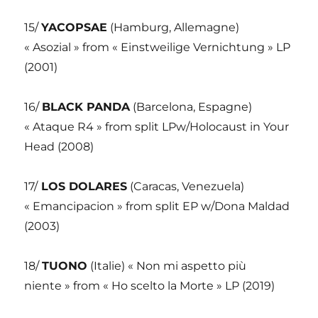
15/
YACOPSAE
(Hamburg, Allemagne)
« Asozial » from « Einstweilige Vernichtung » LP
(2001)
16/
BLACK PANDA
(Barcelona, Espagne)
« Ataque R4 » from split LPw/Holocaust in Your
Head (2008)
17/
LOS DOLARES
(Caracas, Venezuela)
« Emancipacion » from split EP w/Dona Maldad
(2003)
18/
TUONO
(Italie) « Non mi aspetto più
niente » from « Ho scelto la Morte » LP (2019)