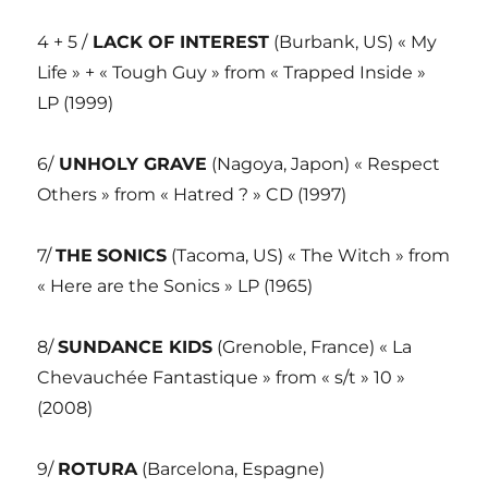
4 + 5 /
LACK OF INTEREST
(Burbank, US) « My
Life » + « Tough Guy » from « Trapped Inside »
LP (1999)
6/
UNHOLY GRAVE
(Nagoya, Japon) « Respect
Others » from « Hatred ? » CD (1997)
7/
THE
SONICS
(Tacoma, US) « The Witch » from
« Here are the Sonics » LP (1965)
8/
SUNDANCE KIDS
(Grenoble, France) « La
Chevauchée Fantastique » from « s/t » 10 »
(2008)
9/
ROTURA
(Barcelona, Espagne)