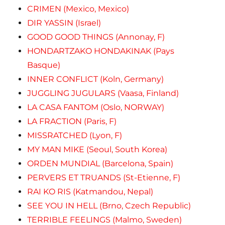
CRIMEN (Mexico, Mexico)
DIR YASSIN (Israel)
GOOD GOOD THINGS (Annonay, F)
HONDARTZAKO HONDAKINAK (Pays
Basque)
INNER CONFLICT (Koln, Germany)
JUGGLING JUGULARS (Vaasa, Finland)
LA CASA FANTOM (Oslo, NORWAY)
LA FRACTION (Paris, F)
MISSRATCHED (Lyon, F)
MY MAN MIKE (Seoul, South Korea)
ORDEN MUNDIAL (Barcelona, Spain)
PERVERS ET TRUANDS (St-Etienne, F)
RAI KO RIS (Katmandou, Nepal)
SEE YOU IN HELL (Brno, Czech Republic)
TERRIBLE FEELINGS (Malmo, Sweden)