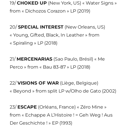
19/
CHOKED UP
(New York, US) « Water Signs »
from « Dichozos Corazon » LP (2019)
20/
SPECIAL INTEREST
(New Orleans, US)
« Young, Gifted, Black, In Leather » from
« Spiraling » LP (2018)
21/
MERCENARIAS
(Sao Paulo, Brésil) « Me
Perco » from « Bau 83-87 » LP (2018)
22/
VISIONS OF WAR
(Liège, Belgique)
« Beyond » from split LP w/Olho de Gato (2002)
23/
ESCAPE
(Orléans, France) « Zéro Mine »
from « Echappe A L’Histoire ! = Geh Weg ! Aus
Der Geschichte ! » EP (1993)