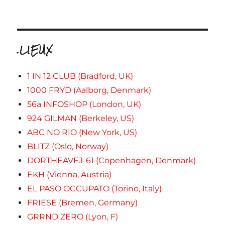
.LIEUX
1 IN 12 CLUB (Bradford, UK)
1000 FRYD (Aalborg, Denmark)
56a INFOSHOP (London, UK)
924 GILMAN (Berkeley, US)
ABC NO RIO (New York, US)
BLITZ (Oslo, Norway)
DORTHEAVEJ-61 (Copenhagen, Denmark)
EKH (Vienna, Austria)
EL PASO OCCUPATO (Torino, Italy)
FRIESE (Bremen, Germany)
GRRND ZERO (Lyon, F)