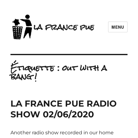
la france pue
MENU
Étiquette :
out with a
bang !
LA FRANCE PUE RADIO
SHOW 02/06/2020
Another radio show recorded in our home