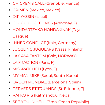
CHICKEN'S CALL (Grenoble, France)
CRIMEN (Mexico, Mexico)
DIR YASSIN (Israel)
GOOD GOOD THINGS (Annonay, F)
HONDARTZAKO HONDAKINAK (Pays
Basque)
INNER CONFLICT (Koln, Germany)
JUGGLING JUGULARS (Vaasa, Finland)
LA CASA FANTOM (Oslo, NORWAY)
LA FRACTION (Paris, F)
MISSRATCHED (Lyon, F)
MY MAN MIKE (Seoul, South Korea)
ORDEN MUNDIAL (Barcelona, Spain)
PERVERS ET TRUANDS (St-Etienne, F)
RAI KO RIS (Katmandou, Nepal)
SEE YOU IN HELL (Brno, Czech Republic)