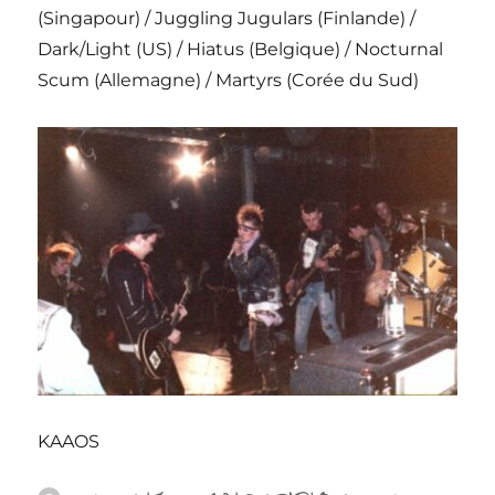
(Singapour) / Juggling Jugulars (Finlande) /
Dark/Light (US) / Hiatus (Belgique) / Nocturnal
Scum (Allemagne) / Martyrs (Corée du Sud)
KAAOS