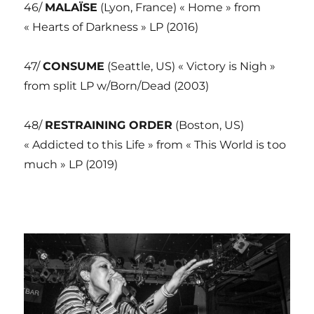
46/
MALAÏSE
(Lyon, France) « Home » from
« Hearts of Darkness » LP (2016)
47/
CONSUME
(Seattle, US) « Victory is Nigh »
from split LP w/Born/Dead (2003)
48/
RESTRAINING ORDER
(Boston, US)
« Addicted to this Life » from « This World is too
much » LP (2019)