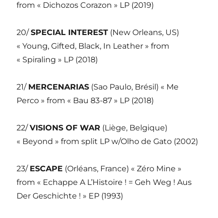
from « Dichozos Corazon » LP (2019)
20/
SPECIAL INTEREST
(New Orleans, US)
« Young, Gifted, Black, In Leather » from
« Spiraling » LP (2018)
21/
MERCENARIAS
(Sao Paulo, Brésil) « Me
Perco » from « Bau 83-87 » LP (2018)
22/
VISIONS OF WAR
(Liège, Belgique)
« Beyond » from split LP w/Olho de Gato (2002)
23/
ESCAPE
(Orléans, France) « Zéro Mine »
from « Echappe A L’Histoire ! = Geh Weg ! Aus
Der Geschichte ! » EP (1993)