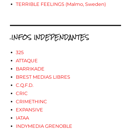
TERRIBLE FEELINGS (Malmo, Sweden)
.INFOS INDEPENDANTES
325
ATTAQUE
BARRIKADE
BREST MEDIAS LIBRES
C.Q.F.D.
CRIC
CRIMETHINC
EXPANSIVE
IATAA
INDYMEDIA GRENOBLE