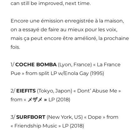
can still be improved, next time.
Encore une émission enregistrée à la maison,
on a essayé de faire au mieux pour les voix,
mais ça peut encore être amélioré, la prochaine
fois.
1/
COCHE BOMBA
(Lyon, France) « La France
Pue » from split LP w/Enola Gay (1995)
2/
EIEFITS
(Tokyo, Japon) « Dont’ Abuse Me »
from «
メザメ
»
LP (2018)
3/
SURFBORT
(New York, US) « Dope » from
« Friendship Music » LP (2018)