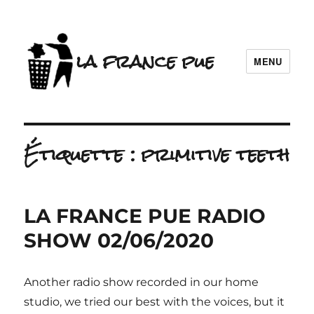
la france pue
MENU
Étiquette :
primitive teeth
LA FRANCE PUE RADIO
SHOW 02/06/2020
Another radio show recorded in our home
studio, we tried our best with the voices, but it