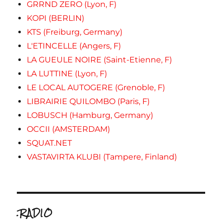
GRRND ZERO (Lyon, F)
KOPI (BERLIN)
KTS (Freiburg, Germany)
L'ETINCELLE (Angers, F)
LA GUEULE NOIRE (Saint-Etienne, F)
LA LUTTINE (Lyon, F)
LE LOCAL AUTOGERE (Grenoble, F)
LIBRAIRIE QUILOMBO (Paris, F)
LOBUSCH (Hamburg, Germany)
OCCII (AMSTERDAM)
SQUAT.NET
VASTAVIRTA KLUBI (Tampere, Finland)
.RADIO