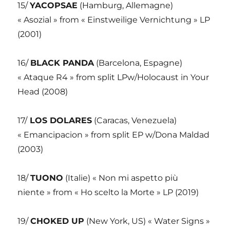
15/
YACOPSAE
(Hamburg, Allemagne)
« Asozial » from « Einstweilige Vernichtung » LP
(2001)
16/
BLACK PANDA
(Barcelona, Espagne)
« Ataque R4 » from split LPw/Holocaust in Your
Head (2008)
17/
LOS DOLARES
(Caracas, Venezuela)
« Emancipacion » from split EP w/Dona Maldad
(2003)
18/
TUONO
(Italie) « Non mi aspetto più
niente » from « Ho scelto la Morte » LP (2019)
19/
CHOKED UP
(New York, US) « Water Signs »