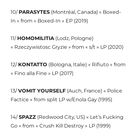
10/
PARASYTES
(Montréal, Canada) « Boxed-
In » from « Boxed-In » EP (2019)
11/
HOMOMILITIA
(Lodz, Pologne)
« Rzeczywistosc Gryzie » from « s/t » LP (2020)
12/
KONTATTO
(Bologna, Italie) « Rifiuto » from
« Fino alla Fine » LP (2017)
13/
VOMIT YOURSELF
(Auch, France) « Police
Factice » from split LP w/Enola Gay (1995)
14/
SPAZZ
(Redwood City, US) « Let’s Fucking
Go » from « Crush Kill Destroy » LP (1999)