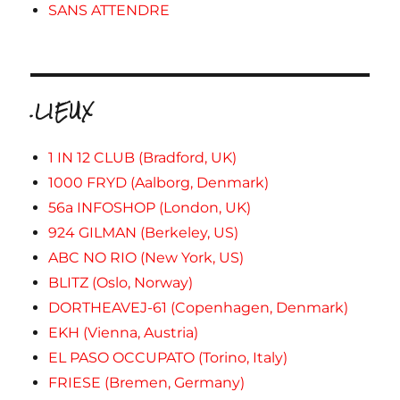
SANS ATTENDRE
.LIEUX
1 IN 12 CLUB (Bradford, UK)
1000 FRYD (Aalborg, Denmark)
56a INFOSHOP (London, UK)
924 GILMAN (Berkeley, US)
ABC NO RIO (New York, US)
BLITZ (Oslo, Norway)
DORTHEAVEJ-61 (Copenhagen, Denmark)
EKH (Vienna, Austria)
EL PASO OCCUPATO (Torino, Italy)
FRIESE (Bremen, Germany)