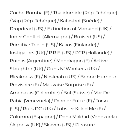
Coche Bomba (F) / Thalidomide (Rép. Tchèque)
/ Vap (Rép. Tchèque) / Katastrof (Suède) /
Dropdead (US) / Extinction of Mankind (UK) /
Inner Conflict (Allemagne) / Bruised (US) /
Primitive Teeth (US) / Kaaos (Finlande) /
Instigators (UK) / P.R.F. (US) / PCP (Hollande) /
Ruinas (Argentine) / Mondragon (F) / Active
Slaughter (UK) / Guns N’ Wankers (UK) /
Bleakness (F) / Nosferatu (US) / Bonne Humeur
Provisoire (F) / Mauvaise Surprise (F) /
Amenazas (Colombie) / Bof (Suisse) / Mar De
Rabia (Venezuela) / Dernier Futur (F) / Torso
(US) / Ruts DC (UK) / Lobster Killed Me (F) /
Columna (Espagne) / Dona Maldad (Venezuela)
/ Agnosy (UK) / Skaven (US) / Pleasure