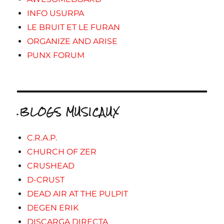
INFO USURPA
LE BRUIT ET LE FURAN
ORGANIZE AND ARISE
PUNX FORUM
.BLOGS MUSICAUX
C.R.A.P.
CHURCH OF ZER
CRUSHEAD
D-CRUST
DEAD AIR AT THE PULPIT
DEGEN ERIK
DISCARGA DIRECTA