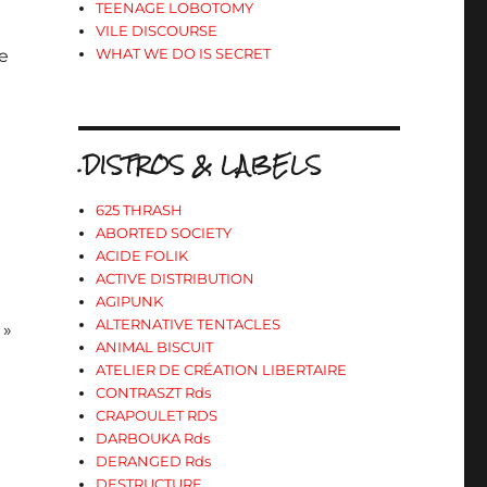
TEENAGE LOBOTOMY
VILE DISCOURSE
WHAT WE DO IS SECRET
e
.DISTROS & LABELS
625 THRASH
ABORTED SOCIETY
ACIDE FOLIK
ACTIVE DISTRIBUTION
AGIPUNK
ALTERNATIVE TENTACLES
 »
ANIMAL BISCUIT
ATELIER DE CRÉATION LIBERTAIRE
CONTRASZT Rds
CRAPOULET RDS
DARBOUKA Rds
DERANGED Rds
DESTRUCTURE