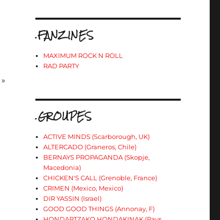
.FANZINES
MAXIMUM ROCK N ROLL
RAD PARTY
 »
.GROUPES
ACTIVE MINDS (Scarborough, UK)
ALTERCADO (Graneros, Chile)
BERNAYS PROPAGANDA (Skopje,
Macedonia)
CHICKEN'S CALL (Grenoble, France)
CRIMEN (Mexico, Mexico)
DIR YASSIN (Israel)
GOOD GOOD THINGS (Annonay, F)
HONDARTZAKO HONDAKINAK (Pays