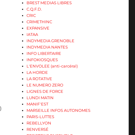
BREST MEDIAS LIBRES
C.Q.F.D.
CRIC
CRIMETHINC
EXPANSIVE
IATAA
INDYMEDIA GRENOBLE
INDYMEDIA NANTES
INFO LIBERTAIRE
INFOKIOSQUES
L'ENVOLEE (anti-carcéral)
LA HORDE
LA ROTATIVE
LE NUMERO ZERO
LIGNES DE FORCE
LUNDI MATIN
MANIF'EST
)
MARSEILLE INFOS AUTONOMES
PARIS-LUTTES
REBELLYON
e
RENVERSÉ