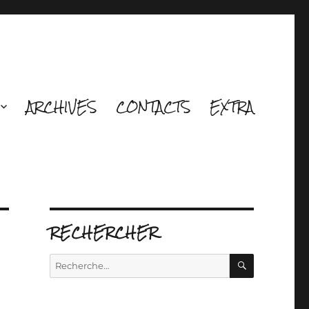
ARCHIVES
CONTACTS
EXTRA
RECHERCHER
RECHERCH
Recherche
pour :