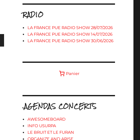
RADIO
LA FRANCE PUE RADIO SHOW 28/07/2026
LA FRANCE PUE RADIO SHOW 14/07/2026
LA FRANCE PUE RADIO SHOW 30/06/2026
s
Panier
ter
r
.AGENDAS CONCERTS
.
AWESOMEBOARD
INFO USURPA
LE BRUIT ET LE FURAN
ORGANIZE AND ARISE