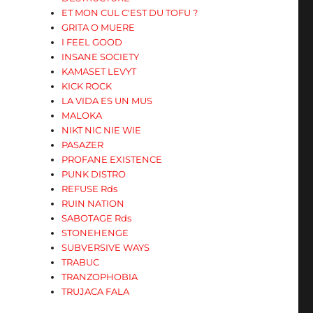
ET MON CUL C'EST DU TOFU ?
GRITA O MUERE
I FEEL GOOD
INSANE SOCIETY
KAMASET LEVYT
KICK ROCK
LA VIDA ES UN MUS
MALOKA
NIKT NIC NIE WIE
PASAZER
PROFANE EXISTENCE
PUNK DISTRO
REFUSE Rds
RUIN NATION
SABOTAGE Rds
STONEHENGE
SUBVERSIVE WAYS
TRABUC
TRANZOPHOBIA
TRUJACA FALA