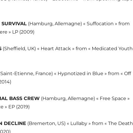
F SURVIVAL
(Hamburg, Allemagne) « Suffocation » from
ere » LP (2009)
S
(Sheffield, UK) « Heart Attack » from « Medicated Youth
Saint-Etienne, France) « Hypnotized in Blue » from « Off
2014)
NAL BASS CREW
(Hamburg, Allemagne) « Free Space »
e » EP (2019)
N DECLINE
(Bremerton, US) « Lullaby » from « The Death
2020)