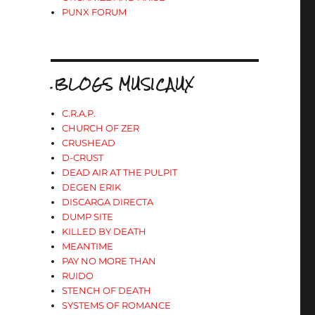
PUNX FORUM
.BLOGS MUSICAUX
C.R.A.P.
e
CHURCH OF ZER
CRUSHEAD
D-CRUST
DEAD AIR AT THE PULPIT
DEGEN ERIK
DISCARGA DIRECTA
DUMP SITE
KILLED BY DEATH
MEANTIME
PAY NO MORE THAN
RUIDO
STENCH OF DEATH
SYSTEMS OF ROMANCE