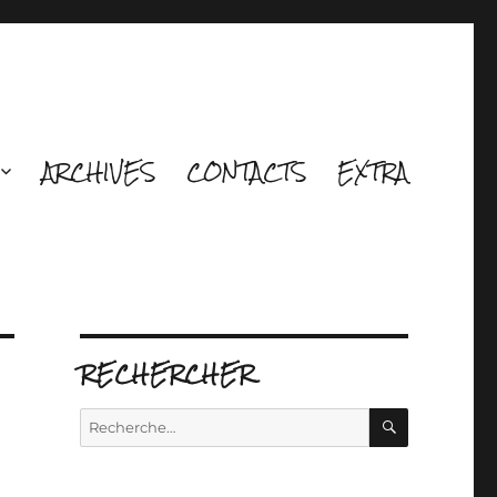
ARCHIVES
CONTACTS
EXTRA
RECHERCHER
RECHERCH
Recherche
pour :