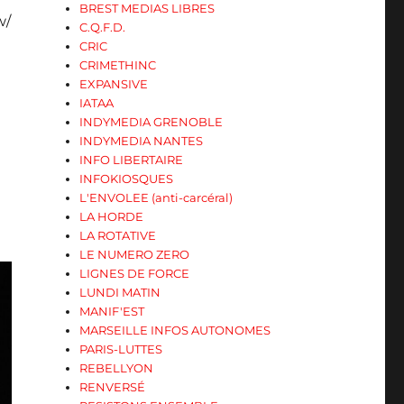
BREST MEDIAS LIBRES
w/
C.Q.F.D.
CRIC
CRIMETHINC
EXPANSIVE
IATAA
INDYMEDIA GRENOBLE
INDYMEDIA NANTES
INFO LIBERTAIRE
INFOKIOSQUES
L'ENVOLEE (anti-carcéral)
LA HORDE
LA ROTATIVE
LE NUMERO ZERO
LIGNES DE FORCE
LUNDI MATIN
MANIF'EST
MARSEILLE INFOS AUTONOMES
PARIS-LUTTES
REBELLYON
RENVERSÉ