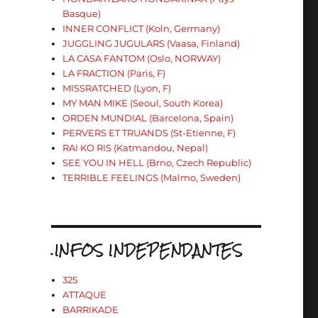
Basque)
INNER CONFLICT (Koln, Germany)
JUGGLING JUGULARS (Vaasa, Finland)
LA CASA FANTOM (Oslo, NORWAY)
LA FRACTION (Paris, F)
MISSRATCHED (Lyon, F)
MY MAN MIKE (Seoul, South Korea)
ORDEN MUNDIAL (Barcelona, Spain)
PERVERS ET TRUANDS (St-Etienne, F)
RAI KO RIS (Katmandou, Nepal)
SEE YOU IN HELL (Brno, Czech Republic)
TERRIBLE FEELINGS (Malmo, Sweden)
.INFOS INDEPENDANTES
325
ATTAQUE
BARRIKADE