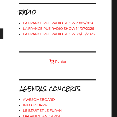
RADIO
LA FRANCE PUE RADIO SHOW 28/07/2026
LA FRANCE PUE RADIO SHOW 14/07/2026
LA FRANCE PUE RADIO SHOW 30/06/2026
s
Panier
ter
r
.AGENDAS CONCERTS
.
AWESOMEBOARD
INFO USURPA
LE BRUIT ET LE FURAN
ORGANIZE AND ARISE