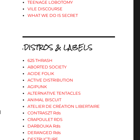
TEENAGE LOBOTOMY
VILE DISCOURSE
WHAT WE DO IS SECRET
.DISTROS & LABELS
625 THRASH
ABORTED SOCIETY
ACIDE FOLIK
ACTIVE DISTRIBUTION
AGIPUNK
ALTERNATIVE TENTACLES
ANIMAL BISCUIT
ATELIER DE CRÉATION LIBERTAIRE
l
CONTRASZT Rds
CRAPOULET RDS
DARBOUKA Rds
DERANGED Rds
DESTRUCTURE