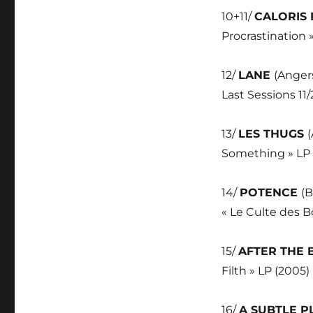
10+11/
CALORIS
Procrastination 
12/
LANE
(Anger
Last Sessions 11/
13/
LES THUGS
(
Something » LP 
14/
POTENCE
(B
« Le Culte des B
15/
AFTER THE
Filth » LP (2005)
16/
A SUBTLE 