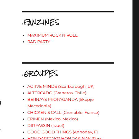
.FANZINES
MAXIMUM ROCK N ROLL
RAD PARTY
.GROUPES
ACTIVE MINDS (Scarborough, UK)
ALTERCADO (Graneros, Chile)
BERNAYS PROPAGANDA (Skopje,
f
Macedonia)
CHICKEN'S CALL (Grenoble, France)
CRIMEN (Mexico, Mexico)
DIR YASSIN (Israel)
»
GOOD GOOD THINGS (Annonay, F)
HONDARTZAKO HONDAKINAK (Pays