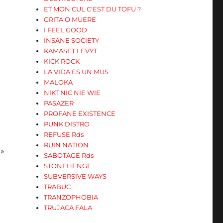
ET MON CUL C'EST DU TOFU ?
GRITA O MUERE
I FEEL GOOD
INSANE SOCIETY
KAMASET LEVYT
KICK ROCK
LA VIDA ES UN MUS
MALOKA
NIKT NIC NIE WIE
PASAZER
PROFANE EXISTENCE
PUNK DISTRO
REFUSE Rds
RUIN NATION
 »
SABOTAGE Rds
STONEHENGE
SUBVERSIVE WAYS
TRABUC
TRANZOPHOBIA
TRUJACA FALA