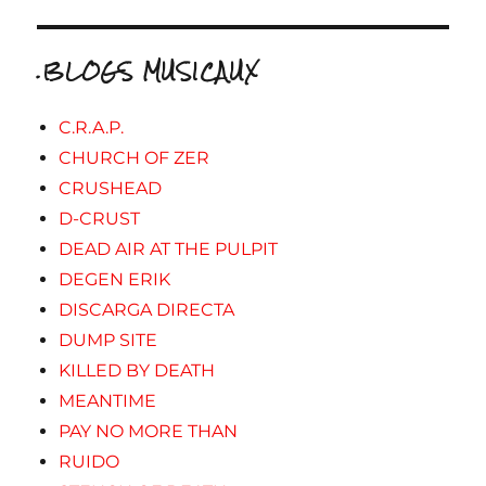
.BLOGS MUSICAUX
C.R.A.P.
CHURCH OF ZER
CRUSHEAD
D-CRUST
DEAD AIR AT THE PULPIT
DEGEN ERIK
DISCARGA DIRECTA
DUMP SITE
KILLED BY DEATH
MEANTIME
PAY NO MORE THAN
RUIDO