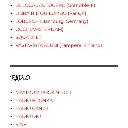
LE LOCAL AUTOGERE (Grenoble, F)
LIBRAIRIE QUILOMBO (Paris, F)
LOBUSCH (Hamburg, Germany)
OCCII (AMSTERDAM)
SQUAT.NET
VASTAVIRTA KLUBI (Tampere, Finland)
.RADIO
MAXIMUM ROCK N ROLL
RADIO BRONKA
RADIO CANUT
RADIO DIO
S.A.V