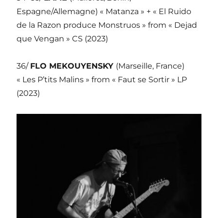
Espagne/Allemagne) « Matanza » + « El Ruido
de la Razon produce Monstruos » from « Dejad
que Vengan » CS (2023)
36/
FLO MEKOUYENSKY
(Marseille, France)
« Les P’tits Malins » from « Faut se Sortir » LP
(2023)