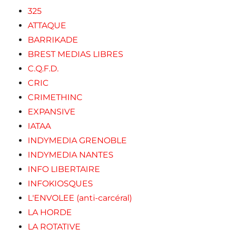
325
ATTAQUE
BARRIKADE
BREST MEDIAS LIBRES
C.Q.F.D.
CRIC
CRIMETHINC
EXPANSIVE
IATAA
INDYMEDIA GRENOBLE
INDYMEDIA NANTES
INFO LIBERTAIRE
INFOKIOSQUES
L'ENVOLEE (anti-carcéral)
LA HORDE
LA ROTATIVE