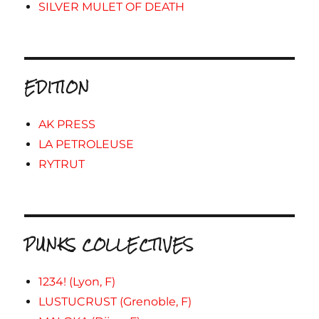
SILVER MULET OF DEATH
EDITION
AK PRESS
LA PETROLEUSE
RYTRUT
PUNKS COLLECTIVES
1234! (Lyon, F)
LUSTUCRUST (Grenoble, F)