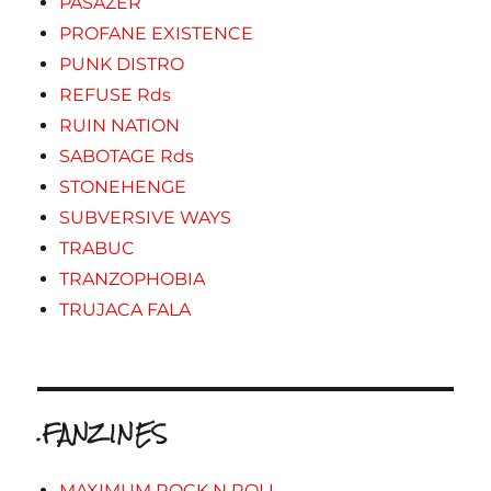
PASAZER
PROFANE EXISTENCE
PUNK DISTRO
REFUSE Rds
RUIN NATION
SABOTAGE Rds
STONEHENGE
SUBVERSIVE WAYS
TRABUC
TRANZOPHOBIA
TRUJACA FALA
.FANZINES
MAXIMUM ROCK N ROLL