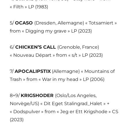
« Filth » LP (1983)
5/
OCASO
(Dresden, Allemagne) « Totsamiert »
from « Digging my grave » LP (2023)
6/
CHICKEN’S CALL
(Grenoble, France)
« Nouveau Départ » from « s/t » LP (2023)
7/
APOCALIPSTIX
(Allemagne) « Mountains of
Trash » from « War in my head » LP (2006)
8+9/
KRIGSHODER
(Oslo/Los Angeles,
Norvège/US) « Dit Eget Stalingrad_Halet » +
« Dodspulver » from « Jeg er Ett Krigshode » CS
(2023)