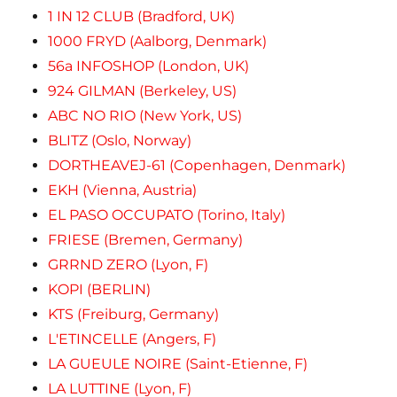
1 IN 12 CLUB (Bradford, UK)
1000 FRYD (Aalborg, Denmark)
56a INFOSHOP (London, UK)
924 GILMAN (Berkeley, US)
ABC NO RIO (New York, US)
BLITZ (Oslo, Norway)
DORTHEAVEJ-61 (Copenhagen, Denmark)
EKH (Vienna, Austria)
EL PASO OCCUPATO (Torino, Italy)
FRIESE (Bremen, Germany)
GRRND ZERO (Lyon, F)
KOPI (BERLIN)
KTS (Freiburg, Germany)
L'ETINCELLE (Angers, F)
LA GUEULE NOIRE (Saint-Etienne, F)
LA LUTTINE (Lyon, F)