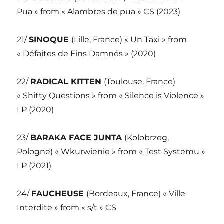
Pua » from « Alambres de pua » CS (2023)
21/
SINOQUE
(Lille, France) « Un Taxi » from
« Défaites de Fins Damnés » (2020)
22/
RADICAL KITTEN
(Toulouse, France)
« Shitty Questions » from « Silence is Violence »
LP (2020)
23/
BARAKA FACE JUNTA
(Kolobrzeg,
Pologne) « Wkurwienie » from « Test Systemu »
LP (2021)
24/
FAUCHEUSE
(Bordeaux, France) « Ville
Interdite » from « s/t » CS