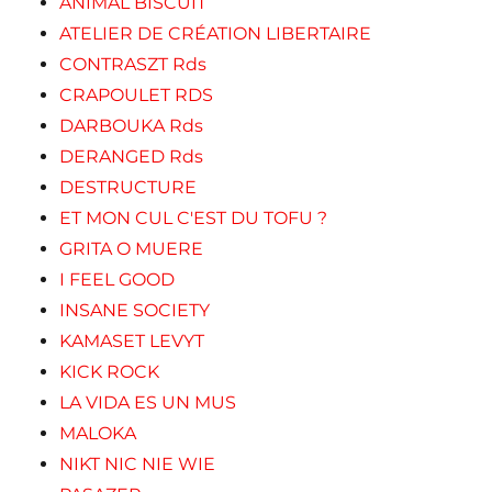
ANIMAL BISCUIT
ATELIER DE CRÉATION LIBERTAIRE
CONTRASZT Rds
CRAPOULET RDS
DARBOUKA Rds
DERANGED Rds
DESTRUCTURE
ET MON CUL C'EST DU TOFU ?
GRITA O MUERE
I FEEL GOOD
INSANE SOCIETY
KAMASET LEVYT
KICK ROCK
LA VIDA ES UN MUS
MALOKA
NIKT NIC NIE WIE