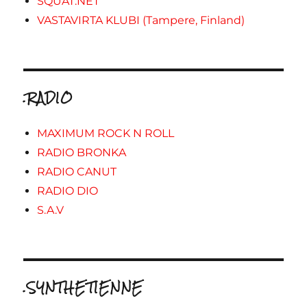
SQUAT.NET
VASTAVIRTA KLUBI (Tampere, Finland)
.RADIO
MAXIMUM ROCK N ROLL
RADIO BRONKA
RADIO CANUT
RADIO DIO
S.A.V
.SYNTHETIENNE