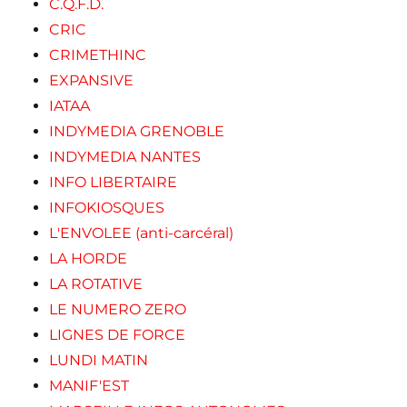
C.Q.F.D.
CRIC
CRIMETHINC
EXPANSIVE
IATAA
INDYMEDIA GRENOBLE
INDYMEDIA NANTES
INFO LIBERTAIRE
INFOKIOSQUES
L'ENVOLEE (anti-carcéral)
LA HORDE
LA ROTATIVE
LE NUMERO ZERO
LIGNES DE FORCE
LUNDI MATIN
MANIF'EST