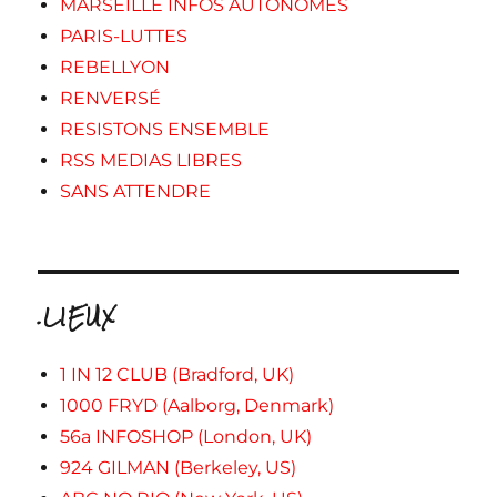
MARSEILLE INFOS AUTONOMES
PARIS-LUTTES
REBELLYON
RENVERSÉ
RESISTONS ENSEMBLE
RSS MEDIAS LIBRES
SANS ATTENDRE
.LIEUX
1 IN 12 CLUB (Bradford, UK)
1000 FRYD (Aalborg, Denmark)
56a INFOSHOP (London, UK)
924 GILMAN (Berkeley, US)