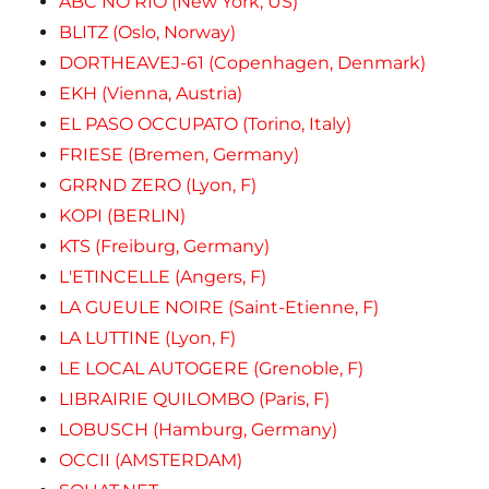
ABC NO RIO (New York, US)
BLITZ (Oslo, Norway)
DORTHEAVEJ-61 (Copenhagen, Denmark)
EKH (Vienna, Austria)
EL PASO OCCUPATO (Torino, Italy)
FRIESE (Bremen, Germany)
GRRND ZERO (Lyon, F)
KOPI (BERLIN)
KTS (Freiburg, Germany)
L'ETINCELLE (Angers, F)
LA GUEULE NOIRE (Saint-Etienne, F)
LA LUTTINE (Lyon, F)
LE LOCAL AUTOGERE (Grenoble, F)
LIBRAIRIE QUILOMBO (Paris, F)
LOBUSCH (Hamburg, Germany)
OCCII (AMSTERDAM)