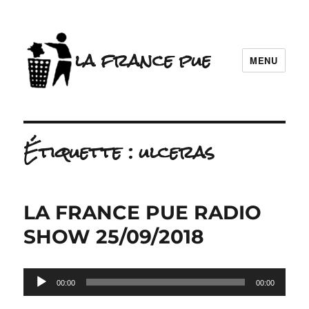
la france pue
MENU
Étiquette :
ulceras
LA FRANCE PUE RADIO
SHOW 25/09/2018
Lecteur
00:00
00:00
audio