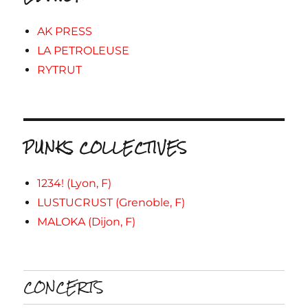
AK PRESS
LA PETROLEUSE
RYTRUT
PUNKS COLLECTIVES
1234! (Lyon, F)
LUSTUCRUST (Grenoble, F)
MALOKA (Dijon, F)
CONCERTS