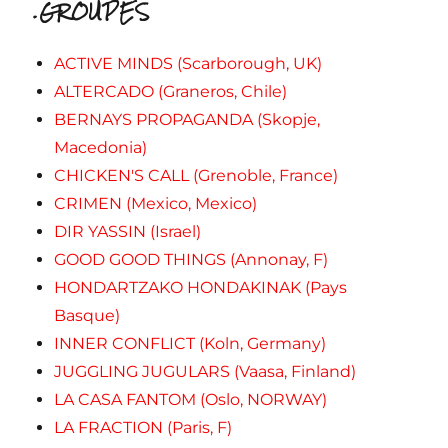
.GROUPES
ACTIVE MINDS (Scarborough, UK)
ALTERCADO (Graneros, Chile)
BERNAYS PROPAGANDA (Skopje,
Macedonia)
CHICKEN'S CALL (Grenoble, France)
CRIMEN (Mexico, Mexico)
DIR YASSIN (Israel)
GOOD GOOD THINGS (Annonay, F)
HONDARTZAKO HONDAKINAK (Pays
Basque)
INNER CONFLICT (Koln, Germany)
JUGGLING JUGULARS (Vaasa, Finland)
LA CASA FANTOM (Oslo, NORWAY)
LA FRACTION (Paris, F)