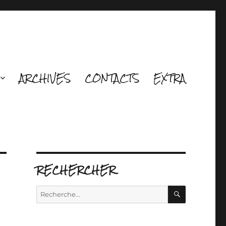
ARCHIVES
CONTACTS
EXTRA
RECHERCHER
RECHERCH
Recherche
pour :