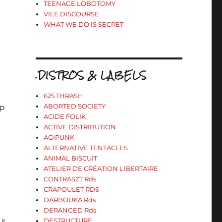
TEENAGE LOBOTOMY
VILE DISCOURSE
WHAT WE DO IS SECRET
.DISTROS & LABELS
625 THRASH
ABORTED SOCIETY
LP
ACIDE FOLIK
ACTIVE DISTRIBUTION
AGIPUNK
ALTERNATIVE TENTACLES
ANIMAL BISCUIT
ATELIER DE CRÉATION LIBERTAIRE
CONTRASZT Rds
CRAPOULET RDS
DARBOUKA Rds
DERANGED Rds
 »
DESTRUCTURE