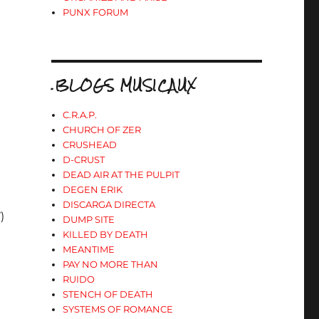
PUNX FORUM
.BLOGS MUSICAUX
C.R.A.P.
CHURCH OF ZER
CRUSHEAD
D-CRUST
DEAD AIR AT THE PULPIT
DEGEN ERIK
DISCARGA DIRECTA
)
DUMP SITE
KILLED BY DEATH
MEANTIME
PAY NO MORE THAN
RUIDO
STENCH OF DEATH
SYSTEMS OF ROMANCE