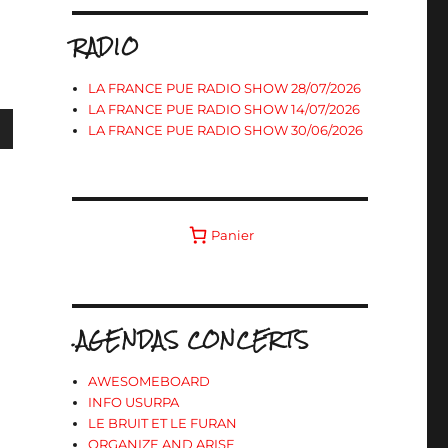
RADIO
LA FRANCE PUE RADIO SHOW 28/07/2026
LA FRANCE PUE RADIO SHOW 14/07/2026
LA FRANCE PUE RADIO SHOW 30/06/2026
s
Panier
ter
r
.AGENDAS CONCERTS
.
AWESOMEBOARD
INFO USURPA
LE BRUIT ET LE FURAN
ORGANIZE AND ARISE