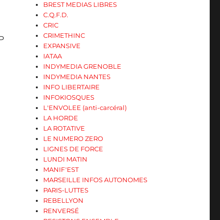
BREST MEDIAS LIBRES
C.Q.F.D.
CRIC
CRIMETHINC
LP
EXPANSIVE
IATAA
INDYMEDIA GRENOBLE
INDYMEDIA NANTES
INFO LIBERTAIRE
INFOKIOSQUES
L'ENVOLEE (anti-carcéral)
LA HORDE
LA ROTATIVE
LE NUMERO ZERO
LIGNES DE FORCE
LUNDI MATIN
MANIF'EST
MARSEILLE INFOS AUTONOMES
PARIS-LUTTES
REBELLYON
RENVERSÉ