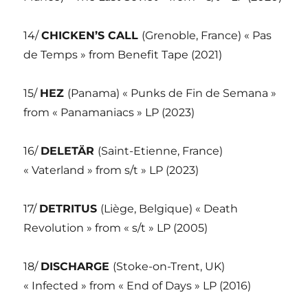
14/
CHICKEN’S CALL
(Grenoble, France) « Pas
de Temps » from Benefit Tape (2021)
15/
HEZ
(Panama) « Punks de Fin de Semana »
from « Panamaniacs » LP (2023)
16/
DELETÄR
(Saint-Etienne, France)
« Vaterland » from s/t » LP (2023)
17/
DETRITUS
(Liège, Belgique) « Death
Revolution » from « s/t » LP (2005)
18/
DISCHARGE
(Stoke-on-Trent, UK)
« Infected » from « End of Days » LP (2016)