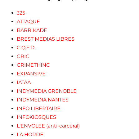
325
ATTAQUE
BARRIKADE
BREST MEDIAS LIBRES
C.Q.F.D.
CRIC
CRIMETHINC
EXPANSIVE
IATAA
INDYMEDIA GRENOBLE
INDYMEDIA NANTES
INFO LIBERTAIRE
INFOKIOSQUES
L'ENVOLEE (anti-carcéral)
LA HORDE