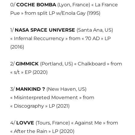
0/
COCHE BOMBA
(Lyon, France) « La France
Pue » from split LP w/Enola Gay (1995)
1/
NASA SPACE UNIVERSE
(Santa Ana, US)
« Infernal Reccurrency » from « 70 AD » LP
(2016)
2/
GIMMICK
(Portland, US) « Chalkboard » from
« s/t » EP (2020)
3/
MANKIND ?
(New Haven, US)
« Misinterpreted Movement » from
« Discography » LP (2021)
4/
LOVVE
(Tours, France) « Against Me » from
« After the Rain » LP (2020)