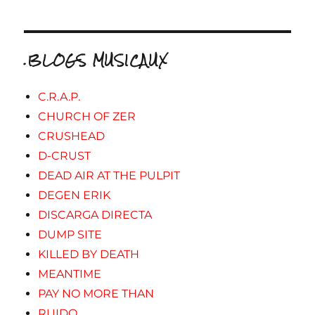
.BLOGS MUSICAUX
C.R.A.P.
CHURCH OF ZER
CRUSHEAD
D-CRUST
DEAD AIR AT THE PULPIT
DEGEN ERIK
DISCARGA DIRECTA
DUMP SITE
KILLED BY DEATH
MEANTIME
PAY NO MORE THAN
RUIDO