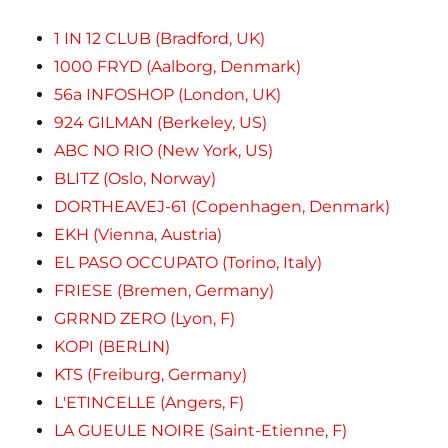
1 IN 12 CLUB (Bradford, UK)
1000 FRYD (Aalborg, Denmark)
56a INFOSHOP (London, UK)
924 GILMAN (Berkeley, US)
ABC NO RIO (New York, US)
BLITZ (Oslo, Norway)
DORTHEAVEJ-61 (Copenhagen, Denmark)
EKH (Vienna, Austria)
EL PASO OCCUPATO (Torino, Italy)
FRIESE (Bremen, Germany)
GRRND ZERO (Lyon, F)
KOPI (BERLIN)
KTS (Freiburg, Germany)
L'ETINCELLE (Angers, F)
LA GUEULE NOIRE (Saint-Etienne, F)