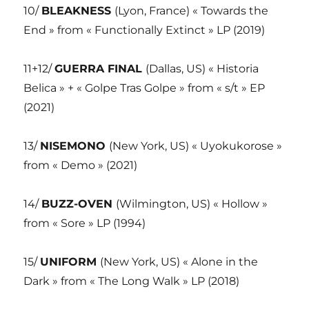
10/
BLEAKNESS
(Lyon, France) « Towards the
End » from « Functionally Extinct » LP (2019)
11+12/
GUERRA FINAL
(Dallas, US) « Historia
Belica » + « Golpe Tras Golpe » from « s/t » EP
(2021)
13/
NISEMONO
(New York, US) « Uyokukorose »
from « Demo » (2021)
14/
BUZZ-OVEN
(Wilmington, US) « Hollow »
from « Sore » LP (1994)
15/
UNIFORM
(New York, US) « Alone in the
Dark » from « The Long Walk » LP (2018)