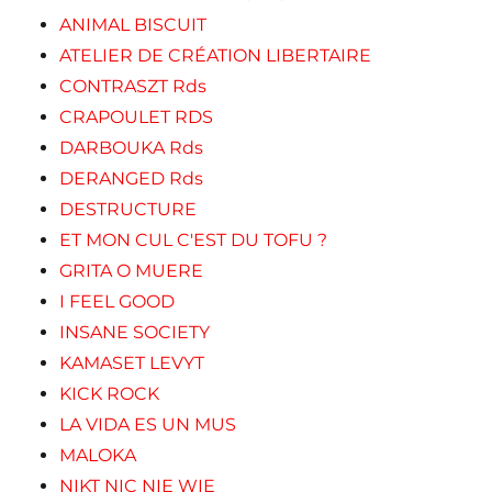
ANIMAL BISCUIT
ATELIER DE CRÉATION LIBERTAIRE
CONTRASZT Rds
CRAPOULET RDS
DARBOUKA Rds
DERANGED Rds
DESTRUCTURE
ET MON CUL C'EST DU TOFU ?
GRITA O MUERE
I FEEL GOOD
INSANE SOCIETY
KAMASET LEVYT
KICK ROCK
LA VIDA ES UN MUS
MALOKA
NIKT NIC NIE WIE