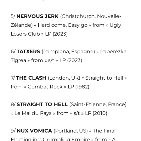
5/
NERVOUS JERK
(Christchurch, Nouvelle-
Zélande) « Hard come, Easy go » from « Ugly
Losers Club » LP (2023)
6/
TATXERS
(Pamplona, Espagne) « Paperezka
Tigrea » from « s/t » LP (2023)
7/
THE CLASH
(London, UK) « Straight to Hell »
from « Combat Rock » LP (1982)
8/
STRAIGHT TO HELL
(Saint-Etienne, France)
« Le Mal du Pays » from « s/t » LP (2010)
9/
NUX VOMICA
(Portland, US) « The Final
Election in a Crumbling Empire » from « A