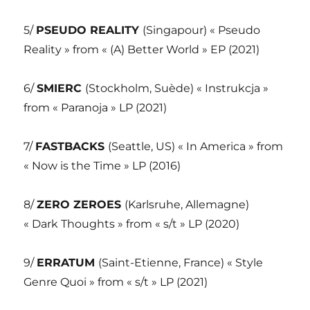
5/
PSEUDO REALITY
(Singapour) « Pseudo
Reality » from « (A) Better World » EP (2021)
6/
SMIERC
(Stockholm, Suède) « Instrukcja »
from « Paranoja » LP (2021)
7/
FASTBACKS
(Seattle, US) « In America » from
« Now is the Time » LP (2016)
8/
ZERO ZEROES
(Karlsruhe, Allemagne)
« Dark Thoughts » from « s/t » LP (2020)
9/
ERRATUM
(Saint-Etienne, France) « Style
Genre Quoi » from « s/t » LP (2021)