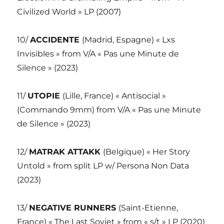
Civilized World » LP (2007)
10/
ACCIDENTE
(Madrid, Espagne) « Lxs
Invisibles » from V/A « Pas une Minute de
Silence » (2023)
11/
UTOPIE
(Lille, France) « Antisocial »
(Commando 9mm) from V/A « Pas une Minute
de Silence » (2023)
12/
MATRAK ATTAKK
(Belgique) « Her Story
Untold » from split LP w/ Persona Non Data
(2023)
13/
NEGATIVE RUNNERS
(Saint-Etienne,
France) « The Last Soviet » from « s/t » LP (2020)