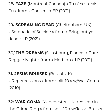
28/
FAZE
(Montreal, Canada) « Tu n’existerais
Pu » from « Content » EP (2021)
29/
SCREAMING DEAD
(Cheltenham, UK)
« Serenade of Suicide » from « Bring out yer
dead » LP (2021)
30/
THE DREAMS
(Strasbourg, France) « Pure
Reggae Night » from « Morbido » LP (2021)
31/
JESUS BRUISER
(Bristol, UK)
« Repercussions » from split 10 » w/War Coma
(2010)
32/
WAR COMA
(Manchester, UK) « Asleep in
the Crime Ring » from split 10 » w/Jesus Bruiser