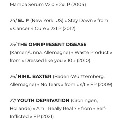
Mamba Serum V2.0 » 2xLP (2004)
24/
EL P
(New York, US) « Stay Down » from
« Cancer 4 Cure » 2xLP (2012)
25/
THE OMNIPRESENT DISEASE
(Kamen/Unna, Allemagne) « Waste Product »
from « Dressed like you » 10 » (2010)
26/
NIHIL BAXTER
(Baden-Württemberg,
Allemagne) « No Tears » from « s/t » EP (2009)
27/
YOUTH DEPRIVATION
(Groningen,
Hollande) « Am I Really Real ? » from « Self-
Inflicted » EP (2021)