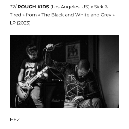
32/
ROUGH KIDS
(Los Angeles, US) « Sick &
Tired » from « The Black and White and Grey »
LP (2023)
HEZ