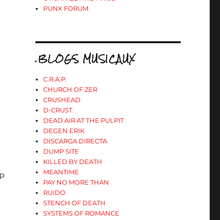
PUNX FORUM
.BLOGS MUSICAUX
C.R.A.P.
CHURCH OF ZER
CRUSHEAD
D-CRUST
DEAD AIR AT THE PULPIT
DEGEN ERIK
DISCARGA DIRECTA
DUMP SITE
KILLED BY DEATH
MEANTIME
LP
PAY NO MORE THAN
RUIDO
STENCH OF DEATH
SYSTEMS OF ROMANCE