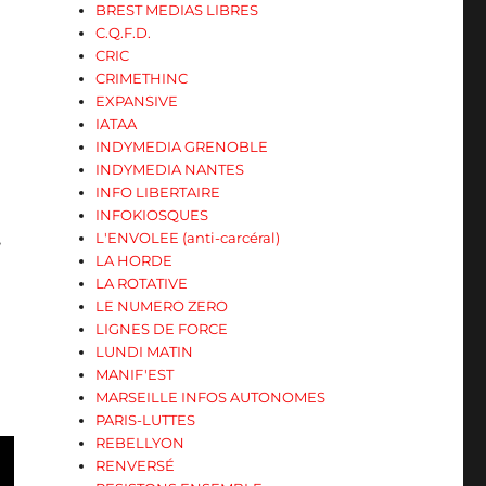
BREST MEDIAS LIBRES
C.Q.F.D.
CRIC
CRIMETHINC
EXPANSIVE
IATAA
INDYMEDIA GRENOBLE
INDYMEDIA NANTES
INFO LIBERTAIRE
INFOKIOSQUES
,
L'ENVOLEE (anti-carcéral)
LA HORDE
LA ROTATIVE
LE NUMERO ZERO
LIGNES DE FORCE
LUNDI MATIN
MANIF'EST
MARSEILLE INFOS AUTONOMES
PARIS-LUTTES
REBELLYON
RENVERSÉ