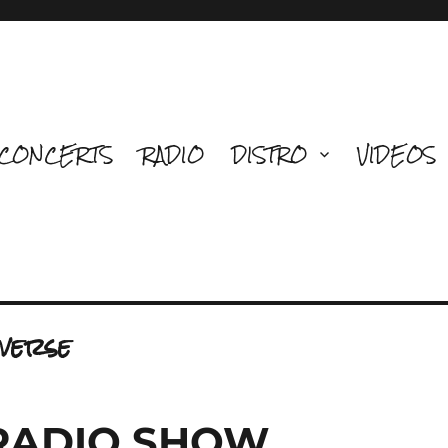
CONCERTS
RADIO
DISTRO
VIDEOS
verse
 RADIO SHOW