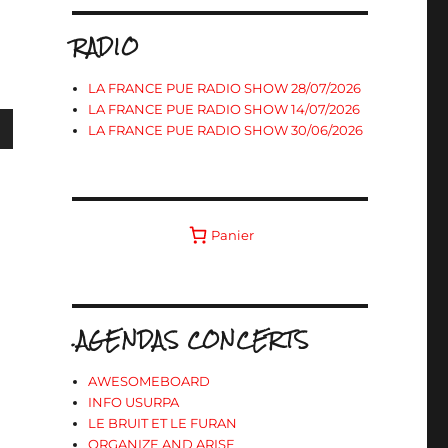
RADIO
LA FRANCE PUE RADIO SHOW 28/07/2026
LA FRANCE PUE RADIO SHOW 14/07/2026
LA FRANCE PUE RADIO SHOW 30/06/2026
s
Panier
ter
r
.AGENDAS CONCERTS
.
AWESOMEBOARD
INFO USURPA
LE BRUIT ET LE FURAN
ORGANIZE AND ARISE