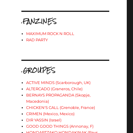
.FANZINES
MAXIMUM ROCK N ROLL
RAD PARTY
.GROUPES
ACTIVE MINDS (Scarborough, UK)
ALTERCADO (Graneros, Chile)
BERNAYS PROPAGANDA (Skopje,
Macedonia)
CHICKEN'S CALL (Grenoble, France)
CRIMEN (Mexico, Mexico)
DIR YASSIN (Israel)
GOOD GOOD THINGS (Annonay, F)
HONDARTZAKO HONDAKINAK (Pays