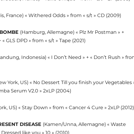
ris, France) « Withered Odds » from « s/t » CD (2009)
FBOMBE
(Hamburg, Allemagne) « Plz Mr Postman » +
« GLS DPD » from « s/t » Tape (2021)
andung, Indonesia) « I Don’t Need » + « Don’t Rush » fr
ew York, US) « No Dessert Till you finish your Vegetables 
mba Serum V2.0 » 2xLP (2004)
rk, US) « Stay Down » from « Cancer 4 Cure » 2xLP (2012)
RESENT DISEASE
(Kamen/Unna, Allemagne) « Waste
 Dressed like you » 10 » (2010)