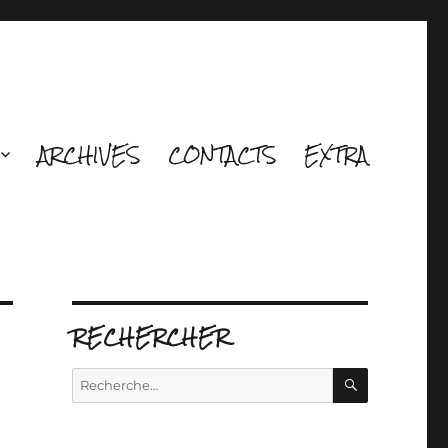
ARCHIVES
CONTACTS
EXTRA
RECHERCHER
RECHERCH
Recherche
pour :