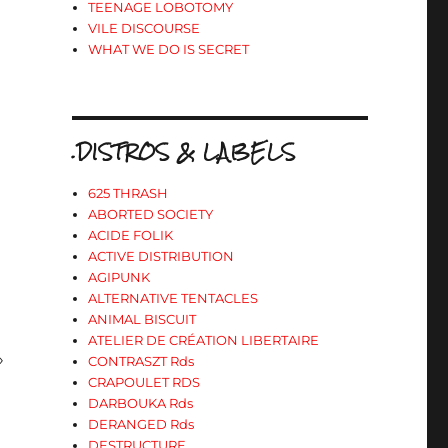
TEENAGE LOBOTOMY
VILE DISCOURSE
WHAT WE DO IS SECRET
.DISTROS & LABELS
625 THRASH
ABORTED SOCIETY
ACIDE FOLIK
ACTIVE DISTRIBUTION
AGIPUNK
ALTERNATIVE TENTACLES
ANIMAL BISCUIT
ATELIER DE CRÉATION LIBERTAIRE
»
CONTRASZT Rds
CRAPOULET RDS
DARBOUKA Rds
DERANGED Rds
DESTRUCTURE