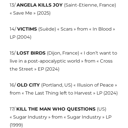
13/
ANGELA KILLS JOY
(Saint-Etienne, France)
« Save Me » (2025)
14/
VICTIMS
(Suède) « Scars » from « In Blood »
LP (2004)
15/
LOST BIRDS
(Dijon, France) « I don’t want to
live in a post-apocalyptic world » from « Cross
the Street » EP (2024)
16/
OLD CITY
(Portland, US) « Illusion of Peace »
from « The Last Thing left to Harvest » LP (2024)
17/
KILL THE MAN WHO QUESTIONS
(US)
« Sugar Industry » from « Sugar Industry » LP
(1999)