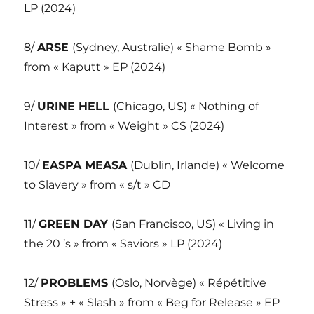
LP (2024)
8/
ARSE
(Sydney, Australie) « Shame Bomb »
from « Kaputt » EP (2024)
9/
URINE HELL
(Chicago, US) « Nothing of
Interest » from « Weight » CS (2024)
10/
EASPA MEASA
(Dublin, Irlande) « Welcome
to Slavery » from « s/t » CD
11/
GREEN DAY
(San Francisco, US) « Living in
the 20 ’s » from « Saviors » LP (2024)
12/
PROBLEMS
(Oslo, Norvège) « Répétitive
Stress » + « Slash » from « Beg for Release » EP