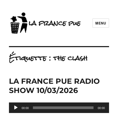
la france pue
MENU
Étiquette :
the clash
LA FRANCE PUE RADIO
SHOW 10/03/2026
Lecteur
00:00
00:00
audio