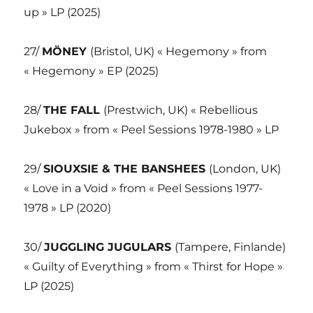
up » LP (2025)
27/
MÖNEY
(Bristol, UK) « Hegemony » from
« Hegemony » EP (2025)
28/
THE FALL
(Prestwich, UK) « Rebellious
Jukebox » from « Peel Sessions 1978-1980 » LP
29/
SIOUXSIE & THE BANSHEES
(London, UK)
« Love in a Void » from « Peel Sessions 1977-
1978 » LP (2020)
30/
JUGGLING JUGULARS
(Tampere, Finlande)
« Guilty of Everything » from « Thirst for Hope »
LP (2025)