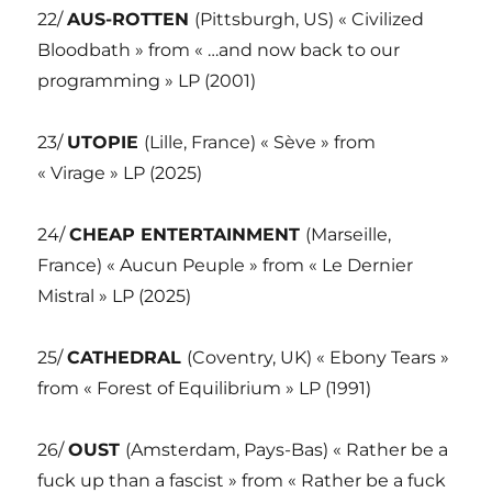
22/
AUS-ROTTEN
(Pittsburgh, US) « Civilized
Bloodbath » from « …and now back to our
programming » LP (2001)
23/
UTOPIE
(Lille, France) « Sève » from
« Virage » LP (2025)
24/
CHEAP ENTERTAINMENT
(Marseille,
France) « Aucun Peuple » from « Le Dernier
Mistral » LP (2025)
25/
CATHEDRAL
(Coventry, UK) « Ebony Tears »
from « Forest of Equilibrium » LP (1991)
26/
OUST
(Amsterdam, Pays-Bas) « Rather be a
fuck up than a fascist » from « Rather be a fuck