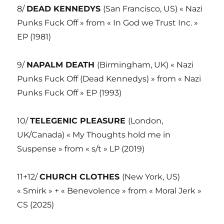
8/
DEAD KENNEDYS
(San Francisco, US) « Nazi
Punks Fuck Off » from « In God we Trust Inc. »
EP (1981)
9/
NAPALM DEATH
(Birmingham, UK) « Nazi
Punks Fuck Off (Dead Kennedys) » from « Nazi
Punks Fuck Off » EP (1993)
10/
TELEGENIC PLEASURE
(London,
UK/Canada) « My Thoughts hold me in
Suspense » from « s/t » LP (2019)
11+12/
CHURCH CLOTHES
(New York, US)
« Smirk » + « Benevolence » from « Moral Jerk »
CS (2025)