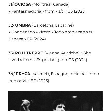
31/
OCIOSA
(Montréal, Canada)
« Fantasmagoria » from « s/t » CS (2025)
32/
UMBRA
(Barcelona, Espagne)
« Condenado » «from « Todo empieza en tu
Cabeza » EP (2024)
33/
ROLLTREPPE
(Vienna, Autriche) « She
Lived » from « Es get bergab » CS (2024)
34/
PRYCA
(Valencia, Espagne) « Huida Libre »
from « s/t » EP (2025)