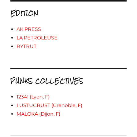
EDITION
AK PRESS
LA PETROLEUSE
RYTRUT
PUNKS COLLECTIVES
1234! (Lyon, F)
LUSTUCRUST (Grenoble, F)
MALOKA (Dijon, F)