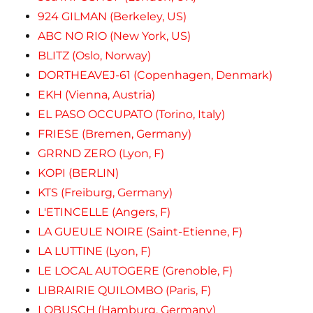
924 GILMAN (Berkeley, US)
ABC NO RIO (New York, US)
BLITZ (Oslo, Norway)
DORTHEAVEJ-61 (Copenhagen, Denmark)
EKH (Vienna, Austria)
EL PASO OCCUPATO (Torino, Italy)
FRIESE (Bremen, Germany)
GRRND ZERO (Lyon, F)
KOPI (BERLIN)
KTS (Freiburg, Germany)
L'ETINCELLE (Angers, F)
LA GUEULE NOIRE (Saint-Etienne, F)
LA LUTTINE (Lyon, F)
LE LOCAL AUTOGERE (Grenoble, F)
LIBRAIRIE QUILOMBO (Paris, F)
LOBUSCH (Hamburg, Germany)