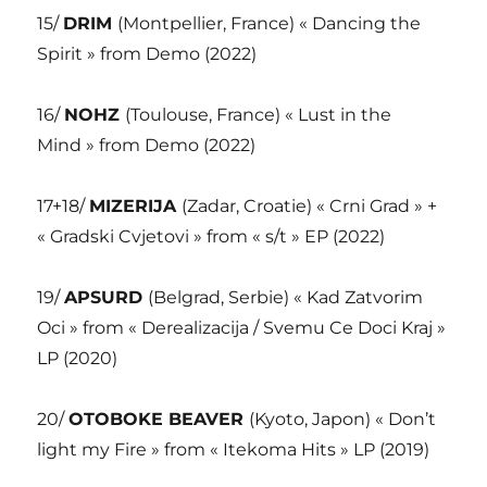
15/
DRIM
(Montpellier, France) « Dancing the
Spirit » from Demo (2022)
16/
NOHZ
(Toulouse, France) « Lust in the
Mind » from Demo (2022)
17+18/
MIZERIJA
(Zadar, Croatie) « Crni Grad » +
« Gradski Cvjetovi » from « s/t » EP (2022)
19/
APSURD
(Belgrad, Serbie) « Kad Zatvorim
Oci » from « Derealizacija / Svemu Ce Doci Kraj »
LP (2020)
20/
OTOBOKE BEAVER
(Kyoto, Japon) « Don’t
light my Fire » from « Itekoma Hits » LP (2019)