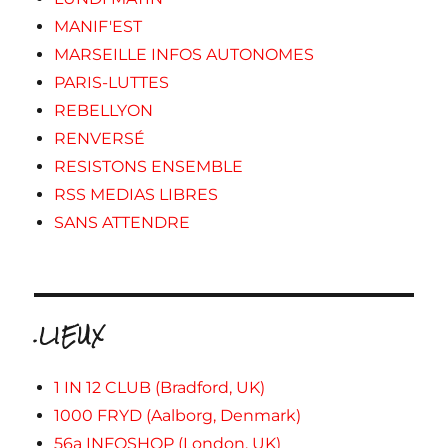
MANIF'EST
MARSEILLE INFOS AUTONOMES
PARIS-LUTTES
REBELLYON
RENVERSÉ
RESISTONS ENSEMBLE
RSS MEDIAS LIBRES
SANS ATTENDRE
.LIEUX
1 IN 12 CLUB (Bradford, UK)
1000 FRYD (Aalborg, Denmark)
56a INFOSHOP (London, UK)