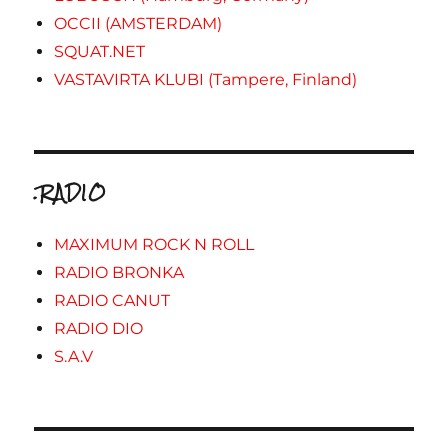
OCCII (AMSTERDAM)
SQUAT.NET
VASTAVIRTA KLUBI (Tampere, Finland)
.RADIO
MAXIMUM ROCK N ROLL
RADIO BRONKA
RADIO CANUT
RADIO DIO
S.A.V