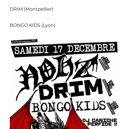
DRIM (Montpellier)
BONGO KIDS (Lyon)