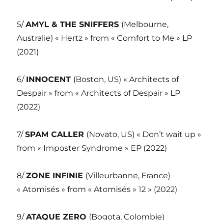
5/
AMYL & THE SNIFFERS
(Melbourne,
Australie) « Hertz » from « Comfort to Me » LP
(2021)
6/
INNOCENT
(Boston, US) « Architects of
Despair » from « Architects of Despair » LP
(2022)
7/
SPAM CALLER
(Novato, US) « Don’t wait up »
from « Imposter Syndrome » EP (2022)
8/
ZONE INFINIE
(Villeurbanne, France)
« Atomisés » from « Atomisés » 12 » (2022)
9/
ATAQUE ZERO
(Bogota, Colombie)