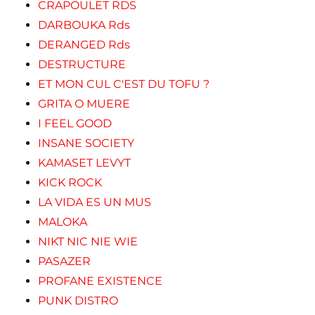
CRAPOULET RDS
DARBOUKA Rds
DERANGED Rds
DESTRUCTURE
ET MON CUL C'EST DU TOFU ?
GRITA O MUERE
I FEEL GOOD
INSANE SOCIETY
KAMASET LEVYT
KICK ROCK
LA VIDA ES UN MUS
MALOKA
NIKT NIC NIE WIE
PASAZER
PROFANE EXISTENCE
PUNK DISTRO