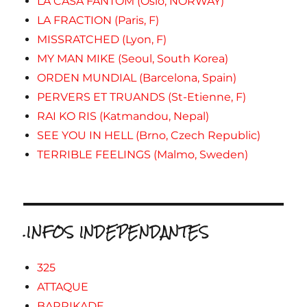
LA CASA FANTOM (Oslo, NORWAY)
LA FRACTION (Paris, F)
MISSRATCHED (Lyon, F)
MY MAN MIKE (Seoul, South Korea)
ORDEN MUNDIAL (Barcelona, Spain)
PERVERS ET TRUANDS (St-Etienne, F)
RAI KO RIS (Katmandou, Nepal)
SEE YOU IN HELL (Brno, Czech Republic)
TERRIBLE FEELINGS (Malmo, Sweden)
.INFOS INDEPENDANTES
325
ATTAQUE
BARRIKADE