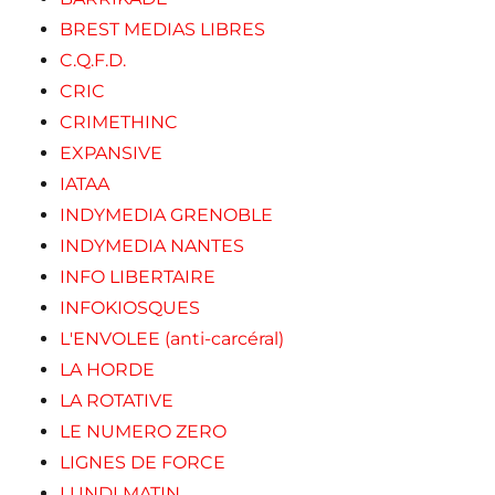
BREST MEDIAS LIBRES
C.Q.F.D.
CRIC
CRIMETHINC
EXPANSIVE
IATAA
INDYMEDIA GRENOBLE
INDYMEDIA NANTES
INFO LIBERTAIRE
INFOKIOSQUES
L'ENVOLEE (anti-carcéral)
LA HORDE
LA ROTATIVE
LE NUMERO ZERO
LIGNES DE FORCE
LUNDI MATIN