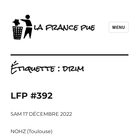
la france pue
MENU
Étiquette :
drim
LFP #392
SAM 17 DÉCEMBRE 2022
NOHZ (Toulouse)