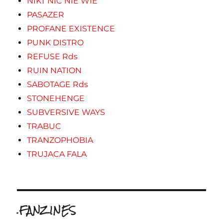
NIKT NIC NIE WIE
PASAZER
PROFANE EXISTENCE
PUNK DISTRO
REFUSE Rds
RUIN NATION
SABOTAGE Rds
STONEHENGE
SUBVERSIVE WAYS
TRABUC
TRANZOPHOBIA
TRUJACA FALA
.FANZINES