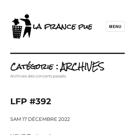
la france pue
MENU
Catégorie :
ARCHIVES
Archives des concerts passés
LFP #392
SAM 17 DÉCEMBRE 2022