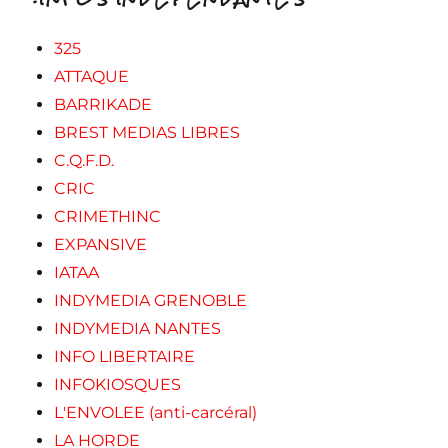
325
ATTAQUE
BARRIKADE
BREST MEDIAS LIBRES
C.Q.F.D.
CRIC
CRIMETHINC
EXPANSIVE
IATAA
INDYMEDIA GRENOBLE
INDYMEDIA NANTES
INFO LIBERTAIRE
INFOKIOSQUES
L'ENVOLEE (anti-carcéral)
LA HORDE