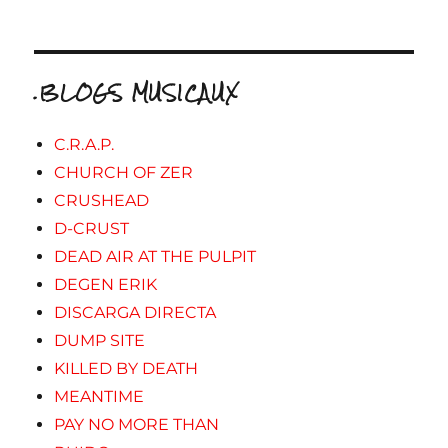
.BLOGS MUSICAUX
C.R.A.P.
CHURCH OF ZER
CRUSHEAD
D-CRUST
DEAD AIR AT THE PULPIT
DEGEN ERIK
DISCARGA DIRECTA
DUMP SITE
KILLED BY DEATH
MEANTIME
PAY NO MORE THAN