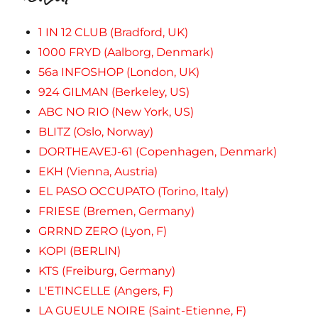
1 IN 12 CLUB (Bradford, UK)
1000 FRYD (Aalborg, Denmark)
56a INFOSHOP (London, UK)
924 GILMAN (Berkeley, US)
ABC NO RIO (New York, US)
BLITZ (Oslo, Norway)
DORTHEAVEJ-61 (Copenhagen, Denmark)
EKH (Vienna, Austria)
EL PASO OCCUPATO (Torino, Italy)
FRIESE (Bremen, Germany)
GRRND ZERO (Lyon, F)
KOPI (BERLIN)
KTS (Freiburg, Germany)
L'ETINCELLE (Angers, F)
LA GUEULE NOIRE (Saint-Etienne, F)