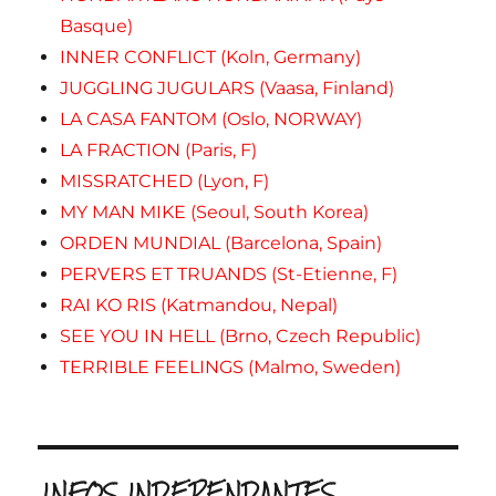
Basque)
INNER CONFLICT (Koln, Germany)
JUGGLING JUGULARS (Vaasa, Finland)
LA CASA FANTOM (Oslo, NORWAY)
LA FRACTION (Paris, F)
MISSRATCHED (Lyon, F)
MY MAN MIKE (Seoul, South Korea)
ORDEN MUNDIAL (Barcelona, Spain)
PERVERS ET TRUANDS (St-Etienne, F)
RAI KO RIS (Katmandou, Nepal)
SEE YOU IN HELL (Brno, Czech Republic)
TERRIBLE FEELINGS (Malmo, Sweden)
.INFOS INDEPENDANTES