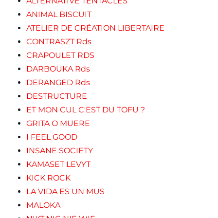
ALTERNATIVE TENTACLES
ANIMAL BISCUIT
ATELIER DE CRÉATION LIBERTAIRE
CONTRASZT Rds
CRAPOULET RDS
DARBOUKA Rds
DERANGED Rds
DESTRUCTURE
ET MON CUL C'EST DU TOFU ?
GRITA O MUERE
I FEEL GOOD
INSANE SOCIETY
KAMASET LEVYT
KICK ROCK
LA VIDA ES UN MUS
MALOKA