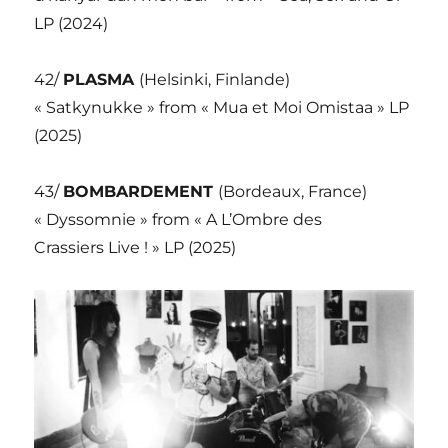
LP (2024)
42/
PLASMA
(Helsinki, Finlande)
« Satkynukke » from « Mua et Moi Omistaa » LP
(2025)
43/
BOMBARDEMENT
(Bordeaux, France)
« Dyssomnie » from « A L’Ombre des
Crassiers Live ! » LP (2025)