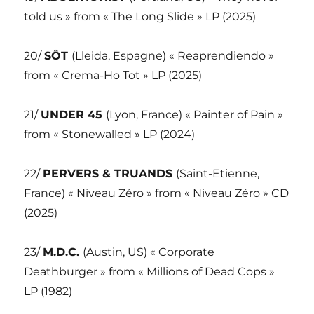
told us » from « The Long Slide » LP (2025)
20/
SÔT
(Lleida, Espagne) « Reaprendiendo »
from « Crema-Ho Tot » LP (2025)
21/
UNDER 45
(Lyon, France) « Painter of Pain »
from « Stonewalled » LP (2024)
22/
PERVERS & TRUANDS
(Saint-Etienne,
France) « Niveau Zéro » from « Niveau Zéro » CD
(2025)
23/
M.D.C.
(Austin, US) « Corporate
Deathburger » from « Millions of Dead Cops »
LP (1982)