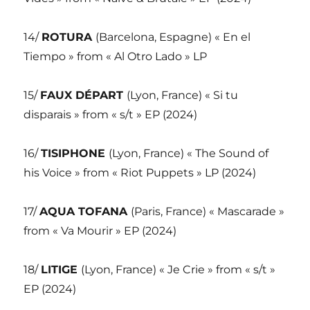
14/
ROTURA
(Barcelona, Espagne) « En el
Tiempo » from « Al Otro Lado » LP
15/
FAUX DÉPART
(Lyon, France) « Si tu
disparais » from « s/t » EP (2024)
16/
TISIPHONE
(Lyon, France) « The Sound of
his Voice » from « Riot Puppets » LP (2024)
17/
AQUA TOFANA
(Paris, France) « Mascarade »
from « Va Mourir » EP (2024)
18/
LITIGE
(Lyon, France) « Je Crie » from « s/t »
EP (2024)