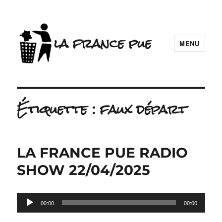
la france pue
MENU
Étiquette :
faux départ
LA FRANCE PUE RADIO
SHOW 22/04/2025
Lecteur
00:00
00:00
audio