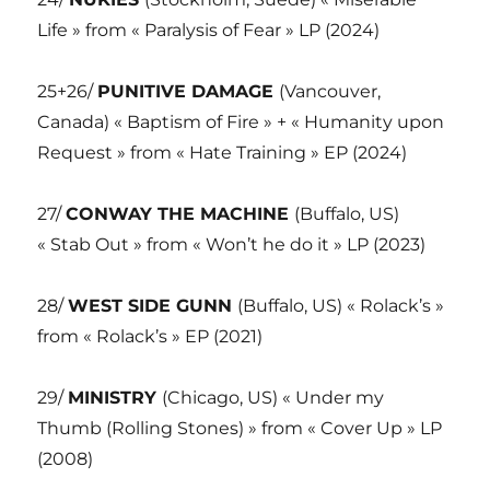
Life » from « Paralysis of Fear » LP (2024)
25+26/
PUNITIVE DAMAGE
(Vancouver,
Canada) « Baptism of Fire » + « Humanity upon
Request » from « Hate Training » EP (2024)
27/
CONWAY THE MACHINE
(Buffalo, US)
« Stab Out » from « Won’t he do it » LP (2023)
28/
WEST SIDE GUNN
(Buffalo, US) « Rolack’s »
from « Rolack’s » EP (2021)
29/
MINISTRY
(Chicago, US) « Under my
Thumb (Rolling Stones) » from « Cover Up » LP
(2008)