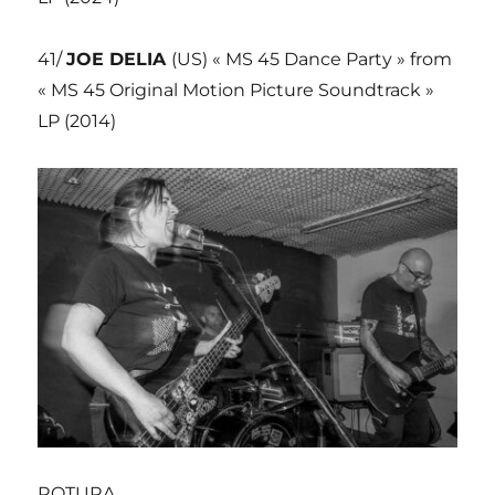
41/
JOE DELIA
(US) « MS 45 Dance Party » from
« MS 45 Original Motion Picture Soundtrack »
LP (2014)
ROTURA