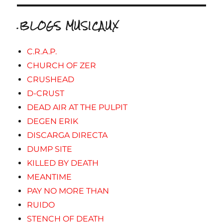
.BLOGS MUSICAUX
C.R.A.P.
CHURCH OF ZER
CRUSHEAD
D-CRUST
DEAD AIR AT THE PULPIT
DEGEN ERIK
DISCARGA DIRECTA
DUMP SITE
KILLED BY DEATH
MEANTIME
PAY NO MORE THAN
RUIDO
STENCH OF DEATH