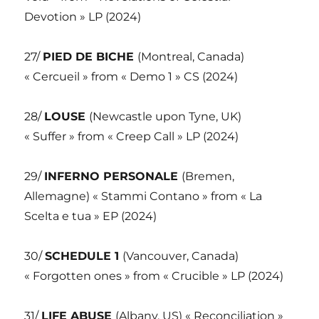
Devotion » LP (2024)
27/
PIED DE BICHE
(Montreal, Canada)
« Cercueil » from « Demo 1 » CS (2024)
28/
LOUSE
(Newcastle upon Tyne, UK)
« Suffer » from « Creep Call » LP (2024)
29/
INFERNO PERSONALE
(Bremen,
Allemagne) « Stammi Contano » from « La
Scelta e tua » EP (2024)
30/
SCHEDULE 1
(Vancouver, Canada)
« Forgotten ones » from « Crucible » LP (2024)
31/
LIFE ABUSE
(Albany, US) « Reconciliation »