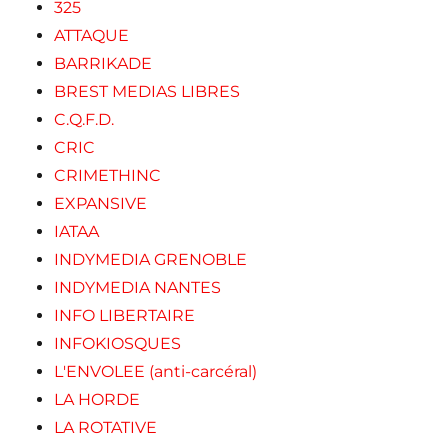
325
ATTAQUE
BARRIKADE
BREST MEDIAS LIBRES
C.Q.F.D.
CRIC
CRIMETHINC
EXPANSIVE
IATAA
INDYMEDIA GRENOBLE
INDYMEDIA NANTES
INFO LIBERTAIRE
INFOKIOSQUES
L'ENVOLEE (anti-carcéral)
LA HORDE
LA ROTATIVE