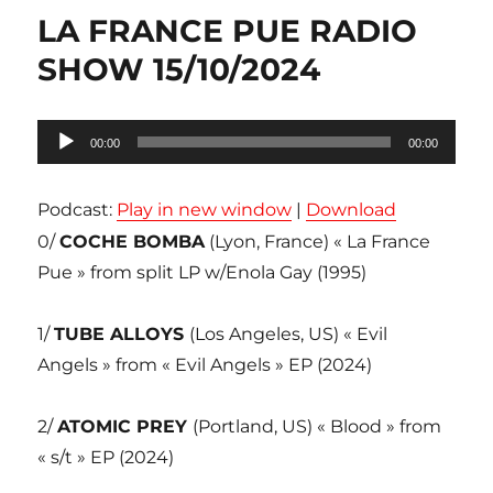
LA FRANCE PUE RADIO
SHOW 15/10/2024
Lecteur
00:00
00:00
audio
Podcast:
Play in new window
|
Download
0/
COCHE BOMBA
(Lyon, France) « La France
Pue » from split LP w/Enola Gay (1995)
1/
TUBE ALLOYS
(Los Angeles, US) « Evil
Angels » from « Evil Angels » EP (2024)
2/
ATOMIC PREY
(Portland, US) « Blood » from
« s/t » EP (2024)