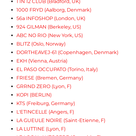
1 IN 12 CLUB (Bradford, UK)
1000 FRYD (Aalborg, Denmark)
56a INFOSHOP (London, UK)
924 GILMAN (Berkeley, US)
ABC NO RIO (New York, US)
BLITZ (Oslo, Norway)
DORTHEAVEJ-61 (Copenhagen, Denmark)
EKH (Vienna, Austria)
EL PASO OCCUPATO (Torino, Italy)
FRIESE (Bremen, Germany)
GRRND ZERO (Lyon, F)
KOPI (BERLIN)
KTS (Freiburg, Germany)
L'ETINCELLE (Angers, F)
LA GUEULE NOIRE (Saint-Etienne, F)
LA LUTTINE (Lyon, F)