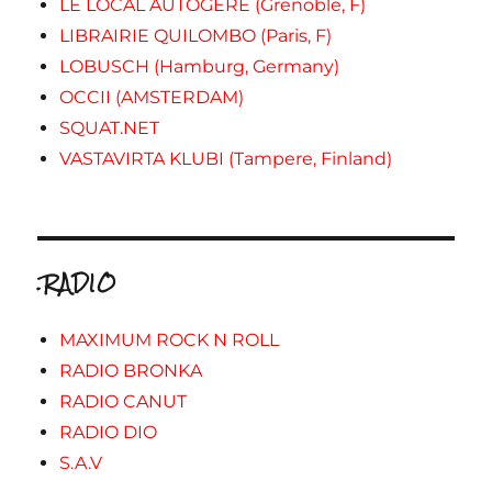
LE LOCAL AUTOGERE (Grenoble, F)
LIBRAIRIE QUILOMBO (Paris, F)
LOBUSCH (Hamburg, Germany)
OCCII (AMSTERDAM)
SQUAT.NET
VASTAVIRTA KLUBI (Tampere, Finland)
.RADIO
MAXIMUM ROCK N ROLL
RADIO BRONKA
RADIO CANUT
RADIO DIO
S.A.V