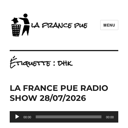
la france pue
MENU
Étiquette :
dhk
LA FRANCE PUE RADIO
SHOW 28/07/2026
Lecteur
00:00
00:00
audio