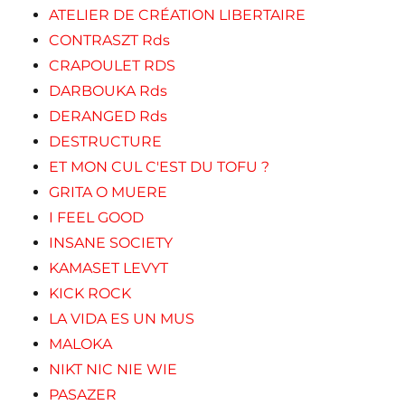
ATELIER DE CRÉATION LIBERTAIRE
CONTRASZT Rds
CRAPOULET RDS
DARBOUKA Rds
DERANGED Rds
DESTRUCTURE
ET MON CUL C'EST DU TOFU ?
GRITA O MUERE
I FEEL GOOD
INSANE SOCIETY
KAMASET LEVYT
KICK ROCK
LA VIDA ES UN MUS
MALOKA
NIKT NIC NIE WIE
PASAZER