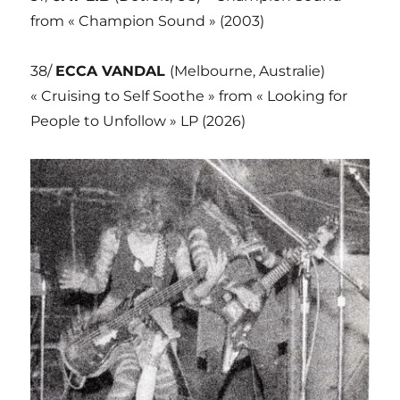
from « Champion Sound » (2003)
38/
ECCA VANDAL
(Melbourne, Australie)
« Cruising to Self Soothe » from « Looking for
People to Unfollow » LP (2026)