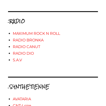
.RADIO
MAXIMUM ROCK N ROLL
RADIO BRONKA
RADIO CANUT
RADIO DIO
S.A.V
.SYNTHETIENNE
AVATARIA
CNT-Loire