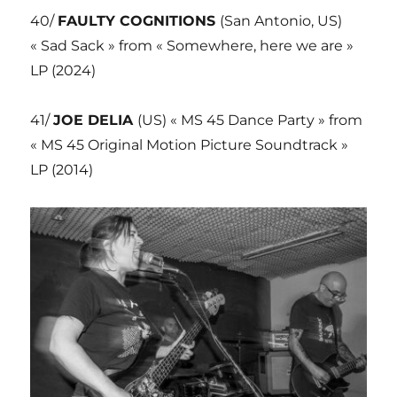
40/
FAULTY COGNITIONS
(San Antonio, US)
« Sad Sack » from « Somewhere, here we are »
LP (2024)
41/
JOE DELIA
(US) « MS 45 Dance Party » from
« MS 45 Original Motion Picture Soundtrack »
LP (2014)