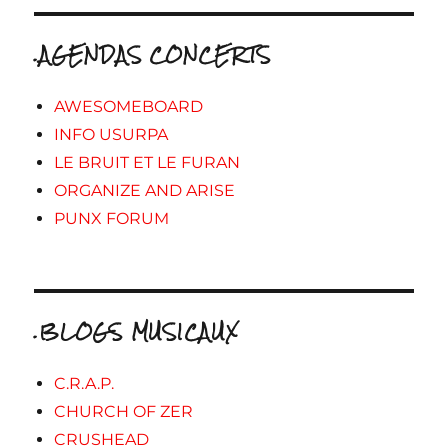
.AGENDAS CONCERTS
AWESOMEBOARD
INFO USURPA
LE BRUIT ET LE FURAN
ORGANIZE AND ARISE
PUNX FORUM
.BLOGS MUSICAUX
C.R.A.P.
CHURCH OF ZER
CRUSHEAD