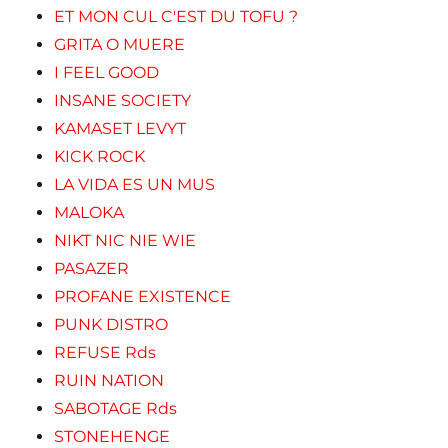
ET MON CUL C'EST DU TOFU ?
GRITA O MUERE
I FEEL GOOD
INSANE SOCIETY
KAMASET LEVYT
KICK ROCK
LA VIDA ES UN MUS
MALOKA
NIKT NIC NIE WIE
PASAZER
PROFANE EXISTENCE
PUNK DISTRO
REFUSE Rds
RUIN NATION
SABOTAGE Rds
STONEHENGE