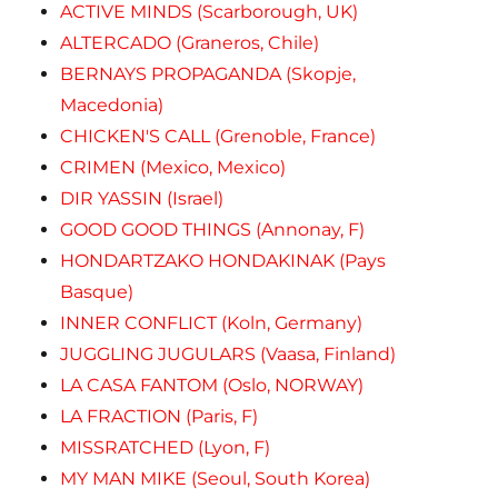
ACTIVE MINDS (Scarborough, UK)
ALTERCADO (Graneros, Chile)
BERNAYS PROPAGANDA (Skopje,
Macedonia)
CHICKEN'S CALL (Grenoble, France)
CRIMEN (Mexico, Mexico)
DIR YASSIN (Israel)
GOOD GOOD THINGS (Annonay, F)
HONDARTZAKO HONDAKINAK (Pays
Basque)
INNER CONFLICT (Koln, Germany)
JUGGLING JUGULARS (Vaasa, Finland)
LA CASA FANTOM (Oslo, NORWAY)
LA FRACTION (Paris, F)
MISSRATCHED (Lyon, F)
MY MAN MIKE (Seoul, South Korea)