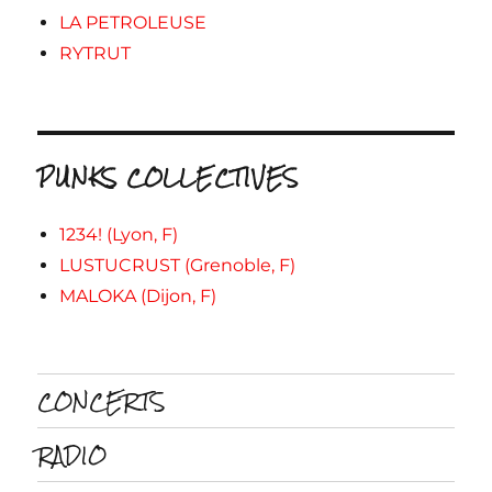
LA PETROLEUSE
RYTRUT
PUNKS COLLECTIVES
1234! (Lyon, F)
LUSTUCRUST (Grenoble, F)
MALOKA (Dijon, F)
CONCERTS
RADIO