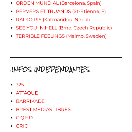
ORDEN MUNDIAL (Barcelona, Spain)
PERVERS ET TRUANDS (St-Etienne, F)
RAI KO RIS (Katmandou, Nepal)
SEE YOU IN HELL (Brno, Czech Republic)
TERRIBLE FEELINGS (Malmo, Sweden)
.INFOS INDEPENDANTES
325
ATTAQUE
BARRIKADE
BREST MEDIAS LIBRES
C.Q.F.D.
CRIC