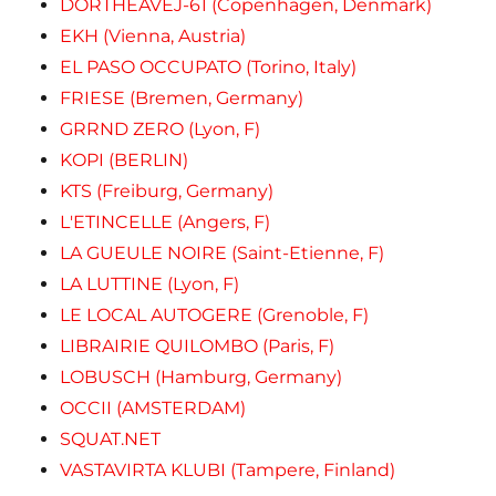
DORTHEAVEJ-61 (Copenhagen, Denmark)
EKH (Vienna, Austria)
EL PASO OCCUPATO (Torino, Italy)
FRIESE (Bremen, Germany)
GRRND ZERO (Lyon, F)
KOPI (BERLIN)
KTS (Freiburg, Germany)
L'ETINCELLE (Angers, F)
LA GUEULE NOIRE (Saint-Etienne, F)
LA LUTTINE (Lyon, F)
LE LOCAL AUTOGERE (Grenoble, F)
LIBRAIRIE QUILOMBO (Paris, F)
LOBUSCH (Hamburg, Germany)
OCCII (AMSTERDAM)
SQUAT.NET
VASTAVIRTA KLUBI (Tampere, Finland)