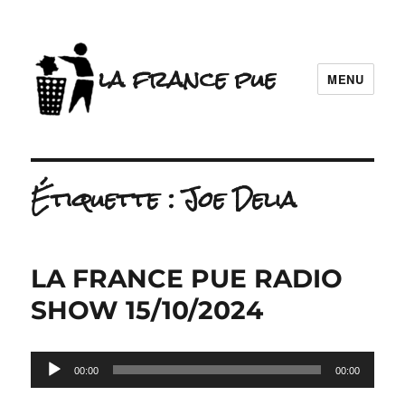
la france pue
MENU
Étiquette :
Joe Delia
LA FRANCE PUE RADIO
SHOW 15/10/2024
Lecteur
00:00
00:00
audio