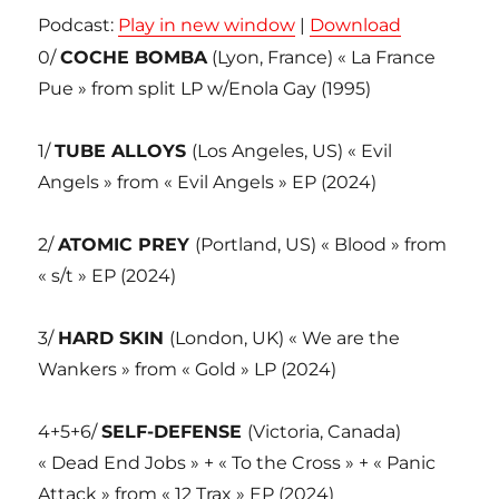
Podcast:
Play in new window
|
Download
0/
COCHE BOMBA
(Lyon, France) « La France
Pue » from split LP w/Enola Gay (1995)
1/
TUBE ALLOYS
(Los Angeles, US) « Evil
Angels » from « Evil Angels » EP (2024)
2/
ATOMIC PREY
(Portland, US) « Blood » from
« s/t » EP (2024)
3/
HARD SKIN
(London, UK) « We are the
Wankers » from « Gold » LP (2024)
4+5+6/
SELF-DEFENSE
(Victoria, Canada)
« Dead End Jobs » + « To the Cross » + « Panic
Attack » from « 12 Trax » EP (2024)