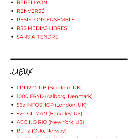
REBELLYON
RENVERSÉ
RESISTONS ENSEMBLE
RSS MEDIAS LIBRES
SANS ATTENDRE
.LIEUX
1 IN 12 CLUB (Bradford, UK)
1000 FRYD (Aalborg, Denmark)
56a INFOSHOP (London, UK)
924 GILMAN (Berkeley, US)
ABC NO RIO (New York, US)
BLITZ (Oslo, Norway)