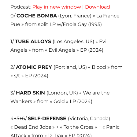
Podcast:
Play in new window
|
Download
0/
COCHE BOMBA
(Lyon, France) « La France
Pue » from split LP w/Enola Gay (1995)
1/
TUBE ALLOYS
(Los Angeles, US) « Evil
Angels » from « Evil Angels » EP (2024)
2/
ATOMIC PREY
(Portland, US) « Blood » from
« s/t » EP (2024)
3/
HARD SKIN
(London, UK) « We are the
Wankers » from « Gold » LP (2024)
4+5+6/
SELF-DEFENSE
(Victoria, Canada)
« Dead End Jobs » + « To the Cross » + « Panic
Attack » from « 12 Trax » EP (2024)