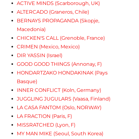
ACTIVE MINDS (Scarborough, UK)
ALTERCADO (Graneros, Chile)
BERNAYS PROPAGANDA (Skopje,
Macedonia)
CHICKEN'S CALL (Grenoble, France)
CRIMEN (Mexico, Mexico)
DIR YASSIN (Israel)
GOOD GOOD THINGS (Annonay, F)
HONDARTZAKO HONDAKINAK (Pays
Basque)
INNER CONFLICT (Koln, Germany)
JUGGLING JUGULARS (Vaasa, Finland)
LA CASA FANTOM (Oslo, NORWAY)
LA FRACTION (Paris, F)
MISSRATCHED (Lyon, F)
MY MAN MIKE (Seoul, South Korea)