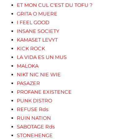
ET MON CUL C'EST DU TOFU ?
GRITA O MUERE
I FEEL GOOD
INSANE SOCIETY
KAMASET LEVYT
KICK ROCK
LA VIDA ES UN MUS
MALOKA
NIKT NIC NIE WIE
PASAZER
PROFANE EXISTENCE
PUNK DISTRO
REFUSE Rds
RUIN NATION
SABOTAGE Rds
STONEHENGE