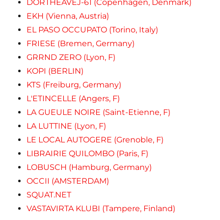
DORTHEAVEJ-61 (Copenhagen, Denmark)
EKH (Vienna, Austria)
EL PASO OCCUPATO (Torino, Italy)
FRIESE (Bremen, Germany)
GRRND ZERO (Lyon, F)
KOPI (BERLIN)
KTS (Freiburg, Germany)
L'ETINCELLE (Angers, F)
LA GUEULE NOIRE (Saint-Etienne, F)
LA LUTTINE (Lyon, F)
LE LOCAL AUTOGERE (Grenoble, F)
LIBRAIRIE QUILOMBO (Paris, F)
LOBUSCH (Hamburg, Germany)
OCCII (AMSTERDAM)
SQUAT.NET
VASTAVIRTA KLUBI (Tampere, Finland)