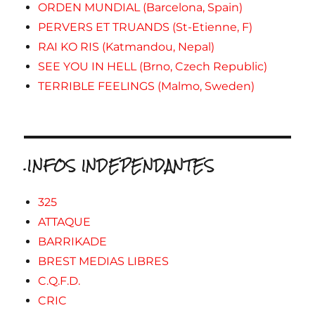
ORDEN MUNDIAL (Barcelona, Spain)
PERVERS ET TRUANDS (St-Etienne, F)
RAI KO RIS (Katmandou, Nepal)
SEE YOU IN HELL (Brno, Czech Republic)
TERRIBLE FEELINGS (Malmo, Sweden)
.INFOS INDEPENDANTES
325
ATTAQUE
BARRIKADE
BREST MEDIAS LIBRES
C.Q.F.D.
CRIC