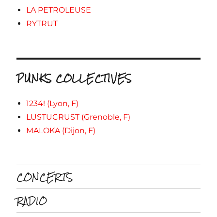
LA PETROLEUSE
RYTRUT
PUNKS COLLECTIVES
1234! (Lyon, F)
LUSTUCRUST (Grenoble, F)
MALOKA (Dijon, F)
CONCERTS
RADIO