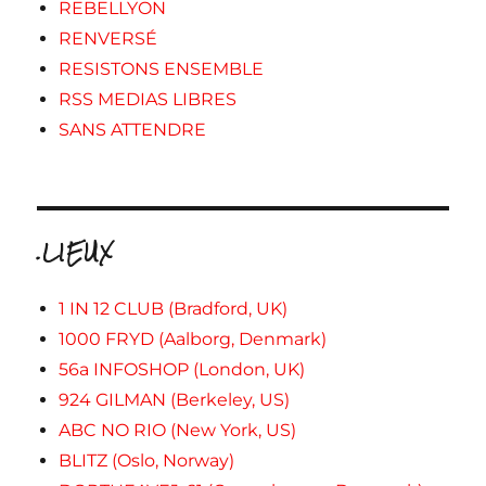
REBELLYON
RENVERSÉ
RESISTONS ENSEMBLE
RSS MEDIAS LIBRES
SANS ATTENDRE
.LIEUX
1 IN 12 CLUB (Bradford, UK)
1000 FRYD (Aalborg, Denmark)
56a INFOSHOP (London, UK)
924 GILMAN (Berkeley, US)
ABC NO RIO (New York, US)
BLITZ (Oslo, Norway)