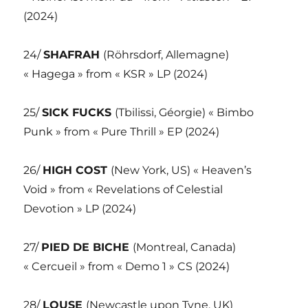
(2024)
24/
SHAFRAH
(Röhrsdorf, Allemagne)
« Hagega » from « KSR » LP (2024)
25/
SICK FUCKS
(Tbilissi, Géorgie) « Bimbo
Punk » from « Pure Thrill » EP (2024)
26/
HIGH COST
(New York, US) « Heaven’s
Void » from « Revelations of Celestial
Devotion » LP (2024)
27/
PIED DE BICHE
(Montreal, Canada)
« Cercueil » from « Demo 1 » CS (2024)
28/
LOUSE
(Newcastle upon Tyne, UK)