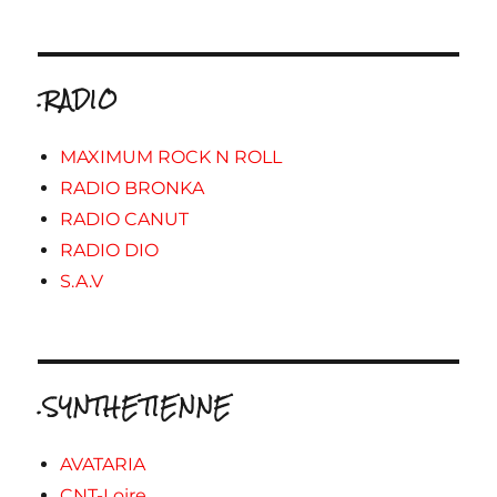
.RADIO
MAXIMUM ROCK N ROLL
RADIO BRONKA
RADIO CANUT
RADIO DIO
S.A.V
.SYNTHETIENNE
AVATARIA
CNT-Loire