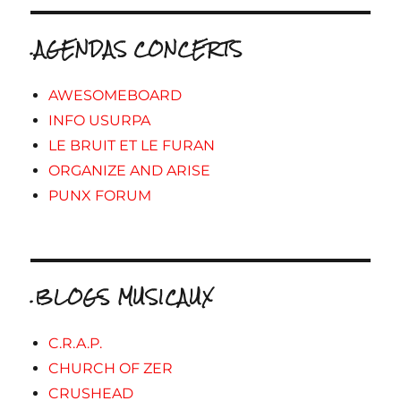
.AGENDAS CONCERTS
AWESOMEBOARD
INFO USURPA
LE BRUIT ET LE FURAN
ORGANIZE AND ARISE
PUNX FORUM
.BLOGS MUSICAUX
C.R.A.P.
CHURCH OF ZER
CRUSHEAD