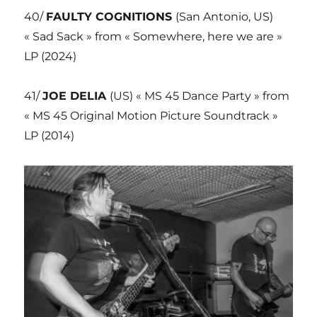
40/
FAULTY COGNITIONS
(San Antonio, US)
« Sad Sack » from « Somewhere, here we are »
LP (2024)
41/
JOE DELIA
(US) « MS 45 Dance Party » from
« MS 45 Original Motion Picture Soundtrack »
LP (2014)