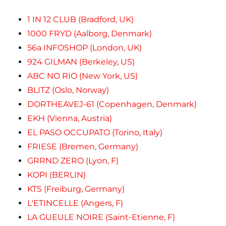
1 IN 12 CLUB (Bradford, UK)
1000 FRYD (Aalborg, Denmark)
56a INFOSHOP (London, UK)
924 GILMAN (Berkeley, US)
ABC NO RIO (New York, US)
BLITZ (Oslo, Norway)
DORTHEAVEJ-61 (Copenhagen, Denmark)
EKH (Vienna, Austria)
EL PASO OCCUPATO (Torino, Italy)
FRIESE (Bremen, Germany)
GRRND ZERO (Lyon, F)
KOPI (BERLIN)
KTS (Freiburg, Germany)
L'ETINCELLE (Angers, F)
LA GUEULE NOIRE (Saint-Etienne, F)