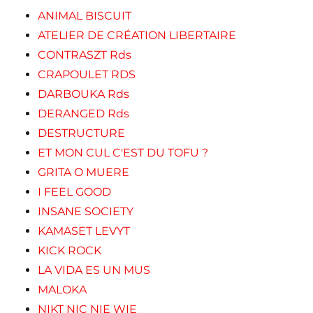
ANIMAL BISCUIT
ATELIER DE CRÉATION LIBERTAIRE
CONTRASZT Rds
CRAPOULET RDS
DARBOUKA Rds
DERANGED Rds
DESTRUCTURE
ET MON CUL C'EST DU TOFU ?
GRITA O MUERE
I FEEL GOOD
INSANE SOCIETY
KAMASET LEVYT
KICK ROCK
LA VIDA ES UN MUS
MALOKA
NIKT NIC NIE WIE