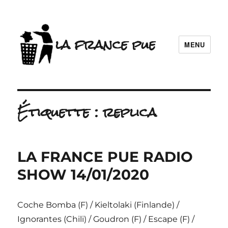
la france pue
MENU
Étiquette :
replica
LA FRANCE PUE RADIO
SHOW 14/01/2020
Coche Bomba (F) / Kieltolaki (Finlande) /
Ignorantes (Chili) / Goudron (F) / Escape (F) /