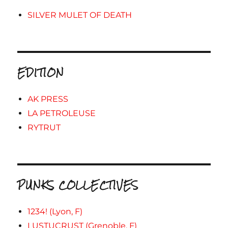
SILVER MULET OF DEATH
EDITION
AK PRESS
LA PETROLEUSE
RYTRUT
PUNKS COLLECTIVES
1234! (Lyon, F)
LUSTUCRUST (Grenoble, F)