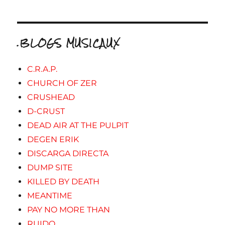
.BLOGS MUSICAUX
C.R.A.P.
CHURCH OF ZER
CRUSHEAD
D-CRUST
DEAD AIR AT THE PULPIT
DEGEN ERIK
DISCARGA DIRECTA
DUMP SITE
KILLED BY DEATH
MEANTIME
PAY NO MORE THAN
RUIDO