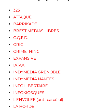
325
ATTAQUE
BARRIKADE
BREST MEDIAS LIBRES
C.Q.F.D.
CRIC
CRIMETHINC
EXPANSIVE
IATAA
INDYMEDIA GRENOBLE
INDYMEDIA NANTES
INFO LIBERTAIRE
INFOKIOSQUES
L'ENVOLEE (anti-carcéral)
LA HORDE