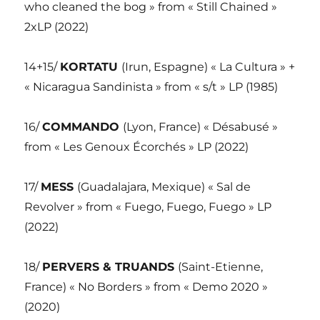
who cleaned the bog » from « Still Chained »
2xLP (2022)
14+15/
KORTATU
(Irun, Espagne) « La Cultura » +
« Nicaragua Sandinista » from « s/t » LP (1985)
16/
COMMANDO
(Lyon, France) « Désabusé »
from « Les Genoux Écorchés » LP (2022)
17/
MESS
(Guadalajara, Mexique) « Sal de
Revolver » from « Fuego, Fuego, Fuego » LP
(2022)
18/
PERVERS & TRUANDS
(Saint-Etienne,
France) « No Borders » from « Demo 2020 »
(2020)