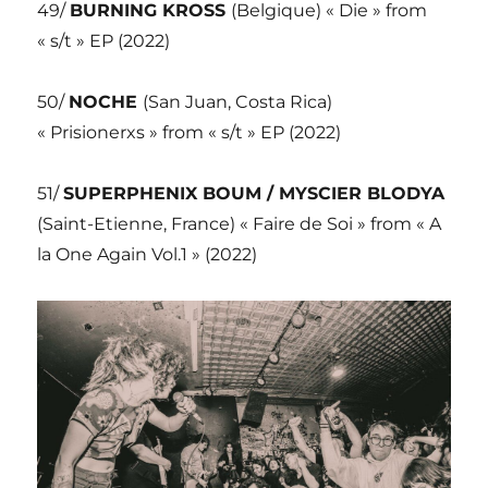
49/
BURNING KROSS
(Belgique) « Die » from
« s/t » EP (2022)
50/
NOCHE
(San Juan, Costa Rica)
« Prisionerxs » from « s/t » EP (2022)
51/
SUPERPHENIX BOUM / MYSCIER BLODYA
(Saint-Etienne, France) « Faire de Soi » from « A
la One Again Vol.1 » (2022)