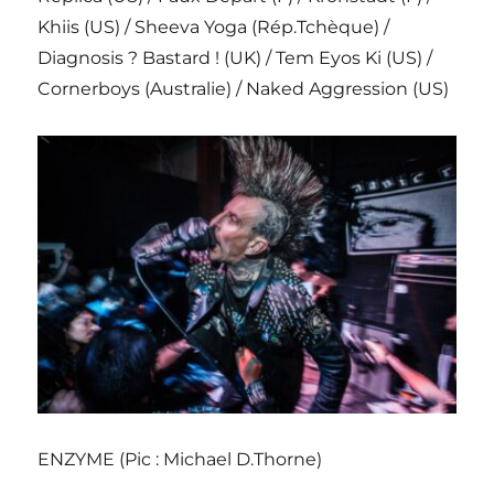
Khiis (US) / Sheeva Yoga (Rép.Tchèque) /
Diagnosis ? Bastard ! (UK) / Tem Eyos Ki (US) /
Cornerboys (Australie) / Naked Aggression (US)
ENZYME (Pic : Michael D.Thorne)