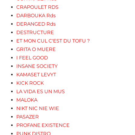
CRAPOULET RDS
DARBOUKA Rds
DERANGED Rds
DESTRUCTURE
ET MON CUL C'EST DU TOFU ?
GRITA O MUERE
I FEEL GOOD
INSANE SOCIETY
KAMASET LEVYT
KICK ROCK
LA VIDA ES UN MUS
MALOKA
NIKT NIC NIE WIE
PASAZER
PROFANE EXISTENCE
PUNK DISTRO