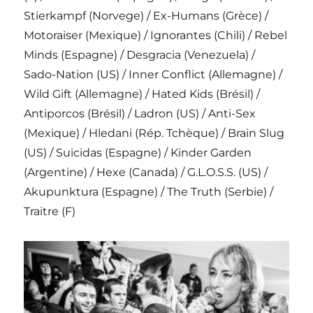
Stierkampf (Norvege) / Ex-Humans (Grèce) /
Motoraiser (Mexique) / Ignorantes (Chili) / Rebel
Minds (Espagne) / Desgracia (Venezuela) /
Sado-Nation (US) / Inner Conflict (Allemagne) /
Wild Gift (Allemagne) / Hated Kids (Brésil) /
Antiporcos (Brésil) / Ladron (US) / Anti-Sex
(Mexique) / Hledani (Rép. Tchèque) / Brain Slug
(US) / Suicidas (Espagne) / Kinder Garden
(Argentine) / Hexe (Canada) / G.L.O.S.S. (US) /
Akupunktura (Espagne) / The Truth (Serbie) /
Traitre (F)