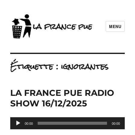
la france pue
MENU
Étiquette :
ignorantes
LA FRANCE PUE RADIO
SHOW 16/12/2025
Lecteur
00:00
00:00
audio