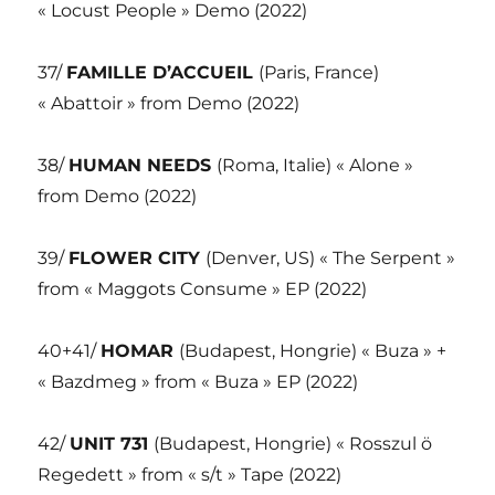
« Locust People » Demo (2022)
37/
FAMILLE D’ACCUEIL
(Paris, France)
« Abattoir » from Demo (2022)
38/
HUMAN NEEDS
(Roma, Italie) « Alone »
from Demo (2022)
39/
FLOWER CITY
(Denver, US) « The Serpent »
from « Maggots Consume » EP (2022)
40+41/
HOMAR
(Budapest, Hongrie) « Buza » +
« Bazdmeg » from « Buza » EP (2022)
42/
UNIT 731
(Budapest, Hongrie) « Rosszul ö
Regedett » from « s/t » Tape (2022)