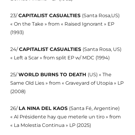
23/
CAPITALIST CASUALTIES
(Santa Rosa,US)
« On the Take » from « Raised Ignorant » EP
(1993)
24/
CAPITALIST CASUALTIES
(Santa Rosa, US)
« Left a Scar » from split EP w/ MDC (1994)
25/
WORLD BURNS TO DEATH
(US) « The
Same Old Lies » from « Graveyard of Utopia » LP
(2008)
26/
LA NINA DEL KAOS
(Santa Fé, Argentine)
« Al Présidente hay que meterle un tiro » from
« La Molestia Continua » LP (2025)