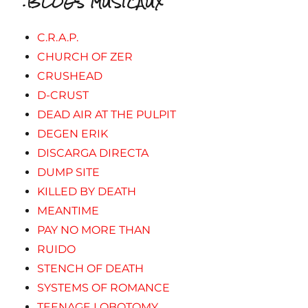
.BLOGS MUSICAUX
C.R.A.P.
CHURCH OF ZER
CRUSHEAD
D-CRUST
DEAD AIR AT THE PULPIT
DEGEN ERIK
DISCARGA DIRECTA
DUMP SITE
KILLED BY DEATH
MEANTIME
PAY NO MORE THAN
RUIDO
STENCH OF DEATH
SYSTEMS OF ROMANCE
TEENAGE LOBOTOMY