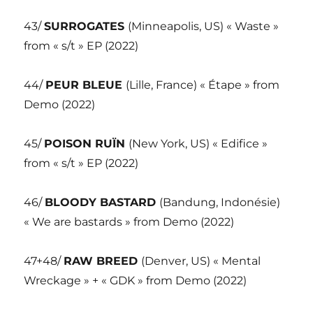
43/
SURROGATES
(Minneapolis, US) « Waste »
from « s/t » EP (2022)
44/
PEUR BLEUE
(Lille, France) « Étape » from
Demo (2022)
45/
POISON RUÏN
(New York, US) « Edifice »
from « s/t » EP (2022)
46/
BLOODY BASTARD
(Bandung, Indonésie)
« We are bastards » from Demo (2022)
47+48/
RAW BREED
(Denver, US) « Mental
Wreckage » + « GDK » from Demo (2022)