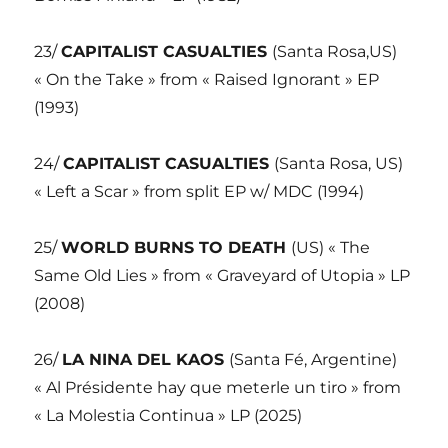
23/
CAPITALIST CASUALTIES
(Santa Rosa,US)
« On the Take » from « Raised Ignorant » EP
(1993)
24/
CAPITALIST CASUALTIES
(Santa Rosa, US)
« Left a Scar » from split EP w/ MDC (1994)
25/
WORLD BURNS TO DEATH
(US) « The
Same Old Lies » from « Graveyard of Utopia » LP
(2008)
26/
LA NINA DEL KAOS
(Santa Fé, Argentine)
« Al Présidente hay que meterle un tiro » from
« La Molestia Continua » LP (2025)