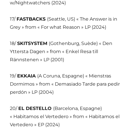
w/Nightwatchers (2024)
17/
FASTBACKS
(Seattle, US) « The Answer is in
Grey » from « For what Reason » LP (2024)
18/
SKITSYSTEM
(Gothenburg, Suède) « Den
Yttersta Dagen » from « Enkel Resa till
Rännstenen » LP (2001)
19/
EKKAIA
(A Coruna, Espagne) « Mienstras
Dormimos » from « Demasiado Tarde para pedir
perdón » LP (2004)
20/
EL DESTELLO
(Barcelona, Espagne)
« Habitamos el Vertedero » from « Habitamos el
Vertedero » EP (2024)