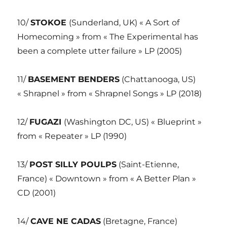
10/
STOKOE
(Sunderland, UK) « A Sort of
Homecoming » from « The Experimental has
been a complete utter failure » LP (2005)
11/
BASEMENT BENDERS
(Chattanooga, US)
« Shrapnel » from « Shrapnel Songs » LP (2018)
12/
FUGAZI
(Washington DC, US) « Blueprint »
from « Repeater » LP (1990)
13/
POST SILLY POULPS
(Saint-Etienne,
France) « Downtown » from « A Better Plan »
CD (2001)
14/
CAVE NE CADAS
(Bretagne, France)