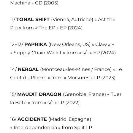
Machina » CD (2005)
11/
TONAL SHIFT
(Vienna, Autriche) « Act the
Pig » from « The EP » EP (2024)
12+13/
PAPRIKA
(New Orleans, US) « Claw » +
« Supply Chain Wallet » from « s/t » EP (2024)
14/
NERGAL
(Montceau-les-Mines / France) « Le
Goût du Plomb » from « Morsures » LP (2023)
15/
MAUDIT DRAGON
(Grenoble, France) « Tuer
la Bête » from « s/t » LP (2022)
16/
ACCIDENTE
(Madrid, Espagne)
« Interdependencia » from Split LP