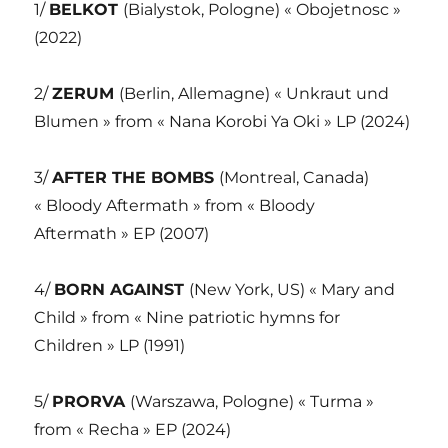
1/
BELKOT
(Bialystok, Pologne) « Obojetnosc »
(2022)
2/
ZERUM
(Berlin, Allemagne) « Unkraut und
Blumen » from « Nana Korobi Ya Oki » LP (2024)
3/
AFTER THE BOMBS
(Montreal, Canada)
« Bloody Aftermath » from « Bloody
Aftermath » EP (2007)
4/
BORN AGAINST
(New York, US) « Mary and
Child » from « Nine patriotic hymns for
Children » LP (1991)
5/
PRORVA
(Warszawa, Pologne) « Turma »
from « Recha » EP (2024)