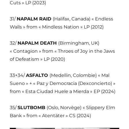
Cuts » LP (2023)
31/
NAPALM RAID
(Halifax, Canada) « Endless
Walls » from « Mindless Nation » LP (2012)
32/
NAPALM DEATH
(Birmingham, UK)
« Contagion » from « Throes of Joy in the Jaws
of Defeatism » LP (2020)
33+34/
ASFALTO
(Medellin, Colombie) « Mal
Sueno » + « Paz y Democracia (Dexconcierto) »
from « Esta Ciudad Huele a Mierda » EP (2024)
35/
SLUTBOMB
(Oslo, Norvège) « Slippery Elm
Bank » from « Atentäter » CS (2024)