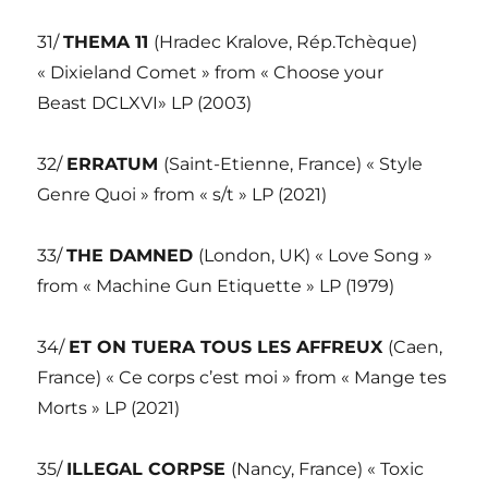
31/
THEMA 11
(Hradec Kralove, Rép.Tchèque)
« Dixieland Comet » from « Choose your
Beast DCLXVI» LP (2003)
32/
ERRATUM
(Saint-Etienne, France) « Style
Genre Quoi » from « s/t » LP (2021)
33/
THE DAMNED
(London, UK) « Love Song »
from « Machine Gun Etiquette » LP (1979)
34/
ET ON TUERA TOUS LES AFFREUX
(Caen,
France) « Ce corps c’est moi » from « Mange tes
Morts » LP (2021)
35/
ILLEGAL CORPSE
(Nancy, France) « Toxic