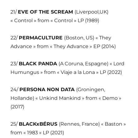
21/
EVE OF THE SCREAM
(Liverpool,UK)
« Control » from « Control » LP (1989)
22/
PERMACULTURE
(Boston, US) « They
Advance » from « They Advance » EP (2014)
23/
BLACK PANDA
(A Coruna, Espagne) « Lord
Humungus » from « Viaje a la Lona » LP (2022)
24/
PERSONA NON DATA
(Groningen,
Hollande) « Unkind Mankind » from « Demo »
(2017)
25/
BLACKxBÉRUS
(Rennes, France) « Baston »
from « 1983 » LP (2021)