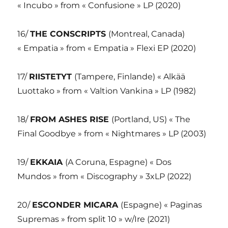
« Incubo » from « Confusione » LP (2020)
16/
THE CONSCRIPTS
(Montreal, Canada)
« Empatia » from « Empatia » Flexi EP (2020)
17/
RIISTETYT
(Tampere, Finlande) « Alkää
Luottako » from « Valtion Vankina » LP (1982)
18/
FROM ASHES RISE
(Portland, US) « The
Final Goodbye » from « Nightmares » LP (2003)
19/
EKKAIA
(A Coruna, Espagne) « Dos
Mundos » from « Discography » 3xLP (2022)
20/
ESCONDER MICARA
(Espagne) « Paginas
Supremas » from split 10 » w/Ire (2021)