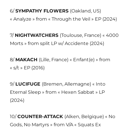
6/
SYMPATHY FLOWERS
(Oakland, US)
« Analyze » from « Through the Veil » EP (2024)
7/
NIGHTWATCHERS
(Toulouse, France) « 4000
Morts » from split LP w/ Accidente (2024)
8/
MAKACH
(Lille, France) « Enfant(e) » from
« s/t » EP (2016)
9/
LUCIFUGE
(Bremen, Allemagne) « Into
Eternal Sleep » from « Hexen Sabbat » LP
(2024)
10/
COUNTER-ATTACK
(Alken, Belgique) « No
Gods, No Martyrs » from V/A « Squats Ex