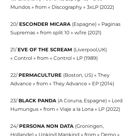
Mundos » from « Discography » 3xLP (2022)
20/
ESCONDER MICARA
(Espagne) « Paginas
Supremas » from split 10 » w/Ire (2021)
21/
EVE OF THE SCREAM
(Liverpool,UK)
« Control » from « Control » LP (1989)
22/
PERMACULTURE
(Boston, US) « They
Advance » from « They Advance » EP (2014)
23/
BLACK PANDA
(A Coruna, Espagne) « Lord
Humungus » from « Viaje a la Lona » LP (2022)
24/
PERSONA NON DATA
(Groningen,
Hollande) « Unkind Mankind » from « Demo »