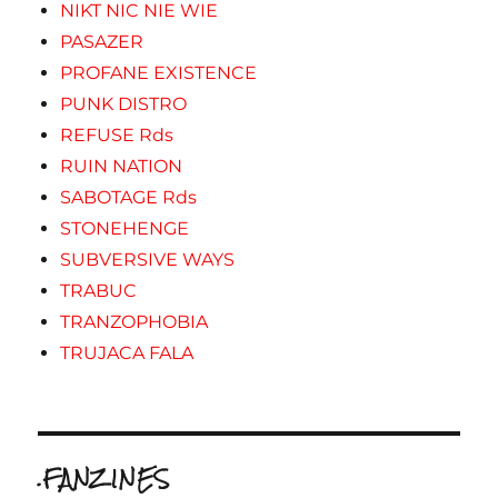
NIKT NIC NIE WIE
PASAZER
PROFANE EXISTENCE
PUNK DISTRO
REFUSE Rds
RUIN NATION
SABOTAGE Rds
STONEHENGE
SUBVERSIVE WAYS
TRABUC
TRANZOPHOBIA
TRUJACA FALA
.FANZINES