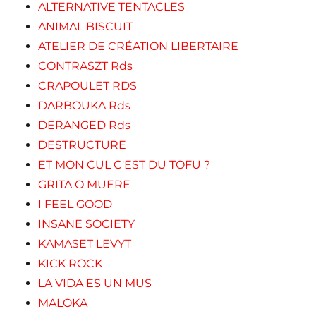
ALTERNATIVE TENTACLES
ANIMAL BISCUIT
ATELIER DE CRÉATION LIBERTAIRE
CONTRASZT Rds
CRAPOULET RDS
DARBOUKA Rds
DERANGED Rds
DESTRUCTURE
ET MON CUL C'EST DU TOFU ?
GRITA O MUERE
I FEEL GOOD
INSANE SOCIETY
KAMASET LEVYT
KICK ROCK
LA VIDA ES UN MUS
MALOKA