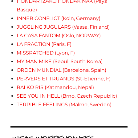
HONDARTZAKO HONDAKINAK (Pays
Basque)
INNER CONFLICT (Koln, Germany)
JUGGLING JUGULARS (Vaasa, Finland)
LA CASA FANTOM (Oslo, NORWAY)
LA FRACTION (Paris, F)
MISSRATCHED (Lyon, F)
MY MAN MIKE (Seoul, South Korea)
ORDEN MUNDIAL (Barcelona, Spain)
PERVERS ET TRUANDS (St-Etienne, F)
RAI KO RIS (Katmandou, Nepal)
SEE YOU IN HELL (Brno, Czech Republic)
TERRIBLE FEELINGS (Malmo, Sweden)