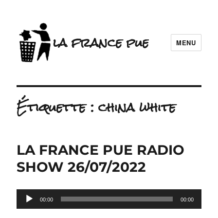
la france pue
MENU
Étiquette :
china white
LA FRANCE PUE RADIO
SHOW 26/07/2022
Lecteur
00:00
00:00
audio