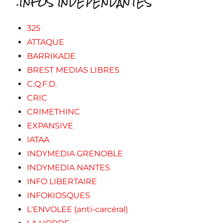
.INFOS INDEPENDANTES
325
ATTAQUE
BARRIKADE
BREST MEDIAS LIBRES
C.Q.F.D.
CRIC
CRIMETHINC
EXPANSIVE
IATAA
INDYMEDIA GRENOBLE
INDYMEDIA NANTES
INFO LIBERTAIRE
INFOKIOSQUES
L'ENVOLEE (anti-carcéral)