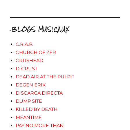
.BLOGS MUSICAUX
C.R.A.P.
CHURCH OF ZER
CRUSHEAD
D-CRUST
DEAD AIR AT THE PULPIT
DEGEN ERIK
DISCARGA DIRECTA
DUMP SITE
KILLED BY DEATH
MEANTIME
PAY NO MORE THAN