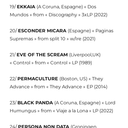
19/
EKKAIA
(A Coruna, Espagne) « Dos
Mundos » from « Discography » 3xLP (2022)
20/
ESCONDER MICARA
(Espagne) « Paginas
Supremas » from split 10 » w/Ire (2021)
21/
EVE OF THE SCREAM
(Liverpool,UK)
« Control » from « Control » LP (1989)
22/
PERMACULTURE
(Boston, US) « They
Advance » from « They Advance » EP (2014)
23/
BLACK PANDA
(A Coruna, Espagne) « Lord
Humungus » from « Viaje a la Lona » LP (2022)
24/
PERSONA NON DATA
(Groningen,