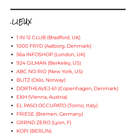
.LIEUX
1 IN 12 CLUB (Bradford, UK)
1000 FRYD (Aalborg, Denmark)
56a INFOSHOP (London, UK)
924 GILMAN (Berkeley, US)
ABC NO RIO (New York, US)
BLITZ (Oslo, Norway)
DORTHEAVEJ-61 (Copenhagen, Denmark)
EKH (Vienna, Austria)
EL PASO OCCUPATO (Torino, Italy)
FRIESE (Bremen, Germany)
GRRND ZERO (Lyon, F)
KOPI (BERLIN)