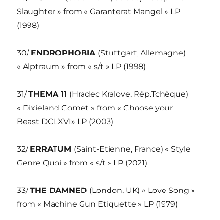
Slaughter » from « Garanterat Mangel » LP
(1998)
30/
ENDROPHOBIA
(Stuttgart, Allemagne)
« Alptraum » from « s/t » LP (1998)
31/
THEMA 11
(Hradec Kralove, Rép.Tchèque)
« Dixieland Comet » from « Choose your
Beast DCLXVI» LP (2003)
32/
ERRATUM
(Saint-Etienne, France) « Style
Genre Quoi » from « s/t » LP (2021)
33/
THE DAMNED
(London, UK) « Love Song »
from « Machine Gun Etiquette » LP (1979)