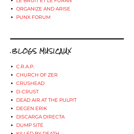
LE BRUIT ET LE FURAN
ORGANIZE AND ARISE
PUNX FORUM
.BLOGS MUSICAUX
C.R.A.P.
CHURCH OF ZER
CRUSHEAD
D-CRUST
DEAD AIR AT THE PULPIT
DEGEN ERIK
DISCARGA DIRECTA
DUMP SITE
KILLED BY DEATH