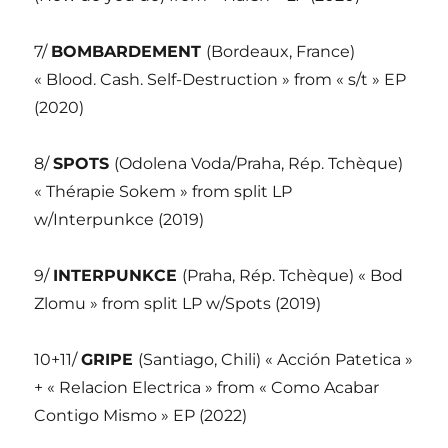
7/
BOMBARDEMENT
(Bordeaux, France)
« Blood. Cash. Self-Destruction » from « s/t » EP
(2020)
8/
SPOTS
(Odolena Voda/Praha, Rép. Tchèque)
« Thérapie Sokem » from split LP
w/Interpunkce (2019)
9/
INTERPUNKCE
(Praha, Rép. Tchèque) « Bod
Zlomu » from split LP w/Spots (2019)
10+11/
GRIPE
(Santiago, Chili) « Acción Patetica »
+ « Relacion Electrica » from « Como Acabar
Contigo Mismo » EP (2022)