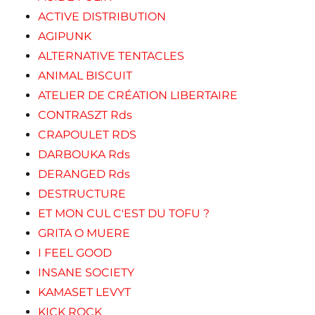
ACTIVE DISTRIBUTION
AGIPUNK
ALTERNATIVE TENTACLES
ANIMAL BISCUIT
ATELIER DE CRÉATION LIBERTAIRE
CONTRASZT Rds
CRAPOULET RDS
DARBOUKA Rds
DERANGED Rds
DESTRUCTURE
ET MON CUL C'EST DU TOFU ?
GRITA O MUERE
I FEEL GOOD
INSANE SOCIETY
KAMASET LEVYT
KICK ROCK