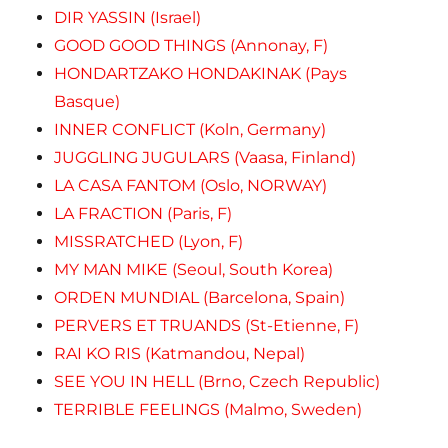
DIR YASSIN (Israel)
GOOD GOOD THINGS (Annonay, F)
HONDARTZAKO HONDAKINAK (Pays
Basque)
INNER CONFLICT (Koln, Germany)
JUGGLING JUGULARS (Vaasa, Finland)
LA CASA FANTOM (Oslo, NORWAY)
LA FRACTION (Paris, F)
MISSRATCHED (Lyon, F)
MY MAN MIKE (Seoul, South Korea)
ORDEN MUNDIAL (Barcelona, Spain)
PERVERS ET TRUANDS (St-Etienne, F)
RAI KO RIS (Katmandou, Nepal)
SEE YOU IN HELL (Brno, Czech Republic)
TERRIBLE FEELINGS (Malmo, Sweden)