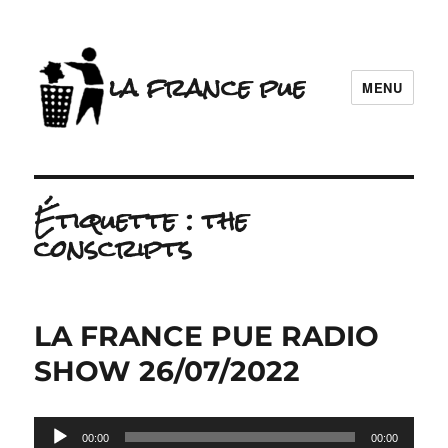
la france pue
MENU
Étiquette :
the
conscripts
LA FRANCE PUE RADIO
SHOW 26/07/2022
Lecteur
00:00
00:00