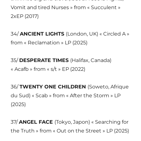
Vomit and tired Nurses » from « Succulent »
2xEP (2017)
34/
ANCIENT LIGHTS
(London, UK) « Circled A »
from « Reclamation » LP (2025)
35/
DESPERATE TIMES
(Halifax, Canada)
« Acafb » from « s/t » EP (2022)
36/
TWENTY ONE CHILDREN
(Soweto, Afrique
du Sud) « Scab » from « After the Storm » LP
(2025)
37/
ANGEL FACE
(Tokyo, Japon) « Searching for
the Truth » from « Out on the Street » LP (2025)