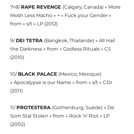
7+8/
RAPE REVENGE
(Calgary, Canada) « More
Mosh Less Macho » + « Fuck your Gender »
from « s/t » LP (2012)
9/
DEI TETRA
(Bangkok, Thailande) « All Hail
the Darkness » from « Godless Rituals » CS
(2010)
10/
BLACK PALACE
(Mexico, Mexique)
« Apocalypse is our Name » from « s/t » CDr
(2011)
11/
PROTESTERA
(Gothenburg, Suède) « De
Som Stal Stolen » from « Rock ’n’ Riot » LP
(2002)