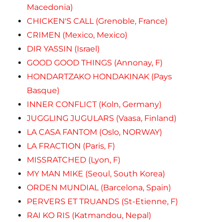
Macedonia)
CHICKEN'S CALL (Grenoble, France)
CRIMEN (Mexico, Mexico)
DIR YASSIN (Israel)
GOOD GOOD THINGS (Annonay, F)
HONDARTZAKO HONDAKINAK (Pays
Basque)
INNER CONFLICT (Koln, Germany)
JUGGLING JUGULARS (Vaasa, Finland)
LA CASA FANTOM (Oslo, NORWAY)
LA FRACTION (Paris, F)
MISSRATCHED (Lyon, F)
MY MAN MIKE (Seoul, South Korea)
ORDEN MUNDIAL (Barcelona, Spain)
PERVERS ET TRUANDS (St-Etienne, F)
RAI KO RIS (Katmandou, Nepal)