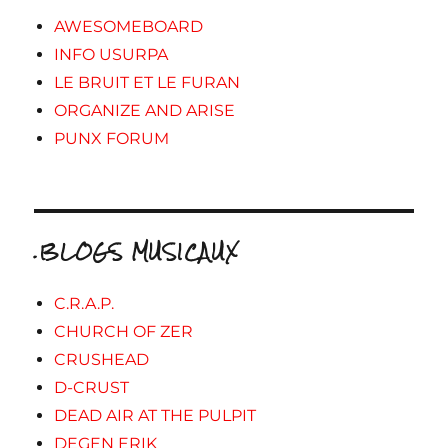
AWESOMEBOARD
INFO USURPA
LE BRUIT ET LE FURAN
ORGANIZE AND ARISE
PUNX FORUM
.BLOGS MUSICAUX
C.R.A.P.
CHURCH OF ZER
CRUSHEAD
D-CRUST
DEAD AIR AT THE PULPIT
DEGEN ERIK