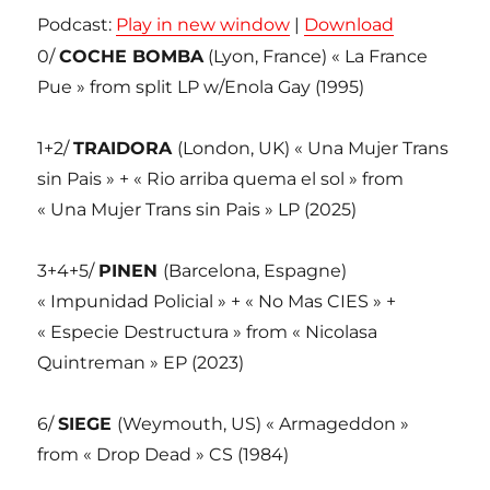
Podcast:
Play in new window
|
Download
0/
COCHE BOMBA
(Lyon, France) « La France
Pue » from split LP w/Enola Gay (1995)
1+2/
TRAIDORA
(London, UK) « Una Mujer Trans
sin Pais » + « Rio arriba quema el sol » from
« Una Mujer Trans sin Pais » LP (2025)
3+4+5/
PINEN
(Barcelona, Espagne)
« Impunidad Policial » + « No Mas CIES » +
« Especie Destructura » from « Nicolasa
Quintreman » EP (2023)
6/
SIEGE
(Weymouth, US) « Armageddon »
from « Drop Dead » CS (1984)