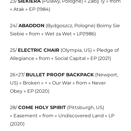
23/
SIEKIERA
(Pulawy, Pologne) « Zabij Ty » from
« Atak » EP (1984)
24/
ABADDON
(Bydgoszcz, Pologne) Boimy Sie
Siebie » from « Wet za Wet » LP(1986)
25/
ELECTRIC CHAIR
(Olympia, US) « Pledge of
Allegiance » from « Social Capital » EP (2021)
26+27/
BULLET PROOF BACKPACK
(Newport,
US) « Broken » + « Our War » from « Never
Obey » EP (2020)
28/
COME HOLY SPIRIT
(Pittsburgh, US)
« Easement » from « Undiscovered Land » LP
(2020)