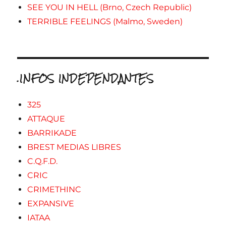
SEE YOU IN HELL (Brno, Czech Republic)
TERRIBLE FEELINGS (Malmo, Sweden)
.INFOS INDEPENDANTES
325
ATTAQUE
BARRIKADE
BREST MEDIAS LIBRES
C.Q.F.D.
CRIC
CRIMETHINC
EXPANSIVE
IATAA