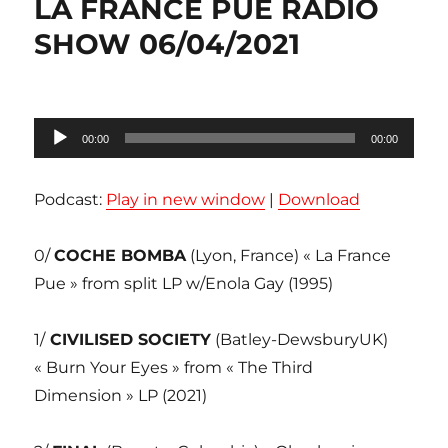
LA FRANCE PUE RADIO
SHOW 06/04/2021
Lecteur
00:00
00:00
audio
Podcast:
Play in new window
|
Download
0/
COCHE BOMBA
(Lyon, France) « La France
Pue » from split LP w/Enola Gay (1995)
1/
CIVILISED SOCIETY
(Batley-DewsburyUK)
« Burn Your Eyes » from « The Third
Dimension » LP (2021)