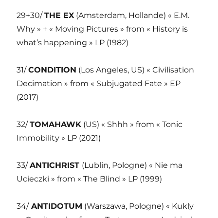
29+30/
THE EX
(Amsterdam, Hollande) « E.M.
Why » + « Moving Pictures » from « History is
what’s happening » LP (1982)
31/
CONDITION
(Los Angeles, US) « Civilisation
Decimation » from « Subjugated Fate » EP
(2017)
32/
TOMAHAWK
(US) « Shhh » from « Tonic
Immobility » LP (2021)
33/
ANTICHRIST
(Lublin, Pologne) « Nie ma
Ucieczki » from « The Blind » LP (1999)
34/
ANTIDOTUM
(Warszawa, Pologne) « Kukly