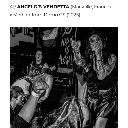
41/
ANGELO’S VENDETTA
(Marseille, France)
« Media » from Demo CS (2025)