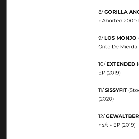
8/
GORILLA AN
« Aborted 2000 
9/
LOS MONJO
Grito De Mierda 
10/
EXTENDED 
EP (2019)
11/
SISSYFIT
(Stoc
(2020)
12/
GEWALTBER
« s/t » EP (2019)