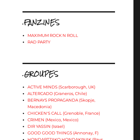
)
.FANZINES
MAXIMUM ROCK N ROLL
RAD PARTY
.GROUPES
ACTIVE MINDS (Scarborough, UK)
e
ALTERCADO (Graneros, Chile)
BERNAYS PROPAGANDA (Skopje,
Macedonia)
CHICKEN'S CALL (Grenoble, France)
CRIMEN (Mexico, Mexico)
DIR YASSIN (Israel)
GOOD GOOD THINGS (Annonay, F)
HONDARTZAKO HONDAKINAK (Pays