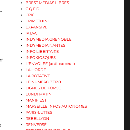
BREST MEDIAS LIBRES
C.Q.F.D.
»
CRIC
CRIMETHINC
EXPANSIVE
IATAA
INDYMEDIA GRENOBLE
INDYMEDIA NANTES
INFO LIBERTAIRE
INFOKIOSQUES
of
L'ENVOLEE (anti-carcéral)
LA HORDE
LA ROTATIVE
LE NUMERO ZERO
LIGNES DE FORCE
LUNDI MATIN
MANIF'EST
MARSEILLE INFOS AUTONOMES
PARIS-LUTTES
REBELLYON
RENVERSÉ