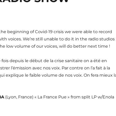
 the beginning of Covid-19 crisis we were able to record
th voices. We’re still unable to do it in the radio studios
he low volume of our voices, will do better next time !
fois depuis le début de la crise sanitaire on a été en
rer l’émission avec nos voix. Par contre on l’a fait à la
qui explique le faible volume de nos voix. On fera mieux l
BA
(Lyon, France) « La France Pue » from split LP w/Enola