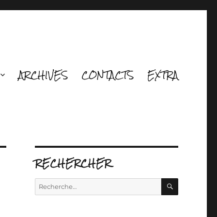
ARCHIVES
CONTACTS
EXTRA
RECHERCHER
RECHERCH
Recherche
pour :