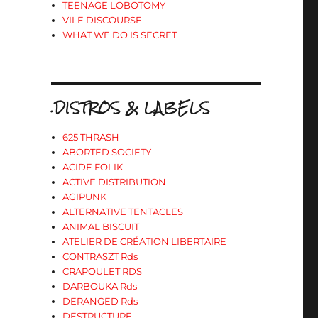
TEENAGE LOBOTOMY
VILE DISCOURSE
WHAT WE DO IS SECRET
.DISTROS & LABELS
625 THRASH
ABORTED SOCIETY
ACIDE FOLIK
ACTIVE DISTRIBUTION
AGIPUNK
ALTERNATIVE TENTACLES
ANIMAL BISCUIT
ATELIER DE CRÉATION LIBERTAIRE
CONTRASZT Rds
CRAPOULET RDS
DARBOUKA Rds
DERANGED Rds
DESTRUCTURE